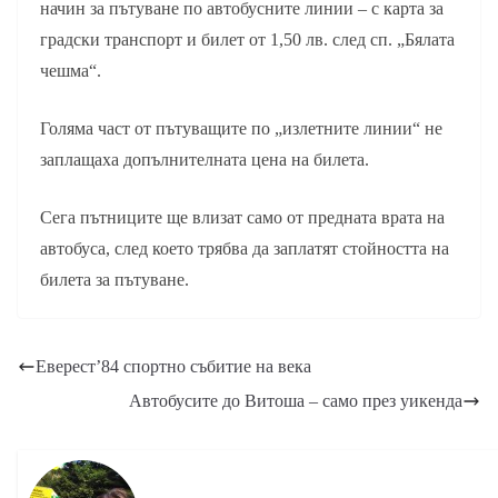
начин за пътуване по автобусните линии – с карта за
градски транспорт и билет от 1,50 лв. след сп. „Бялата
чешма“.
Голяма част от пътуващите по „излетните линии“ не
заплащаха допълнителната цена на билета.
Сега пътниците ще влизат само от предната врата на
автобуса, след което трябва да заплатят стойността на
билета за пътуване.
Еверест’84 спортно събитие на века
Автобусите до Витоша – само през уикенда