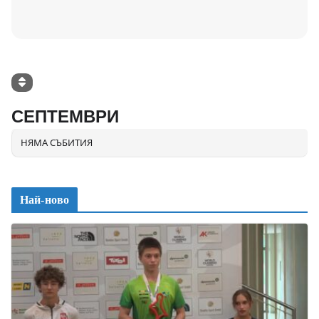
СЕПТЕМВРИ
НЯМА СЪБИТИЯ
Най-ново