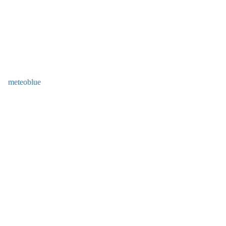
meteoblue