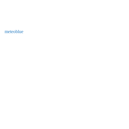
meteoblue