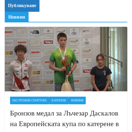
Новини
ЕКСТРЕМНИ СПОРТОВЕ
КАТЕРЕНЕ
НОВИНИ
Бронзов медал за Лъчезар Даскалов
на Европейската купа по катерене в