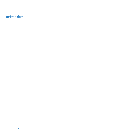
meteoblue