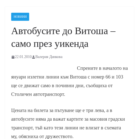
НОВИНИ
Автобусите до Витоша –
само през уикенда
22.01.2010
Валерия Динкова
Спрените в началото на
януари излетни линии към Витоша с номер 66 и 103
ще се движат само в почивни дни, съобщиха от
Столичен автотранспорт.
Цената на билета за пътуване ще е три лева, а в
автобусите няма да важат картите за масовия градски
транспорт, тъй като тези линии не влизат в схемата
му, обясниха от дружеството.