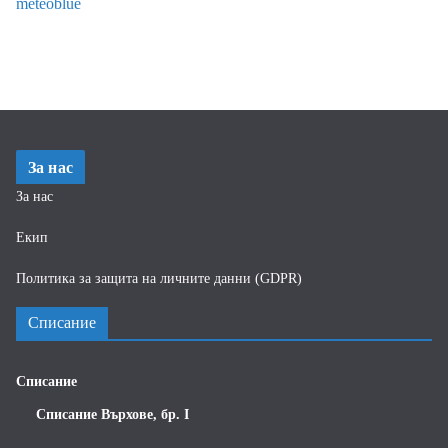
meteoblue
За нас
За нас
Екип
Политика за защита на личните данни (GDPR)
Списание
Списание
Списание Върхове, бр. I