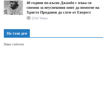
40 години по-късно Джамбо с мъка си
спомня за неуспешния опит да помогне на
Христо Проданов да слезе от Еверест
2534 Views
На този ден
Няма събития