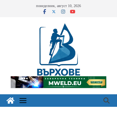
Skip
понеделник, август 10, 2026
to
content