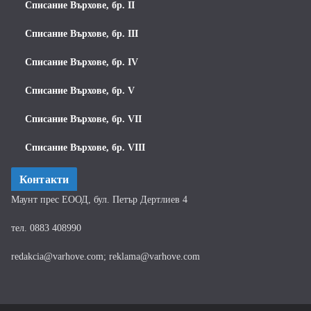
Списание Върхове, бр. II
Списание Върхове, бр. III
Списание Върхове, бр. IV
Списание Върхове, бр. V
Списание Върхове, бр. VII
Списание Върхове, бр. VIII
Контакти
Маунт прес ЕООД, бул. Петър Дертлиев 4
тел. 0883 408990
redakcia@varhove.com; reklama@varhove.com