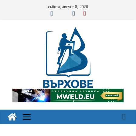
Skip
събота, август 8, 2026
to
content