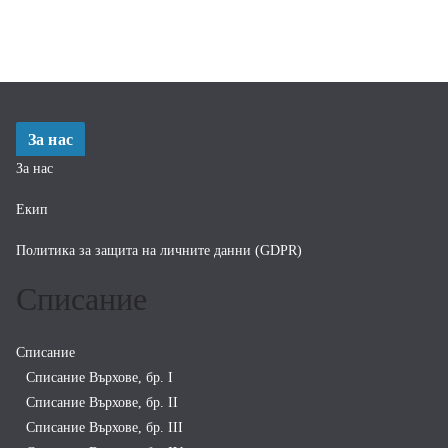
За нас
За нас
Екип
Политика за защита на личните данни (GDPR)
Списание
Списание
Списание Върхове, бр. I
Списание Върхове, бр. II
Списание Върхове, бр. III