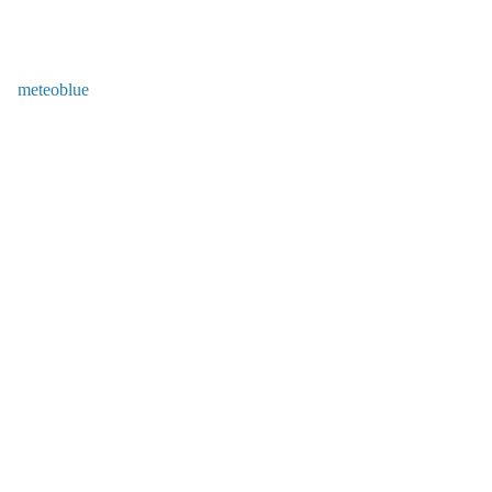
meteoblue