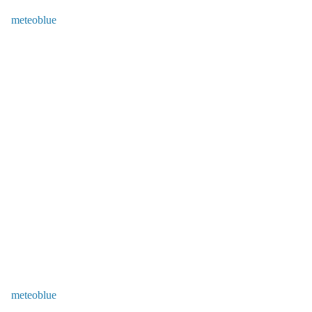
meteoblue
meteoblue