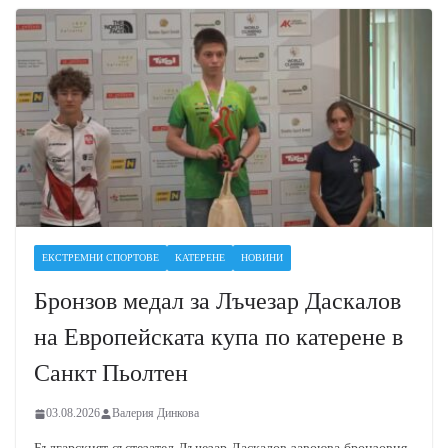
ЕКСТРЕМНИ СПОРТОВЕ
КАТЕРЕНЕ
НОВИНИ
Бронзов медал за Лъчезар Даскалов
на Европейската купа по катерене в
Санкт Пьолтен
03.08.2026
Валерия Динкова