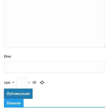
Име
три
×
=
18
Новини