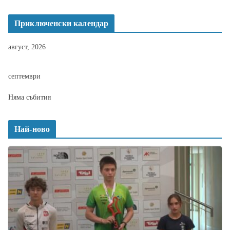
Приключенски календар
август, 2026
септември
Няма събития
Най-ново