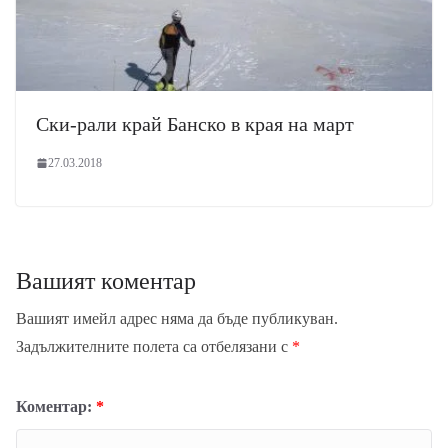
Ски-рали край Банско в края на март
27.03.2018
Вашият коментар
Вашият имейл адрес няма да бъде публикуван.
Задължителните полета са отбелязани с
*
Коментар:
*