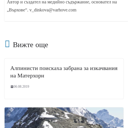
Автор и създател на медийно съдържание, основател на
„Върхове“. v_dinkova@varhove.com
Вижте още
Алпинисти поискаха забрана за изкачвания
на Матерхорн
06.08.2019