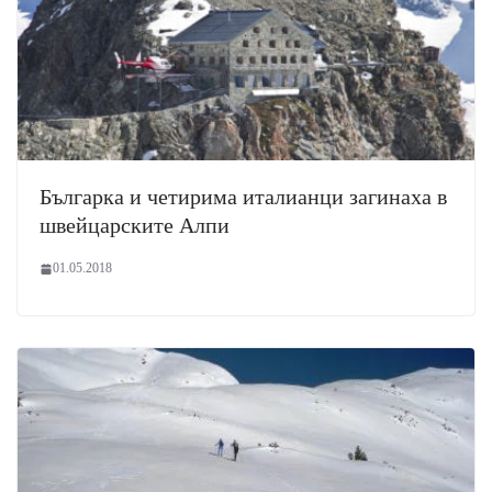
Българка и четирима италианци загинаха в
швейцарските Алпи
01.05.2018