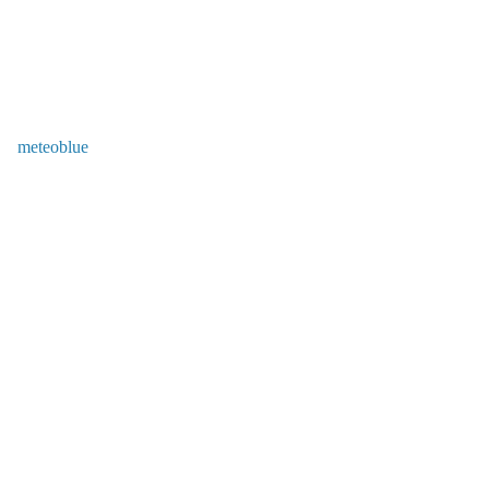
meteoblue