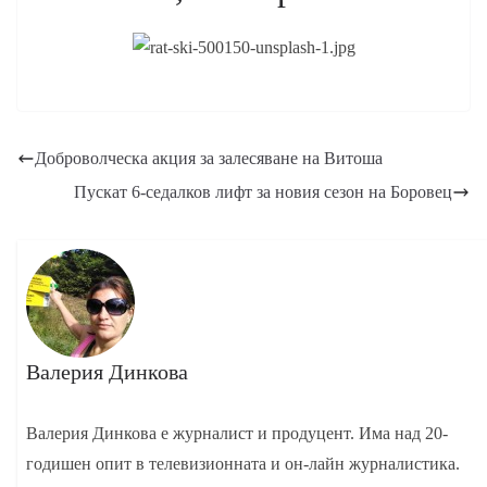
Доброволческа акция за залесяване на Витоша
Пускат 6-седалков лифт за новия сезон на Боровец
Валерия Динкова
Валерия Динкова е журналист и продуцент. Има над 20-
годишен опит в телевизионната и он-лайн журналистика.