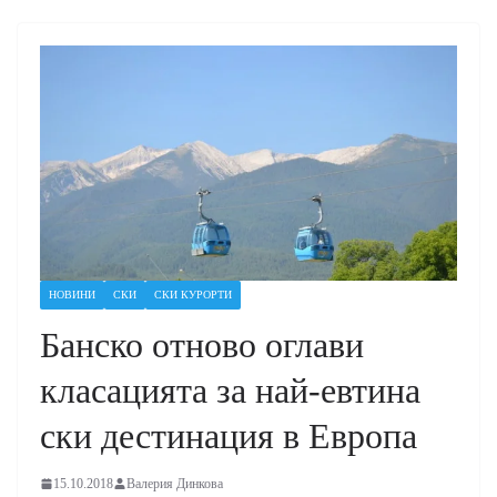
НОВИНИ
СКИ
СКИ КУРОРТИ
Банско отново оглави
класацията за най-евтина
ски дестинация в Европа
15.10.2018
Валерия Динкова