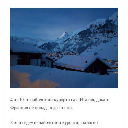
4 от 10-те най-евтини курорти са в Италия, докато
Франция не попада в десетката.
Ето и седемте най-евтини курорти, съгласно