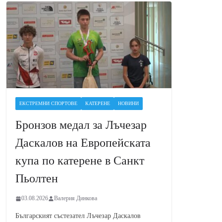
ЕКСТРЕМНИ СПОРТОВЕ
КАТЕРЕНЕ
НОВИНИ
Бронзов медал за Лъчезар
Даскалов на Европейската
купа по катерене в Санкт
Пьолтен
03.08.2026
Валерия Динкова
Българският състезател Лъчезар Даскалов