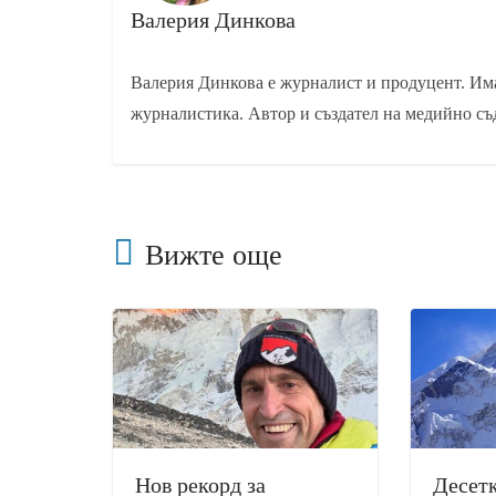
Валерия Динкова
Валерия Динкова е журналист и продуцент. Има
журналистика. Автор и създател на медийно съ
Вижте още
Нов рекорд за
Десетк