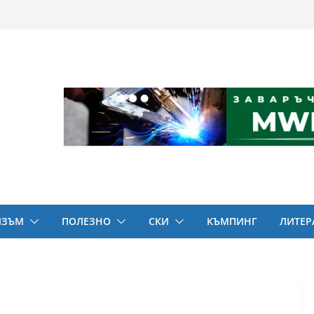
ИЗЪМ
ПОЛЕЗНО
СКИ
КЪМПИНГ
ЛИТЕР