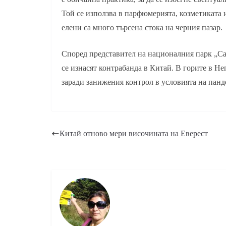
Той се използва в парфюмерията, козметиката
елени са много търсена стока на черния пазар.
Според представител на националния парк „Са
се изнасят контрабанда в Китай. В горите в Не
заради занижения контрол в условията на панд
Китай отново мери височината на Еверест