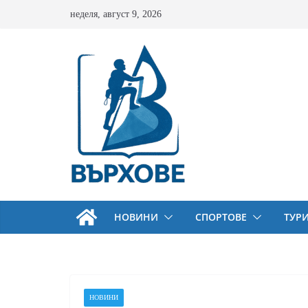
Skip
неделя, август 9, 2026
to
content
НОВИНИ
СПОРТОВЕ
ТУР
НОВИНИ