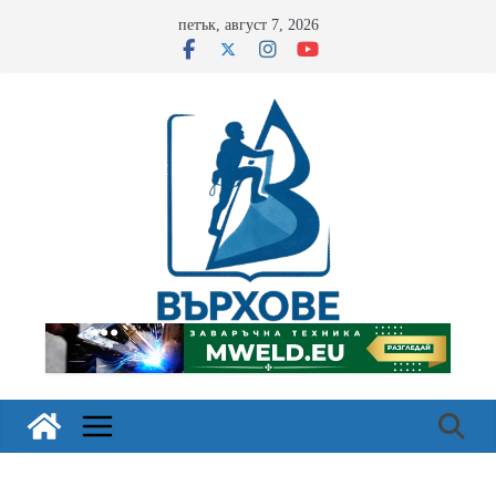
Skip
петък, август 7, 2026
to
content