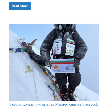
Read More
Георги Колевичин на връх Макалу, снимка: Facebook