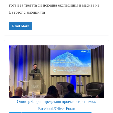
готви за третата си поредна експедиция в масива на
Еверест с амбицията
Read More
Оливър Форан представя проекта си, снимка:
Facebook/Oliver Foran