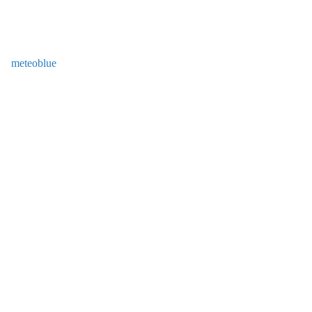
meteoblue