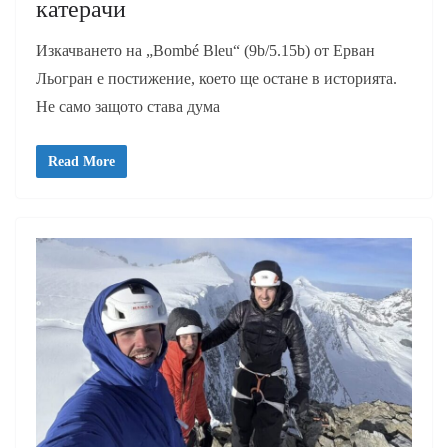
катерачи
Изкачването на „Bombé Bleu“ (9b/5.15b) от Ерван
Льогран е постижение, което ще остане в историята.
Не само защото става дума
Read More