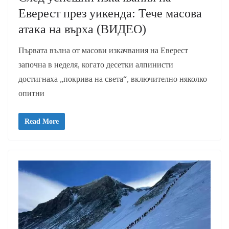
Еверест през уикенда: Тече масова
атака на върха (ВИДЕО)
Първата вълна от масови изкачвания на Еверест
започна в неделя, когато десетки алпинисти
достигнаха „покрива на света“, включително няколко
опитни
Read More