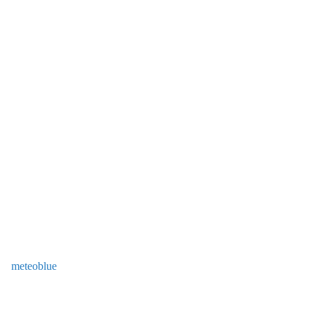
meteoblue