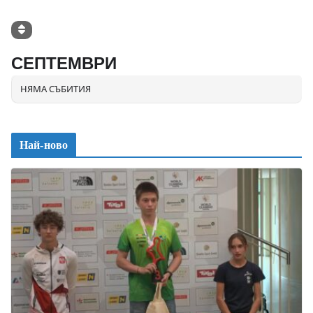
СЕПТЕМВРИ
НЯМА СЪБИТИЯ
Най-ново