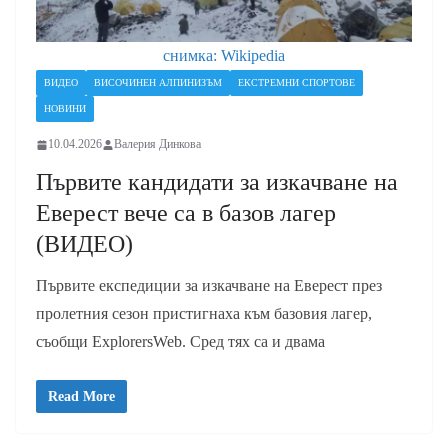
снимка: Wikipedia
ВИДЕО
ВИСОЧИНЕН АЛПИНИЗЪМ
ЕКСТРЕМНИ СПОРТОВЕ
НОВИНИ
10.04.2026
Валерия Динкова
Първите кандидати за изкачване на
Еверест вече са в базов лагер
(ВИДЕО)
Първите експедиции за изкачване на Еверест през
пролетния сезон пристигнаха към базовия лагер,
съобщи ExplorersWeb. Сред тях са и двама
Read More