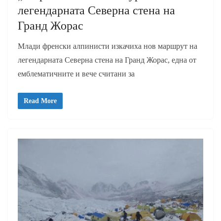
легендарната Северна стена на
Гранд Жорас
Млади френски алпинисти изкачиха нов маршрут на
легендарната Северна стена на Гранд Жорас, една от
емблематичните и вече считани за
Read More