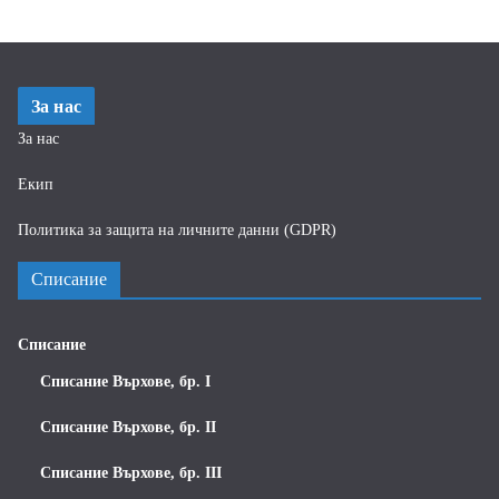
За нас
За нас
Екип
Политика за защита на личните данни (GDPR)
Списание
Списание
Списание Върхове, бр. I
Списание Върхове, бр. II
Списание Върхове, бр. III