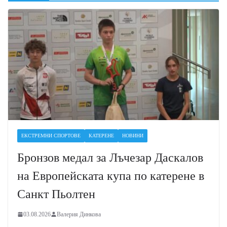
ЕКСТРЕМНИ СПОРТОВЕ
КАТЕРЕНЕ
НОВИНИ
Бронзов медал за Лъчезар Даскалов
на Европейската купа по катерене в
Санкт Пьолтен
03.08.2026
Валерия Динкова