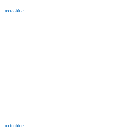
meteoblue
meteoblue