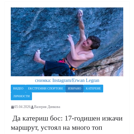
снимка: Instagram/Erwan Legran
ВИДЕО
ЕКСТРЕМНИ СПОРТОВЕ
ИЗБРАНО
КАТЕРЕНЕ
ЛИЧНОСТИ
05.04.2026
Валерия Динкова
Да катериш бос: 17-годишен изкачи
маршрут, устоял на много топ