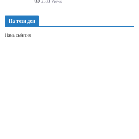
2533 Views
На този ден
Няма събития