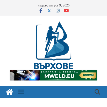
Skip
неделя, август 9, 2026
to
content