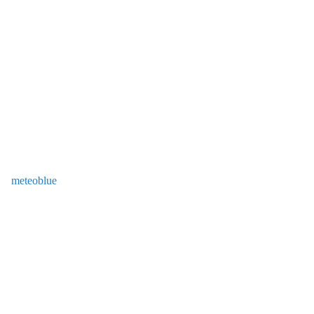
meteoblue