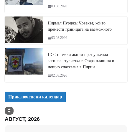
03.08.2026
Нирмал Пурджа: Човекът, който
премести границата на възможното
03.08.2026
ПСС с тежки акции през уикенда:
загинала туристка в Стара планина и
нощно спасяване в Пирин
02.08.2026
Приключенски календар
АВГУСТ, 2026