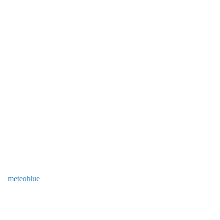
meteoblue