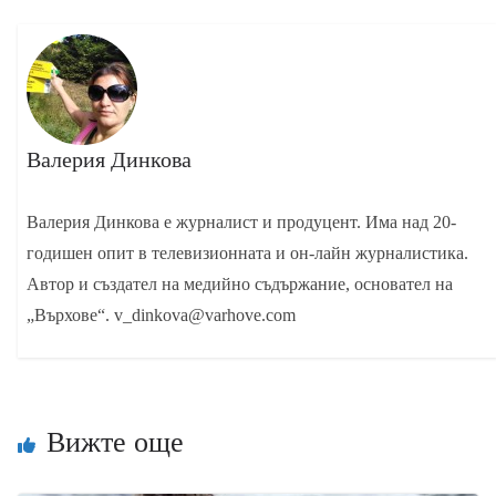
Валерия Динкова
Валерия Динкова е журналист и продуцент. Има над 20-
годишен опит в телевизионната и он-лайн журналистика.
Автор и създател на медийно съдържание, основател на
„Върхове“. v_dinkova@varhove.com
Вижте още