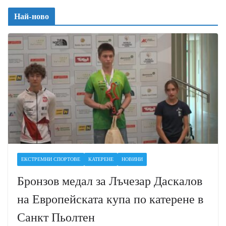
Най-ново
ЕКСТРЕМНИ СПОРТОВЕ
КАТЕРЕНЕ
НОВИНИ
Бронзов медал за Лъчезар Даскалов
на Европейската купа по катерене в
Санкт Пьолтен