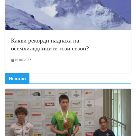
Какви рекорди паднаха на
осемхилядниците този сезон?
16.06.2022
Новини