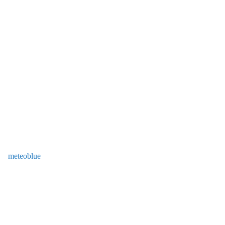
meteoblue