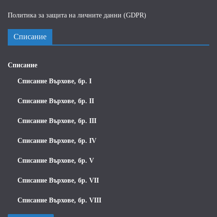
Политика за защита на личните данни (GDPR)
Списание
Списание
Списание Върхове, бр. I
Списание Върхове, бр. II
Списание Върхове, бр. III
Списание Върхове, бр. IV
Списание Върхове, бр. V
Списание Върхове, бр. VII
Списание Върхове, бр. VIII