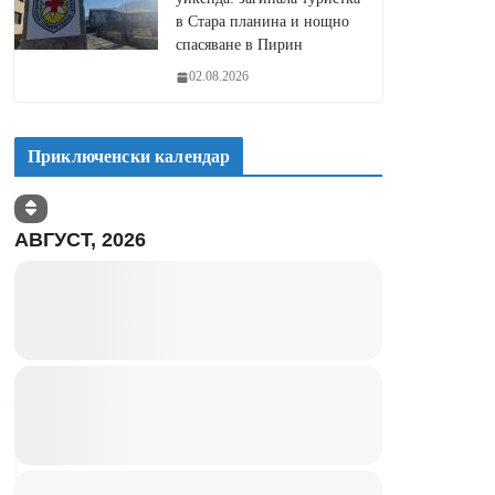
в Стара планина и нощно
спасяване в Пирин
02.08.2026
Приключенски календар
АВГУСТ, 2026