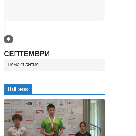
СЕПТЕМВРИ
НЯМА СЪБИТИЯ
Най-ново