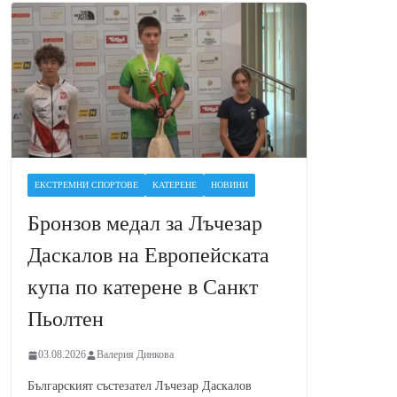
ЕКСТРЕМНИ СПОРТОВЕ
КАТЕРЕНЕ
НОВИНИ
Бронзов медал за Лъчезар
Даскалов на Европейската
купа по катерене в Санкт
Пьолтен
03.08.2026
Валерия Динкова
Българският състезател Лъчезар Даскалов