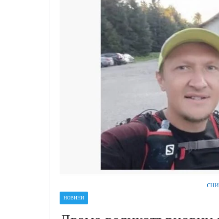
сни
НОВИНИ