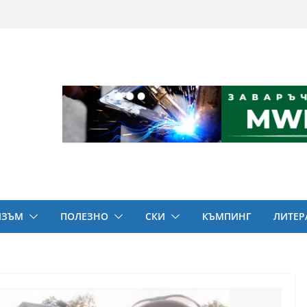
ИЗЪМ
ПОЛЕЗНО
СКИ
КЪМПИНГ
ЛИТЕР