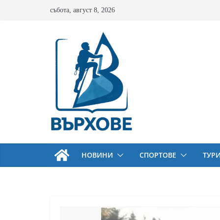
Skip
събота, август 8, 2026
to
content
НОВИНИ
СПОРТОВЕ
ТУР