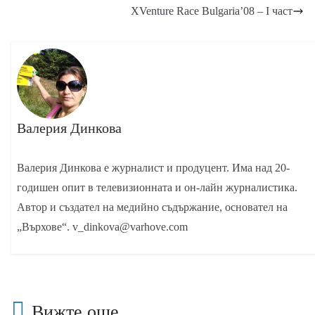
XVenture Race Bulgaria’08 – I част
Валерия Динкова
Валерия Динкова е журналист и продуцент. Има над 20-
годишен опит в телевизионната и он-лайн журналистика.
Автор и създател на медийно съдържание, основател на
„Върхове“. v_dinkova@varhove.com
Вижте още