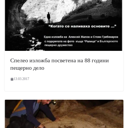
Спелео изложба посветена на 88 години
пещерно дело
13.03.2017