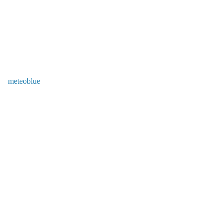
meteoblue