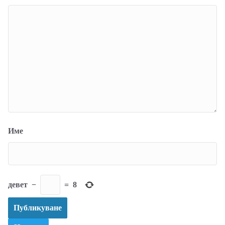
Име
девет
−
=
8