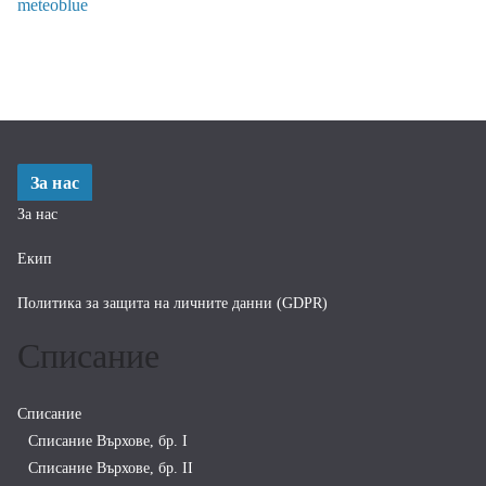
meteoblue
За нас
За нас
Екип
Политика за защита на личните данни (GDPR)
Списание
Списание
Списание Върхове, бр. I
Списание Върхове, бр. II