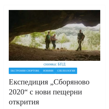
снимка: БПД
ЕКСТРЕМНИ СПОРТОВЕ
НОВИНИ
СПЕЛЕОЛОГИЯ
Експедиция „Сборяново
2020“ с нови пещерни
открития