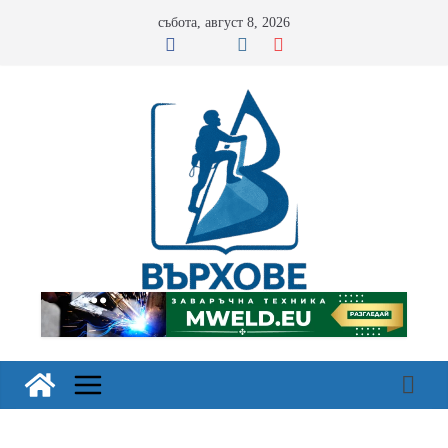
Skip
събота, август 8, 2026
to
content