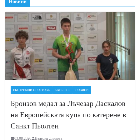
Новини
ЕКСТРЕМНИ СПОРТОВЕ
КАТЕРЕНЕ
НОВИНИ
Бронзов медал за Лъчезар Даскалов
на Европейската купа по катерене в
Санкт Пьолтен
03.08.2026
Валерия Динкова