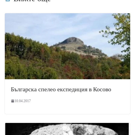
Българска спелео експедиция в Косово
10.04.2017