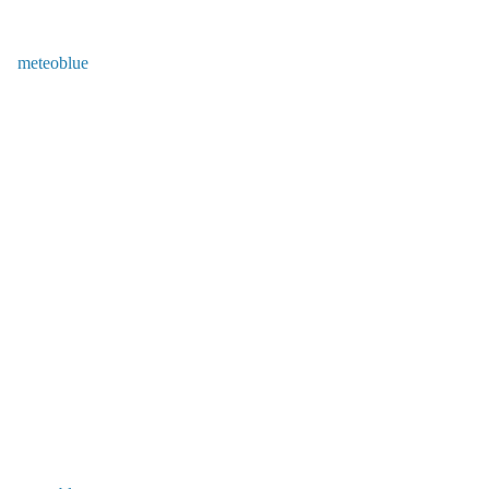
meteoblue