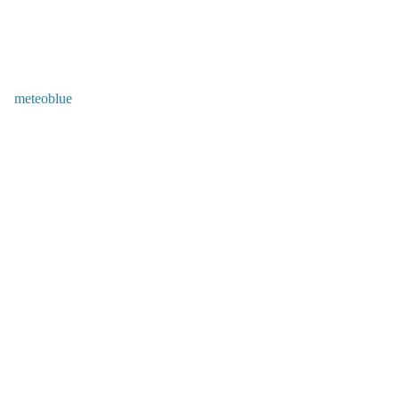
meteoblue