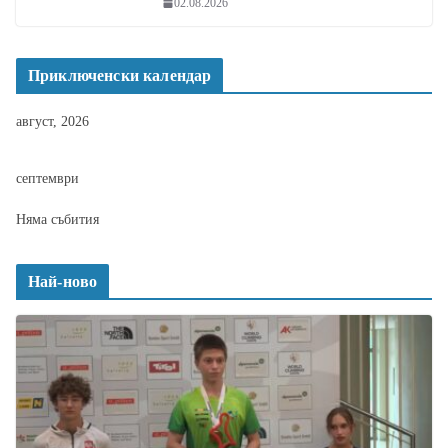
02.08.2026
Приключенски календар
август, 2026
септември
Няма събития
Най-ново