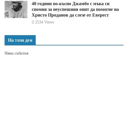
40 години по-късно Джамбо с мъка си
спомня за неуспешния опит да помогне на
Христо Проданов да слезе от Еверест
2534 Views
На този ден
Няма събития