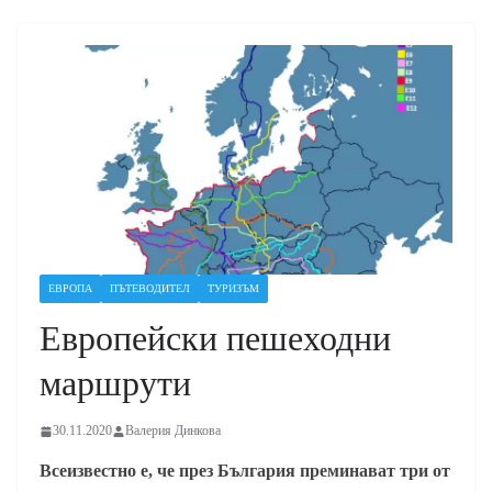
ЕВРОПА
ПЪТЕВОДИТЕЛ
ТУРИЗЪМ
Европейски пешеходни
маршрути
30.11.2020
Валерия Динкова
Всеизвестно е, че през България преминават три от