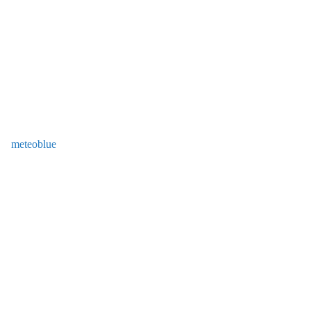
meteoblue