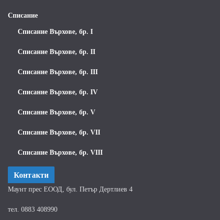
Списание
Списание Върхове, бр. I
Списание Върхове, бр. II
Списание Върхове, бр. III
Списание Върхове, бр. IV
Списание Върхове, бр. V
Списание Върхове, бр. VII
Списание Върхове, бр. VIII
Контакти
Маунт прес ЕООД, бул. Петър Дертлиев 4
тел. 0883 408990