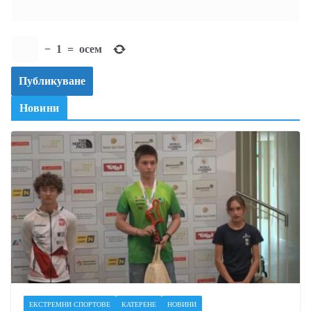
−
1
=
осем
Новини
ЕКСТРЕМНИ СПОРТОВЕ
КАТЕРЕНЕ
НОВИНИ