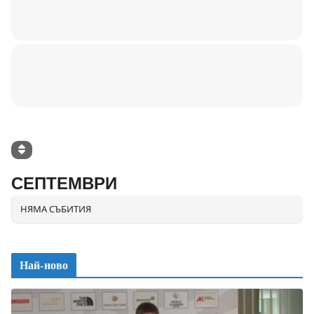
СЕПТЕМВРИ
НЯМА СЪБИТИЯ
Най-ново