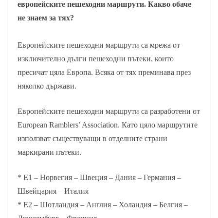
европейските пешеходни маршрути. Какво обаче
не знаем за тях?
Европейските пешеходни маршрути са мрежа от
изключително дълги пешеходни пътеки, които
пресичат цяла Европа. Всяка от тях преминава през
няколко държави.
Европейските пешеходни маршрути са разработени от
European Ramblers’ Association. Като цяло маршрутите
използват съществуващи в отделните страни
маркирани пътеки.
* E1 – Норвегия – Швеция – Дания – Германия –
Швейцария – Италия
* Е2 – Шотландия – Англия – Холандия – Белгия –