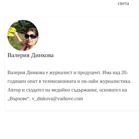
света
Валерия Динкова
Валерия Динкова е журналист и продуцент. Има над 20-
годишен опит в телевизионната и он-лайн журналистика.
Автор и създател на медийно съдържание, основател на
„Върхове“. v_dinkova@varhove.com