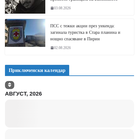
03.08.2026
ПСС с тежки акции през уикенда:
загинала туристка в Стара планина и
нощно спасяване в Пирин
02.08.2026
Приключенски календар
АВГУСТ, 2026