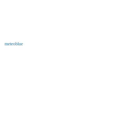
meteoblue