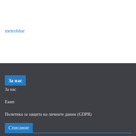
meteoblue
За нас
За нас
Екип
Политика за защита на личните данни (GDPR)
Списание