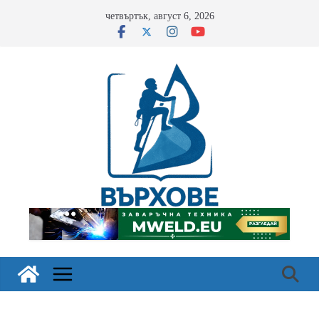
Skip
четвъртък, август 6, 2026
to
content