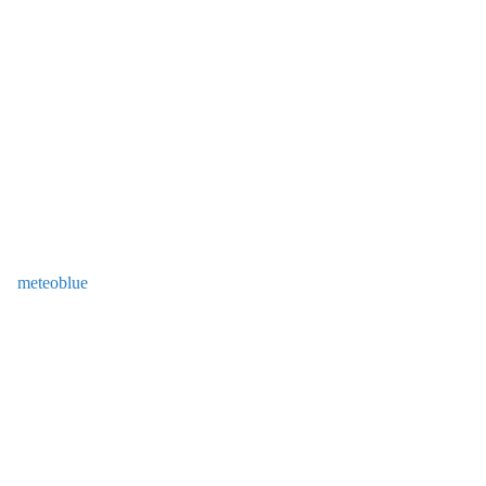
meteoblue