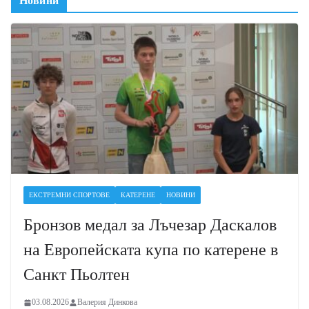
Новини
ЕКСТРЕМНИ СПОРТОВЕ
КАТЕРЕНЕ
НОВИНИ
Бронзов медал за Лъчезар Даскалов
на Европейската купа по катерене в
Санкт Пьолтен
03.08.2026
Валерия Динкова