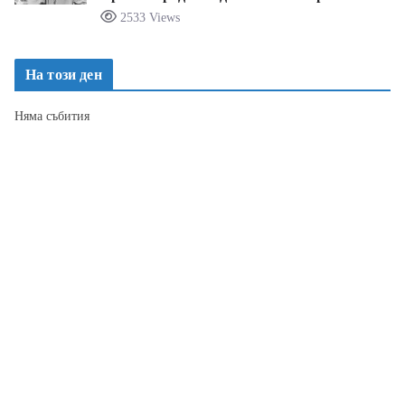
2533 Views
На този ден
Няма събития