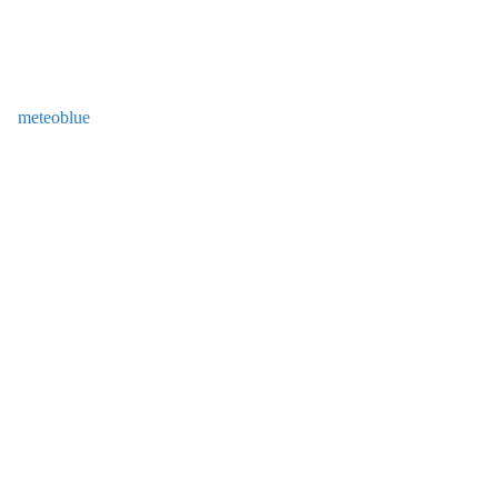
meteoblue