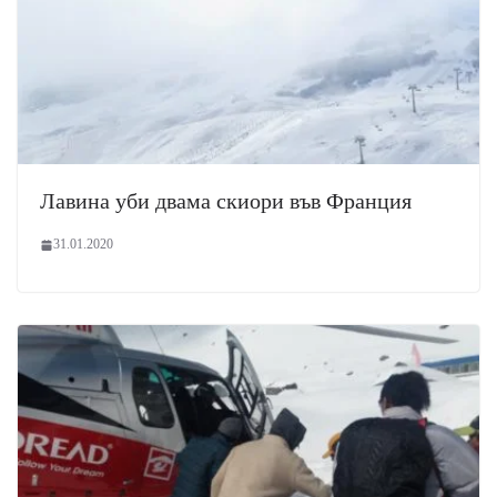
Лавина уби двама скиори във Франция
31.01.2020