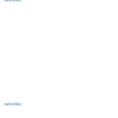
meteoblue