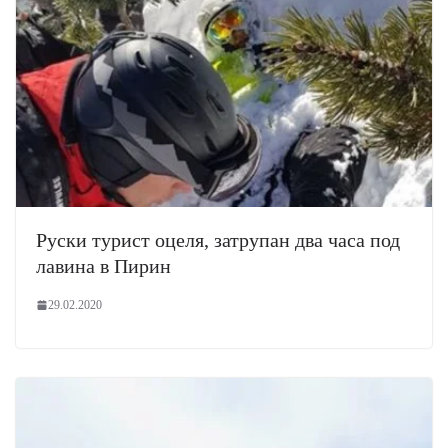
Руски турист оцеля, затрупан два часа под
лавина в Пирин
29.02.2020