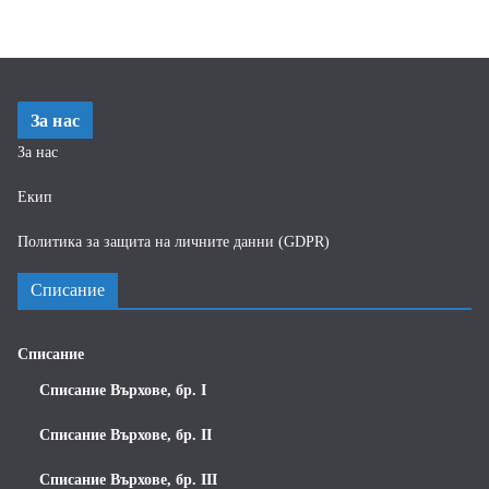
За нас
За нас
Екип
Политика за защита на личните данни (GDPR)
Списание
Списание
Списание Върхове, бр. I
Списание Върхове, бр. II
Списание Върхове, бр. III