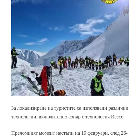
За локализиране на туристите са използвани различни
технологии, включително сонар с технология Recco.
Преломният момент настъпи на 19 февруари, след 26-