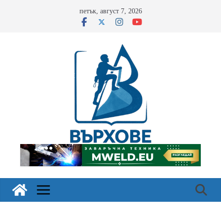
Skip
петък, август 7, 2026
to
content