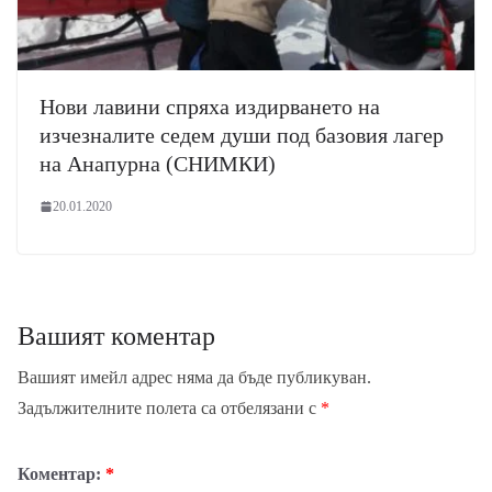
Нови лавини спряха издирването на
изчезналите седем души под базовия лагер
на Анапурна (СНИМКИ)
20.01.2020
Вашият коментар
Вашият имейл адрес няма да бъде публикуван.
Задължителните полета са отбелязани с
*
Коментар:
*