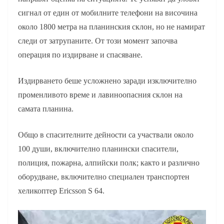
сигнал от един от мобилните телефони на височина
около 1800 метра на планинския склон, но не намират
следи от затрупаните. От този момент започва
операция по издирване и спасяване.
Издирването беше усложнено заради изключително
променливото време и лавиноопасния склон на
самата планина.
Общо в спасителните дейности са участвали около
100 души, включително планински спасители,
полиция, пожарна, алпийски полк; както и различно
оборудване, включително специален транспортен
хеликоптер Ericsson S 64.