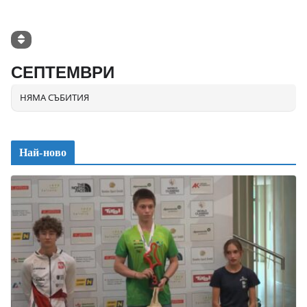
СЕПТЕМВРИ
НЯМА СЪБИТИЯ
Най-ново