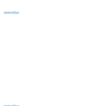
meteoblue
meteoblue