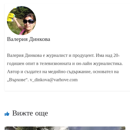
Валерия Динкова
Валерия Динкова е журналист и продуцент. Има над 20-
годишен опит в телевизионната и он-лайн журналистика.
Автор и създател на медийно съдържание, основател на
„Върхове“. v_dinkova@varhove.com
Вижте още