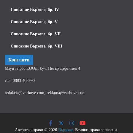
Списание Върхове, бр. IV
Списание Върхове, бр. V
Списание Върхове, бр. VII
Списание Върхове, бр. VIII
Контакти
Маунт прес ЕООД, бул. Петър Дертлиев 4
тел. 0883 408990
redakcia@varhove.com; reklama@varhove.com
Авторско право © 2026
Върхове
. Всички права запазени.