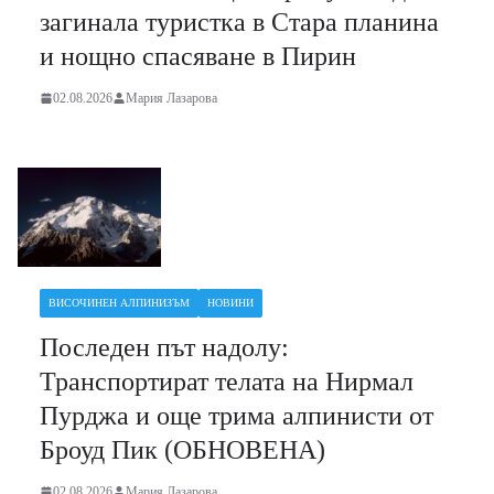
загинала туристка в Стара планина
и нощно спасяване в Пирин
02.08.2026
Мария Лазарова
ВИСОЧИНЕН АЛПИНИЗЪМ
НОВИНИ
Последен път надолу:
Транспортират телата на Нирмал
Пурджа и още трима алпинисти от
Броуд Пик (ОБНОВЕНА)
02.08.2026
Мария Лазарова