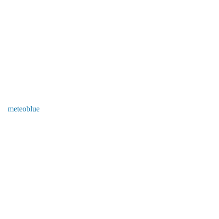
meteoblue