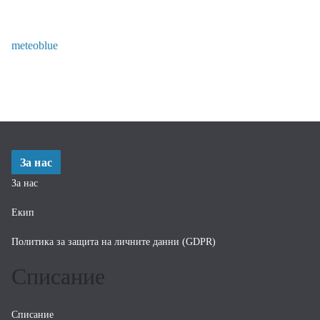
meteoblue
За нас
За нас
Екип
Политика за защита на личните данни (GDPR)
Списание
Списание