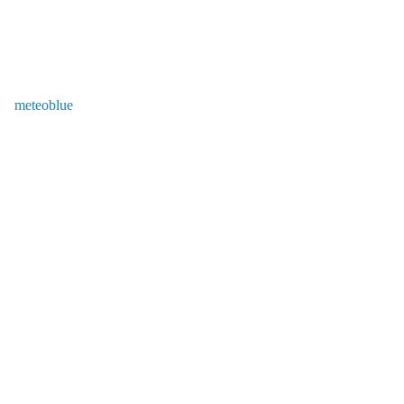
meteoblue