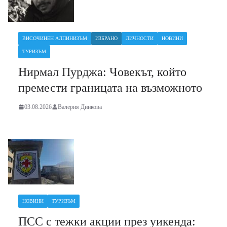
ВИСОЧИНЕН АЛПИНИЗЪМ
ИЗБРАНО
ЛИЧНОСТИ
НОВИНИ
ТУРИЗЪМ
Нирмал Пурджа: Човекът, който
премести границата на възможното
03.08.2026
Валерия Динкова
НОВИНИ
ТУРИЗЪМ
ПСС с тежки акции през уикенда: