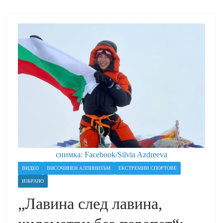
снимка: Facebook/Silvia Azdreeva
ВИДЕО
ВИСОЧИНЕН АЛПИНИЗЪМ
ЕКСТРЕМНИ СПОРТОВЕ
ИЗБРАНО
„Лавина след лавина,