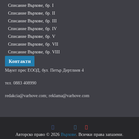
Списание Върхове, бр. I
Списание Върхове, бр. II
Списание Върхове, бр. III
Списание Върхове, бр. IV
Списание Върхове, бр. V
Списание Върхове, бр. VII
Списание Върхове, бр. VIII
Контакти
Маунт прес ЕООД, бул. Петър Дертлиев 4
тел. 0883 408990
redakcia@varhove.com; reklama@varhove.com
Авторско право © 2026
Върхове
. Всички права запазени.