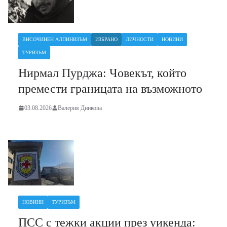
ВИСОЧИНЕН АЛПИНИЗЪМ
ИЗБРАНО
ЛИЧНОСТИ
НОВИНИ
ТУРИЗЪМ
Нирмал Пурджа: Човекът, който
премести границата на възможното
03.08.2026
Валерия Динкова
НОВИНИ
ТУРИЗЪМ
ПСС с тежки акции през уикенда: