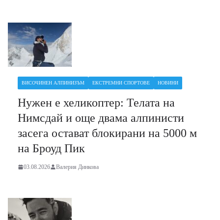
ВИСОЧИНЕН АЛПИНИЗЪМ
ЕКСТРЕМНИ СПОРТОВЕ
НОВИНИ
Нужен е хеликоптер: Телата на
Нимсдай и още двама алпинисти
засега остават блокирани на 5000 м
на Броуд Пик
03.08.2026
Валерия Динкова