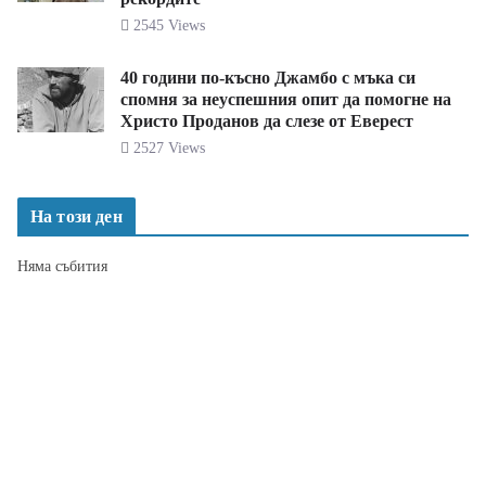
2545 Views
40 години по-късно Джамбо с мъка си
спомня за неуспешния опит да помогне на
Христо Проданов да слезе от Еверест
2527 Views
На този ден
Няма събития