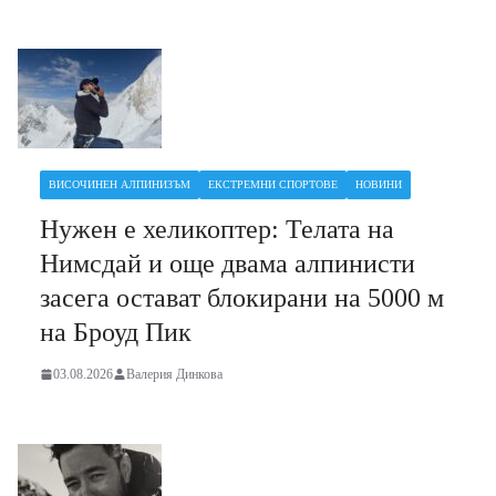
ВИСОЧИНЕН АЛПИНИЗЪМ
ЕКСТРЕМНИ СПОРТОВЕ
НОВИНИ
Нужен е хеликоптер: Телата на
Нимсдай и още двама алпинисти
засега остават блокирани на 5000 м
на Броуд Пик
03.08.2026
Валерия Динкова