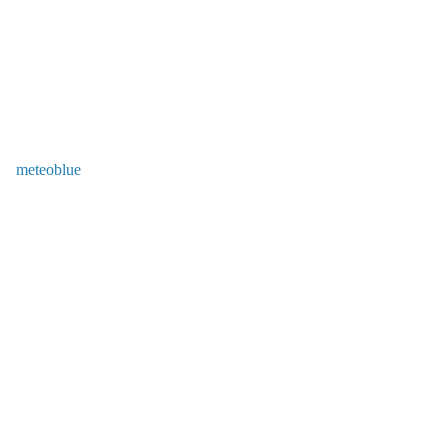
meteoblue