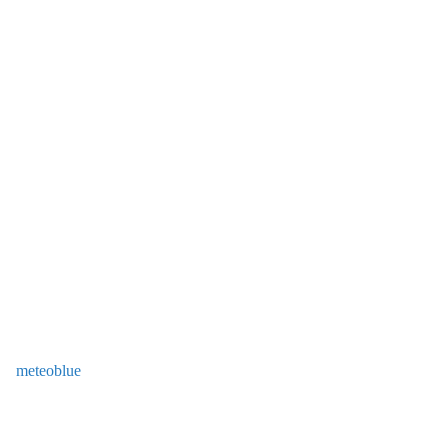
meteoblue