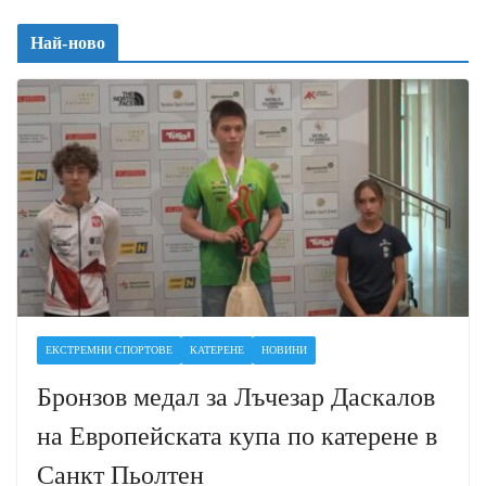
Най-ново
ЕКСТРЕМНИ СПОРТОВЕ
КАТЕРЕНЕ
НОВИНИ
Бронзов медал за Лъчезар Даскалов
на Европейската купа по катерене в
Санкт Пьолтен