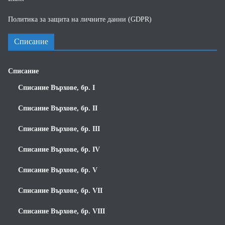
Политика за защита на личните данни (GDPR)
Списание
Списание
Списание Върхове, бр. I
Списание Върхове, бр. II
Списание Върхове, бр. III
Списание Върхове, бр. IV
Списание Върхове, бр. V
Списание Върхове, бр. VII
Списание Върхове, бр. VIII