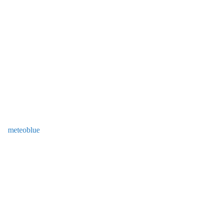
meteoblue