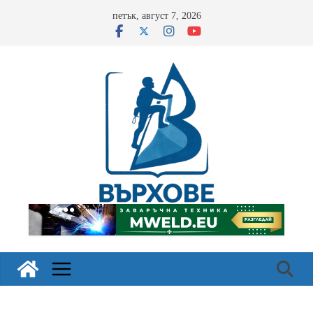
Skip
петък, август 7, 2026
to
content