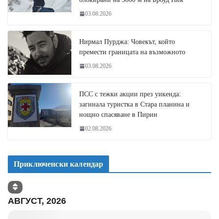
03.08.2026
Нирмал Пурджа: Човекът, който
премести границата на възможното
03.08.2026
ПСС с тежки акции през уикенда:
загинала туристка в Стара планина и
нощно спасяване в Пирин
02.08.2026
Приключенски календар
АВГУСТ, 2026