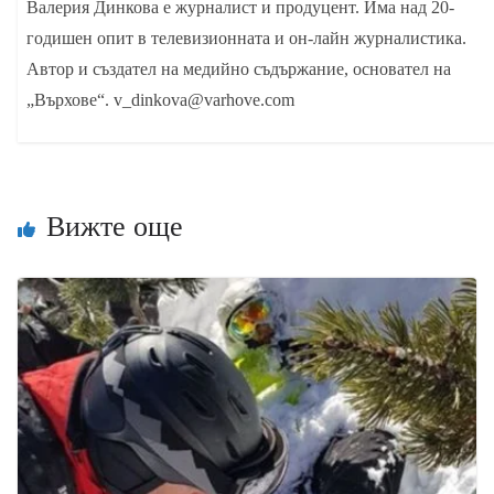
Валерия Динкова е журналист и продуцент. Има над 20-
годишен опит в телевизионната и он-лайн журналистика.
Автор и създател на медийно съдържание, основател на
„Върхове“. v_dinkova@varhove.com
Вижте още