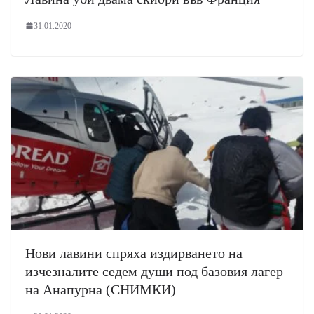
31.01.2020
Нови лавини спряха издирването на
изчезналите седем души под базовия лагер
на Анапурна (СНИМКИ)