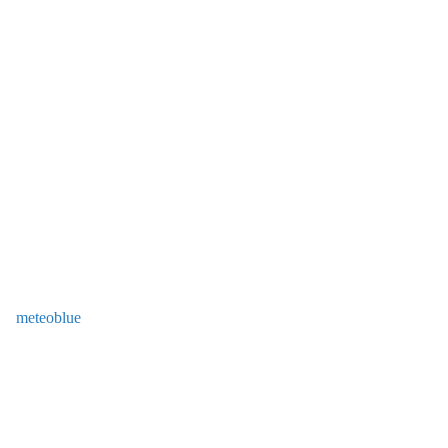
meteoblue