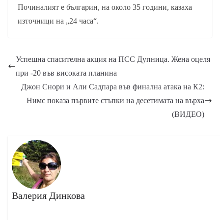
Починалият е българин, на около 35 години, казаха
източници на „24 часа“.
Успешна спасителна акция на ПСС Дупница. Жена оцеля
при -20 във високата планина
Джон Снори и Али Садпара във финална атака на К2:
Нимс показа първите стъпки на десетимата на върха
(ВИДЕО)
Валерия Динкова