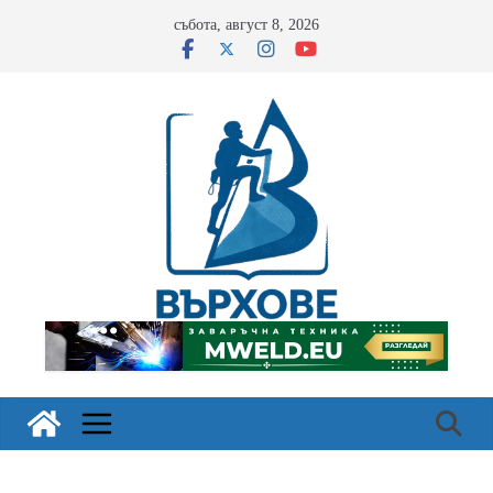
Skip
събота, август 8, 2026
to
content