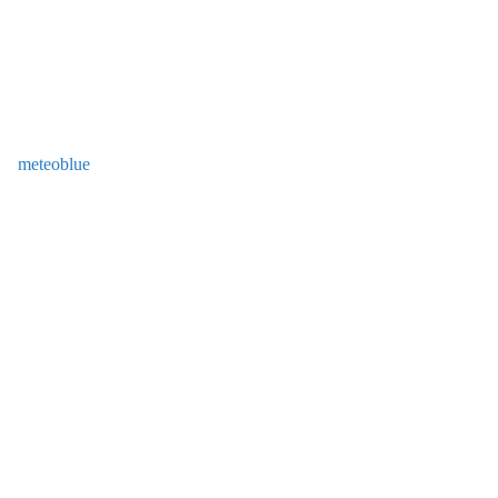
meteoblue