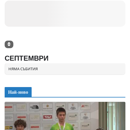
СЕПТЕМВРИ
НЯМА СЪБИТИЯ
Най-ново