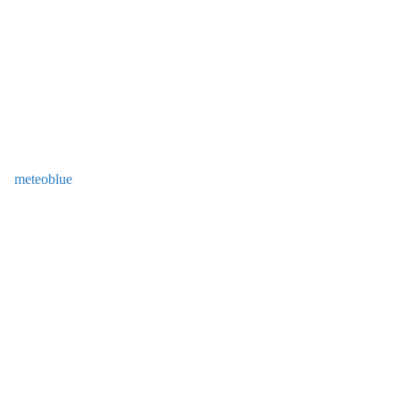
meteoblue