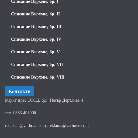
Списание Върхове, бр. I
Списание Върхове, бр. II
Списание Върхове, бр. III
Списание Върхове, бр. IV
Списание Върхове, бр. V
Списание Върхове, бр. VII
Списание Върхове, бр. VIII
Контакти
Маунт прес ЕООД, бул. Петър Дертлиев 4
тел. 0883 408990
redakcia@varhove.com; reklama@varhove.com