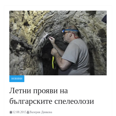
НОВИНИ
Летни прояви на
българските спелеолози
12.08.2015
Валерия Динкова