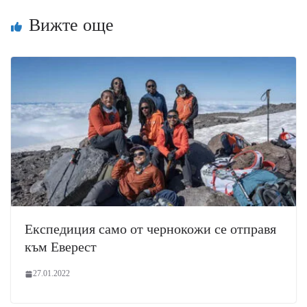
Вижте още
Експедиция само от чернокожи се отправя
към Еверест
27.01.2022