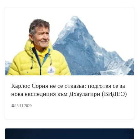
Карлос Сория не се отказва: подготвя се за
нова експедиция към Дхаулагири (ВИДЕО)
13.11.2020