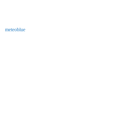
meteoblue