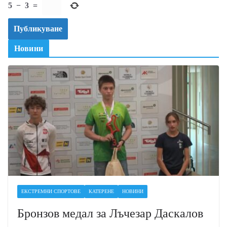
5
−
3
=
Новини
ЕКСТРЕМНИ СПОРТОВЕ
КАТЕРЕНЕ
НОВИНИ
Бронзов медал за Лъчезар Даскалов