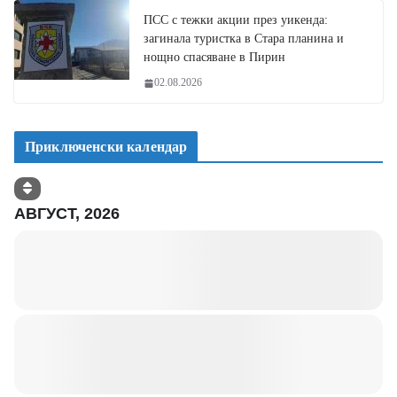
ПСС с тежки акции през уикенда:
загинала туристка в Стара планина и
нощно спасяване в Пирин
02.08.2026
Приключенски календар
АВГУСТ, 2026