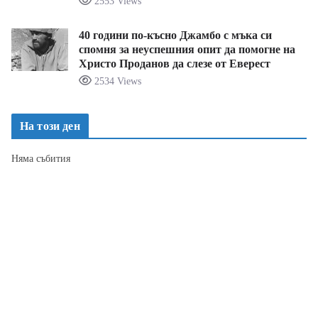
2553 Views
40 години по-късно Джамбо с мъка си
спомня за неуспешния опит да помогне на
Христо Проданов да слезе от Еверест
2534 Views
На този ден
Няма събития