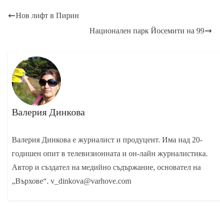
Нов лифт в Пирин
Национален парк Йосемити на 99
Валерия Динкова
Валерия Динкова е журналист и продуцент. Има над 20-
годишен опит в телевизионната и он-лайн журналистика.
Автор и създател на медийно съдържание, основател на
„Върхове“. v_dinkova@varhove.com