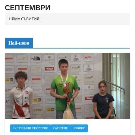
СЕПТЕМВРИ
НЯМА СЪБИТИЯ
Най-ново
ЕКСТРЕМНИ СПОРТОВЕ
КАТЕРЕНЕ
НОВИНИ