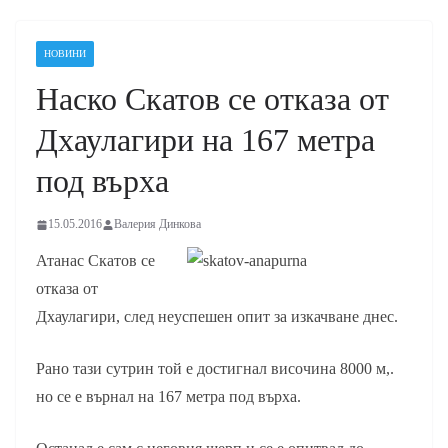
НОВИНИ
Наско Скатов се отказа от
Дхаулагири на 167 метра
под върха
15.05.2016
Валерия Динкова
Атанас Скатов се
отказа от
Дхаулагири, след неуспешен опит за изкачване днес.
Рано тази сутрин той е достигнал височина 8000 м,.
но се е върнал на 167 метра под върха.