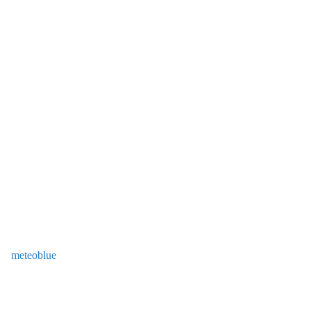
meteoblue