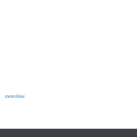
meteoblue