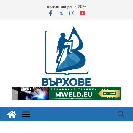
Skip
неделя, август 9, 2026
to
content