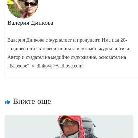
Валерия Динкова
Валерия Динкова е журналист и продуцент. Има над 20-
годишен опит в телевизионната и он-лайн журналистика.
Автор и създател на медийно съдържание, основател на
„Върхове“. v_dinkova@varhove.com
Вижте още