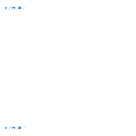
meteoblue
meteoblue