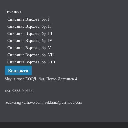
Списание
Списание Върхове, бр. I
Списание Върхове, бр. II
Списание Върхове, бр. III
Списание Върхове, бр. IV
Списание Върхове, бр. V
Списание Върхове, бр. VII
Списание Върхове, бр. VIII
Контакти
Маунт прес ЕООД, бул. Петър Дертлиев 4
тел. 0883 408990
redakcia@varhove.com; reklama@varhove.com