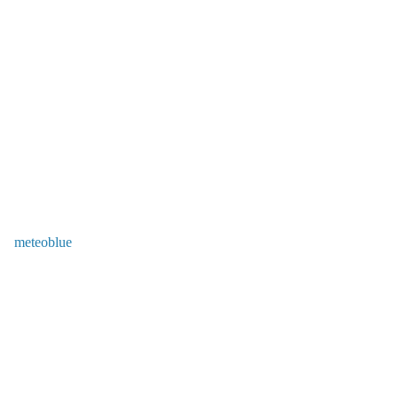
meteoblue