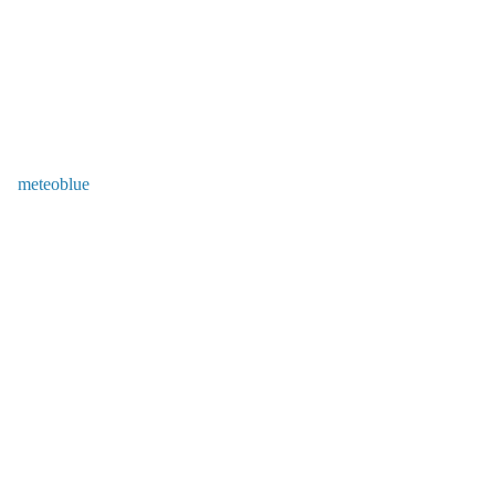
meteoblue