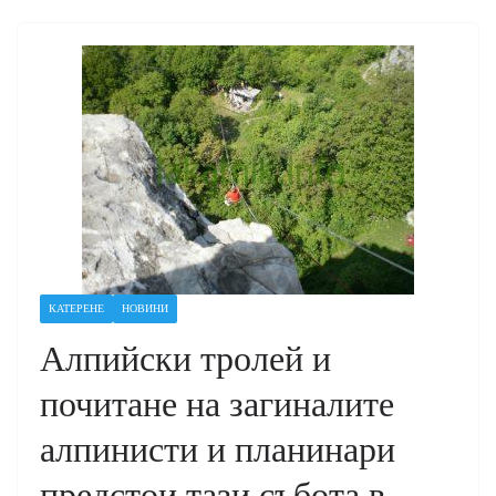
КАТЕРЕНЕ
НОВИНИ
Алпийски тролей и
почитане на загиналите
алпинисти и планинари
предстои тази събота в