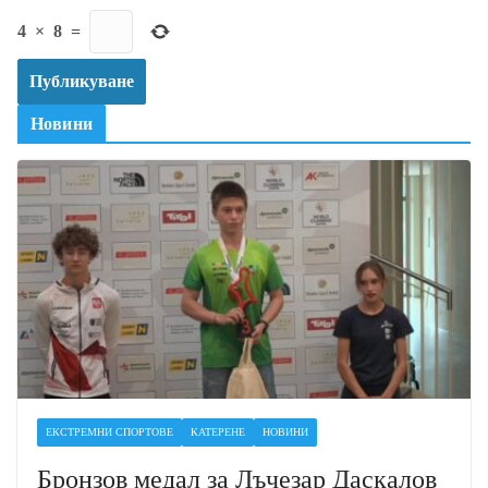
4
×
8
=
Новини
ЕКСТРЕМНИ СПОРТОВЕ
КАТЕРЕНЕ
НОВИНИ
Бронзов медал за Лъчезар Даскалов