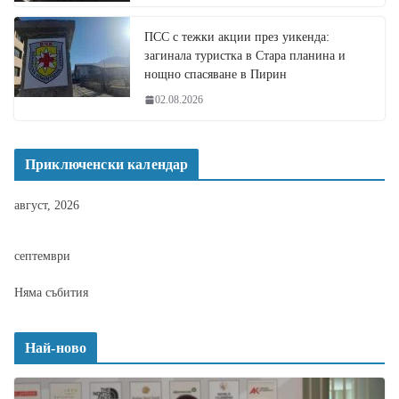
ПСС с тежки акции през уикенда:
загинала туристка в Стара планина и
нощно спасяване в Пирин
02.08.2026
Приключенски календар
август, 2026
септември
Няма събития
Най-ново