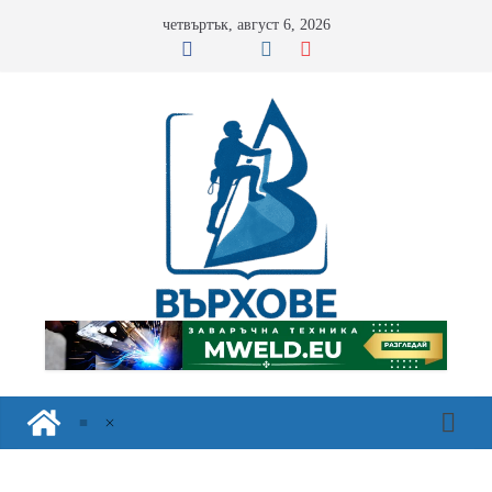
Skip
четвъртък, август 6, 2026
to
content