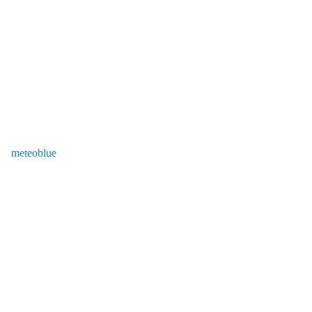
meteoblue