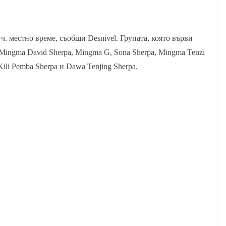
ч. местно време, съобщи Desnivel. Групата, която върви
a, Mingma David Sherpa, Mingma G, Sona Sherpa, Mingma Tenzi
Kili Pemba Sherpa и Dawa Tenjing Sherpa.