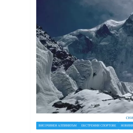
сни
ВИСОЧИНЕН АЛПИНИЗЪМ
ЕКСТРЕМНИ СПОРТОВЕ
НОВИН