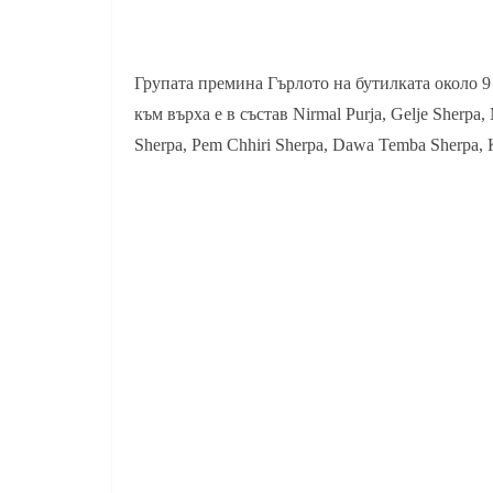
Групата премина Гърлото на бутилката около 9 
към върха е в състав Nirmal Purja, Gelje Sherp
Sherpa, Pem Chhiri Sherpa, Dawa Temba Sherpa, 