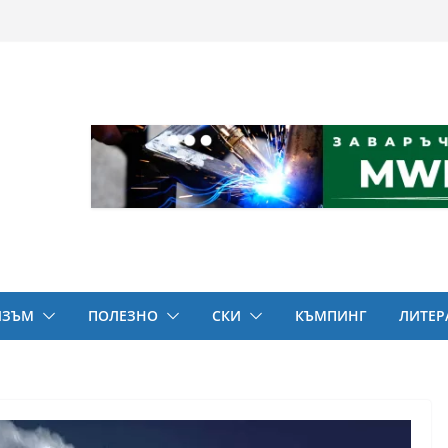
ИЗЪМ
ПОЛЕЗНО
СКИ
КЪМПИНГ
ЛИТЕР