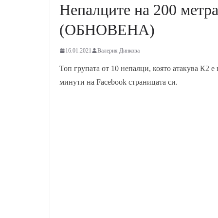
Непалците на 200 метра
(ОБНОВЕНА)
16.01.2021
Валерия Динкова
Топ групата от 10 непалци, която атакува К2 
минути на Facebook страницата си.