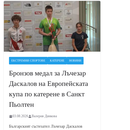
ЕКСТРЕМНИ СПОРТОВЕ
КАТЕРЕНЕ
НОВИНИ
Бронзов медал за Лъчезар
Даскалов на Европейската
купа по катерене в Санкт
Пьолтен
03.08.2026
Валерия Динкова
Българският състезател Лъчезар Даскалов