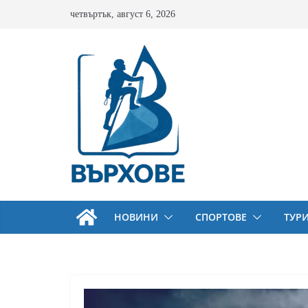
Skip
четвъртък, август 6, 2026
to
content
НОВИНИ
СПОРТОВЕ
ТУР