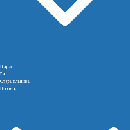
Пирин
Рила
Стара планина
По света