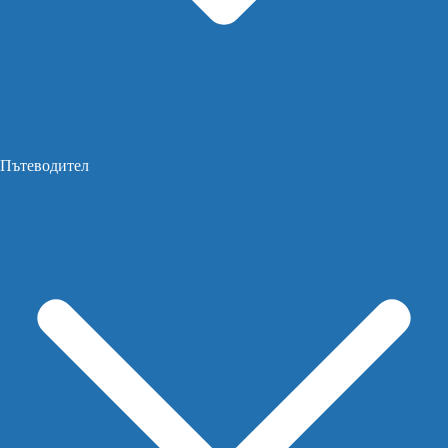
Пътеводител