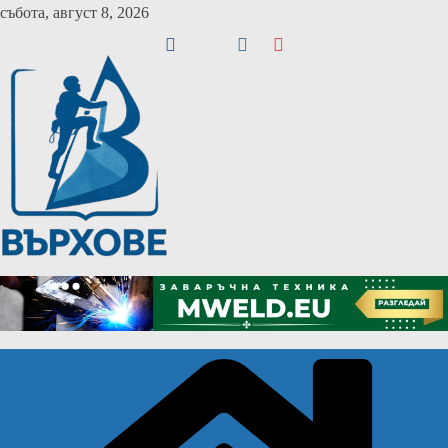
Skip
събота, август 8, 2026
to
content