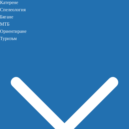
Катерене
Спелеология
Бягане
МТБ
Ориентиране
Туризъм