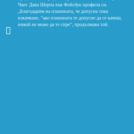
Чанг Дава Шерпа във Фейсбук профила си.
„Благодарим на планината, че допусна това
изкачване, “ако планината те допусне да се качиш,
никой не може да те спре”, продължава той.