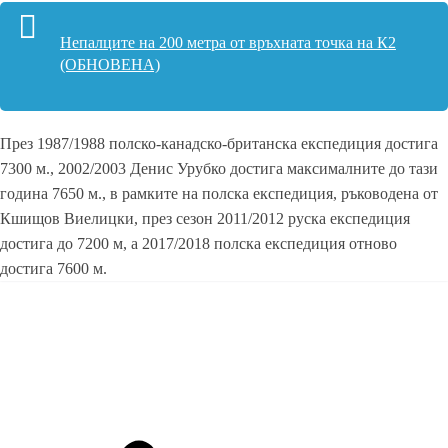
Непалците на 200 метра от връхната точка на К2
(ОБНОВЕНА)
През 1987/1988 полско-канадско-британска експедиция достига
7300 м., 2002/2003 Денис Урубко достига максималните до тази
година 7650 м., в рамките на полска експедиция, ръководена от
Кшищов Виелицки, през сезон 2011/2012 руска експедиция
достига до 7200 м, а 2017/2018 полска експедиция отново
достига 7600 м.