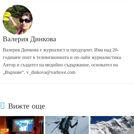
Валерия Динкова
Валерия Динкова е журналист и продуцент. Има над 20-
годишен опит в телевизионната и он-лайн журналистика.
Автор и създател на медийно съдържание, основател на
„Върхове“. v_dinkova@varhove.com
Вижте още