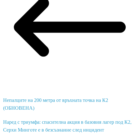
Непалците на 200 метра от връхната точка на К2
(ОБНОВЕНА)
Наред с триумфа: спасителна акция в базовия лагер под К2,
Серхи Минготе е в безсъзнание след инцидент