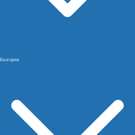
България