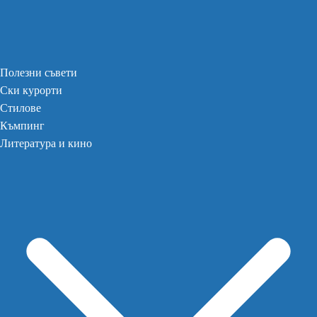
Полезни съвети
Ски курорти
Стилове
Къмпинг
Литература и кино