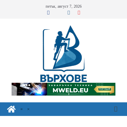
Skip
петък, август 7, 2026
to
content