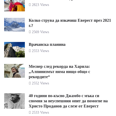
2823 Views
Колко струва да изкачиш Еверест през 2021
г.?
2569 Views
Врачанска планина
2553 Views
Меснер след рекорда на Харила:
„Алпинизмът няма нищо общо с
рекордите“
2552 Views
40 години по-късно Джамбо с мъка си
спомня за неуспешния опит да помогне на
Христо Проданов да слезе от Еверест
2533 Views