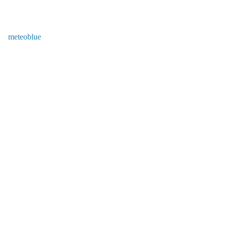
meteoblue