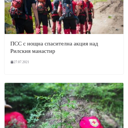
ПСС с нощна спасителна акция над
Рилския манастир
27.07.2021