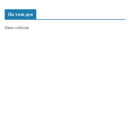
На този ден
Няма събития