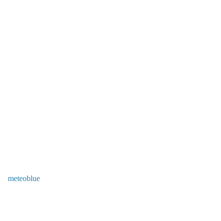
meteoblue