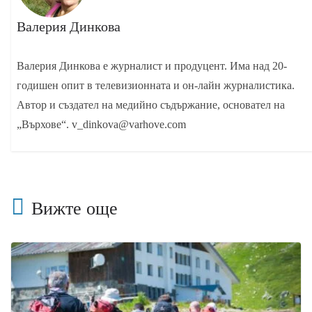
Валерия Динкова
Валерия Динкова е журналист и продуцент. Има над 20-
годишен опит в телевизионната и он-лайн журналистика.
Автор и създател на медийно съдържание, основател на
„Върхове“. v_dinkova@varhove.com
Вижте още