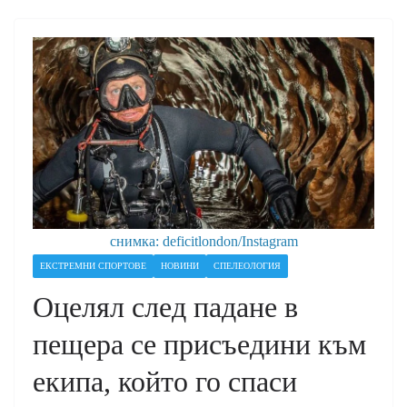
снимка: deficitlondon/Instagram
ЕКСТРЕМНИ СПОРТОВЕ
НОВИНИ
СПЕЛЕОЛОГИЯ
Оцелял след падане в
пещера се присъедини към
екипа, който го спаси