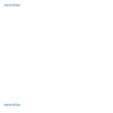
meteoblue
meteoblue