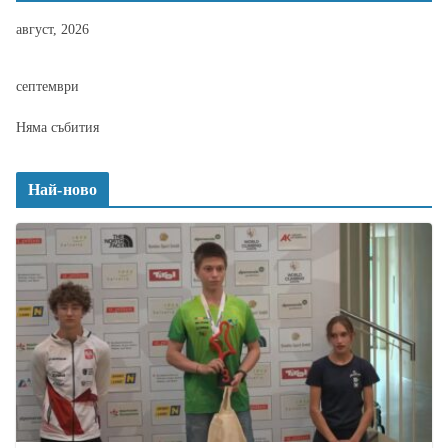
август, 2026
септември
Няма събития
Най-ново