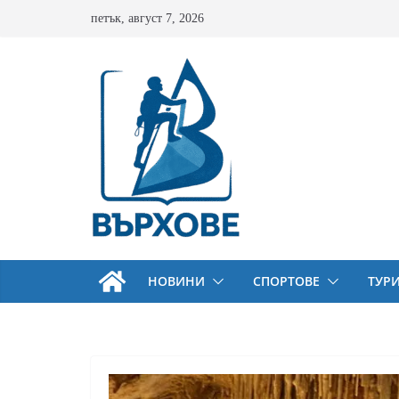
Skip
петък, август 7, 2026
to
content
НОВИНИ
СПОРТОВЕ
ТУР