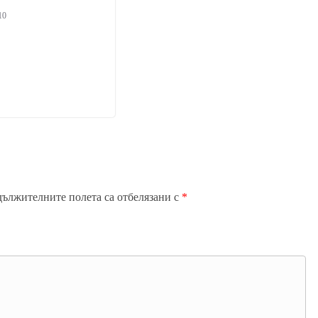
10
дължителните полета са отбелязани с
*