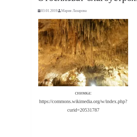
03.01.2019
Мария Лазарова
снимка:
https://commons.wikimedia.org/w/index.php?
curid=20531787