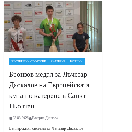
ЕКСТРЕМНИ СПОРТОВЕ
КАТЕРЕНЕ
НОВИНИ
Бронзов медал за Лъчезар
Даскалов на Европейската
купа по катерене в Санкт
Пьолтен
03.08.2026
Валерия Динкова
Българският състезател Лъчезар Даскалов