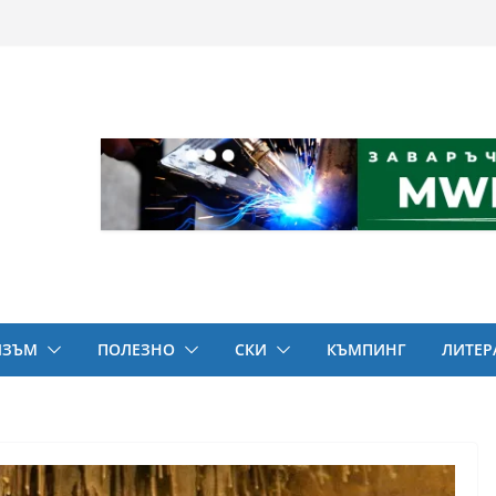
ИЗЪМ
ПОЛЕЗНО
СКИ
КЪМПИНГ
ЛИТЕР