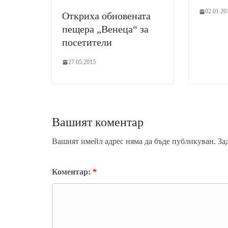
02.01.20
Откриха обновената
пещера „Венеца“ за
посетители
27.05.2015
Вашият коментар
Вашият имейл адрес няма да бъде публикуван.
За
Коментар:
*