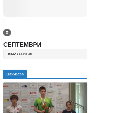
СЕПТЕМВРИ
НЯМА СЪБИТИЯ
Най-ново