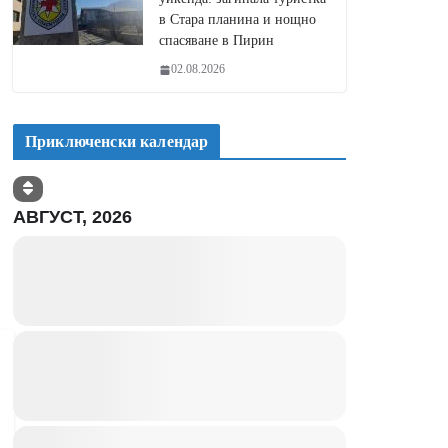
в Стара планина и нощно
спасяване в Пирин
02.08.2026
Приключенски календар
АВГУСТ, 2026