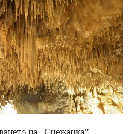
яването на „Снежанка”