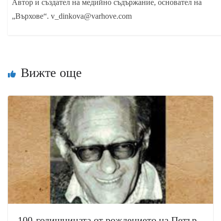
Автор и създател на медийно съдържание, основател на
„Върхове“. v_dinkova@varhove.com
Вижте още
100-годишнината от рождението на Петър