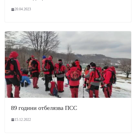
20.04.2023
89 години отбелязва ПСС
15.12.2022