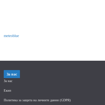
meteoblue
За нас
За нас
Екип
Политика за защита на личните данни (GDPR)