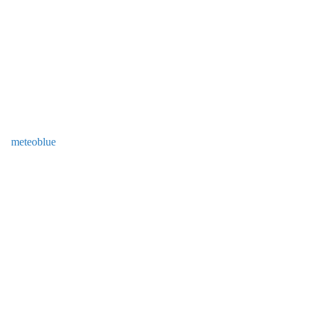
meteoblue