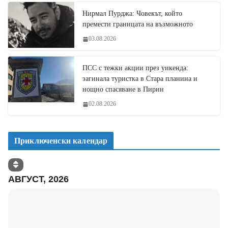
Нирмал Пурджа: Човекът, който
премести границата на възможното
03.08.2026
ПСС с тежки акции през уикенда:
загинала туристка в Стара планина и
нощно спасяване в Пирин
02.08.2026
Приключенски календар
АВГУСТ, 2026