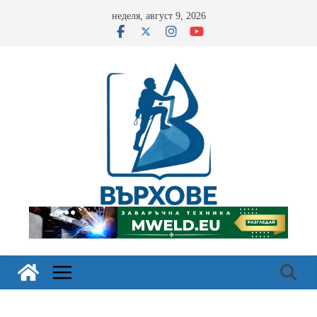
Skip
неделя, август 9, 2026
to
content