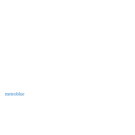
meteoblue