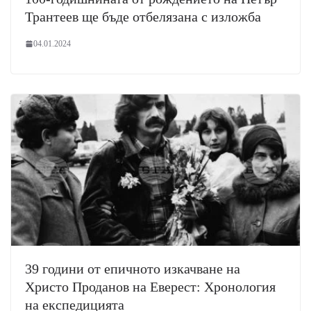
Трантеев ще бъде отбелязана с изложба
04.01.2024
39 години от епичното изкачване на
Христо Проданов на Еверест: Хронология
на експедицията