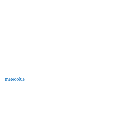
meteoblue