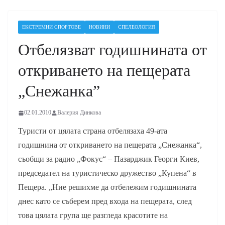
ЕКСТРЕМНИ СПОРТОВЕ
НОВИНИ
СПЕЛЕОЛОГИЯ
Отбелязват годишнината от
откриването на пещерата
„Снежанка”
02.01.2010
Валерия Динкова
Туристи от цялата страна отбелязаха 49-ата
годишнина от откриването на пещерата „Снежанка“,
съобщи за радио „Фокус“ – Пазарджик Георги Киев,
председател на туристическо дружество „Купена“ в
Пещера. „Ние решихме да отбележим годишнината
днес като се съберем пред входа на пещерата, след
това цялата група ще разгледа красотите на