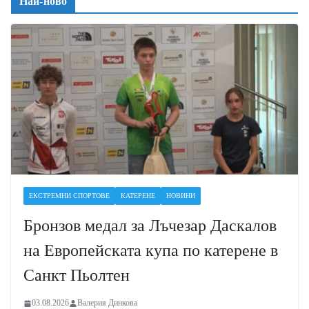
Най-ново
ЕКСТРЕМНИ СПОРТОВЕ
КАТЕРЕНЕ
НОВИНИ
Бронзов медал за Лъчезар Даскалов
на Европейската купа по катерене в
Санкт Пьолтен
03.08.2026
Валерия Динкова