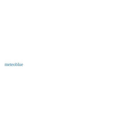
meteoblue