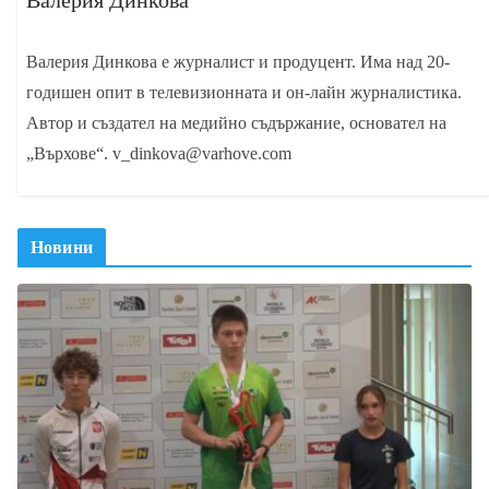
Валерия Динкова е журналист и продуцент. Има над 20-
годишен опит в телевизионната и он-лайн журналистика.
Автор и създател на медийно съдържание, основател на
„Върхове“. v_dinkova@varhove.com
Новини