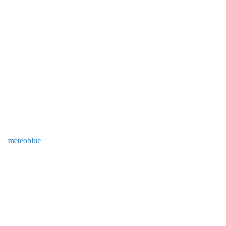
meteoblue