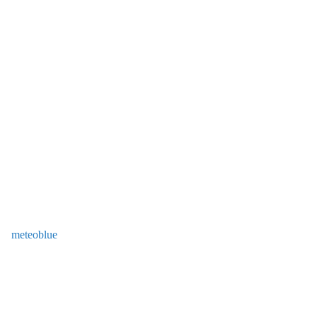
meteoblue