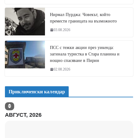
Нирмал Пурджа: Човекът, който
премести границата на възможното
03.08.2026
ПСС с тежки акции през уикенда:
загинала туристка в Стара планина и
нощно спасяване в Пирин
02.08.2026
Приключенски календар
АВГУСТ, 2026