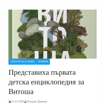
ЛИТЕРАТУРА И КИНО
НОВИНИ
Представиха първата
детска енциклопедия за
Витоша
21.03.2026
Валерия Динкова