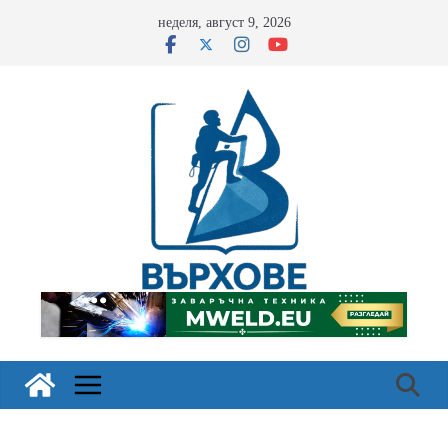
Skip
неделя, август 9, 2026
to
content