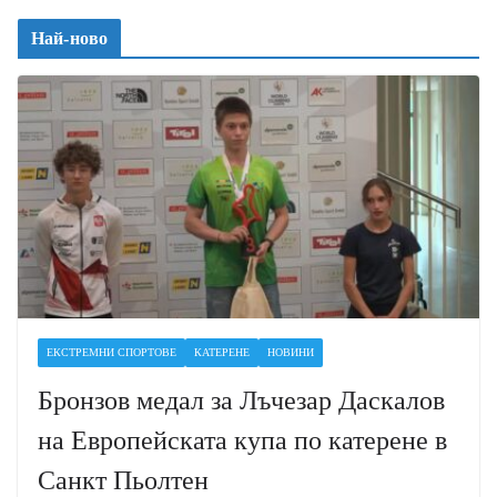
Най-ново
ЕКСТРЕМНИ СПОРТОВЕ
КАТЕРЕНЕ
НОВИНИ
Бронзов медал за Лъчезар Даскалов
на Европейската купа по катерене в
Санкт Пьолтен