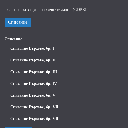
Политика за защита на личните данни (GDPR)
Списание
Списание
Списание Върхове, бр. I
Списание Върхове, бр. II
Списание Върхове, бр. III
Списание Върхове, бр. IV
Списание Върхове, бр. V
Списание Върхове, бр. VII
Списание Върхове, бр. VIII