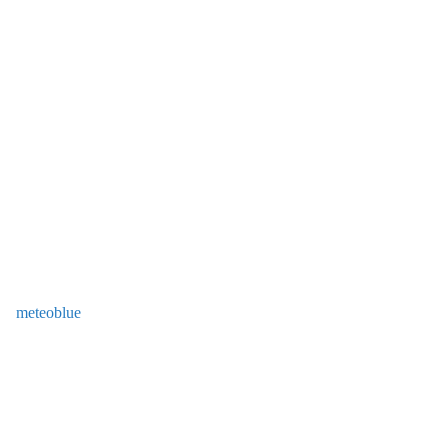
meteoblue