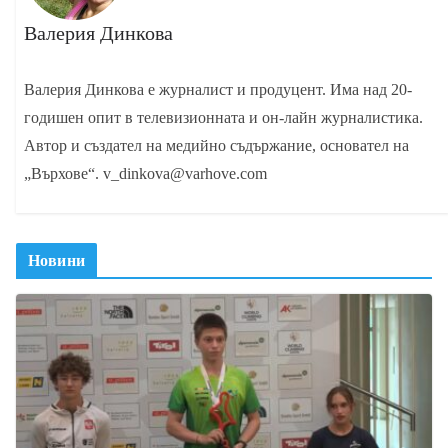
Валерия Динкова
Валерия Динкова е журналист и продуцент. Има над 20-
годишен опит в телевизионната и он-лайн журналистика.
Автор и създател на медийно съдържание, основател на
„Върхове“. v_dinkova@varhove.com
Новини