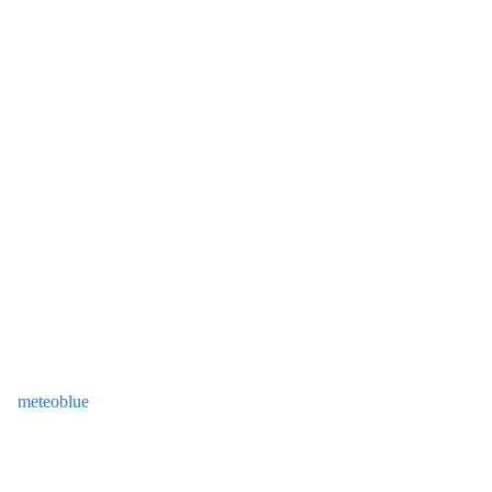
meteoblue