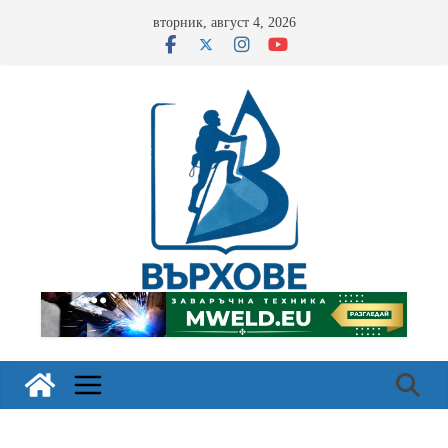
Skip
вторник, август 4, 2026
to
content