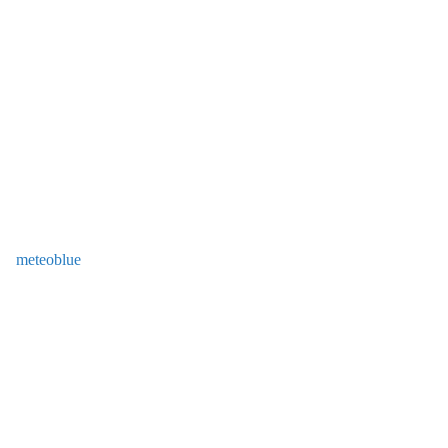
meteoblue