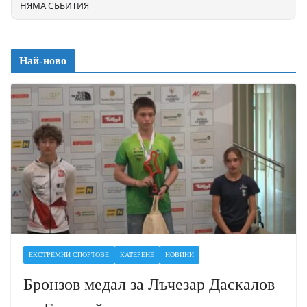
НЯМА СЪБИТИЯ
Най-ново
ЕКСТРЕМНИ СПОРТОВЕ
КАТЕРЕНЕ
НОВИНИ
Бронзов медал за Лъчезар Даскалов