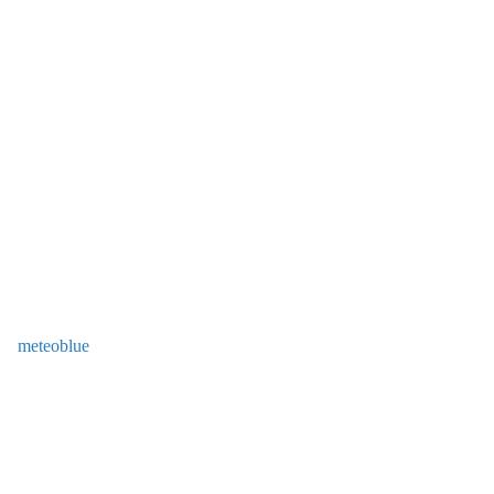
meteoblue