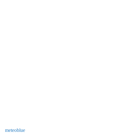
meteoblue