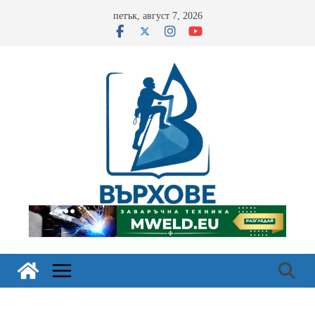
Skip
петък, август 7, 2026
to
content