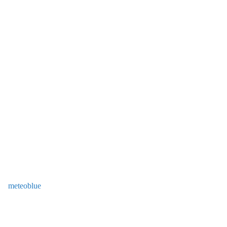
meteoblue