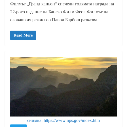
Филмът „Гранд каньон“ спечели голямата награда на
22-рото издание на Банско Филм Фест. Филмът на
словашкия режисьор Павол Барбош разказва
Read More
снимка: https://www.nps.gov/index.htm