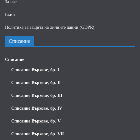
За нас
Екип
Политика за защита на личните данни (GDPR)
Списание
Списание
Списание Върхове, бр. I
Списание Върхове, бр. II
Списание Върхове, бр. III
Списание Върхове, бр. IV
Списание Върхове, бр. V
Списание Върхове, бр. VII