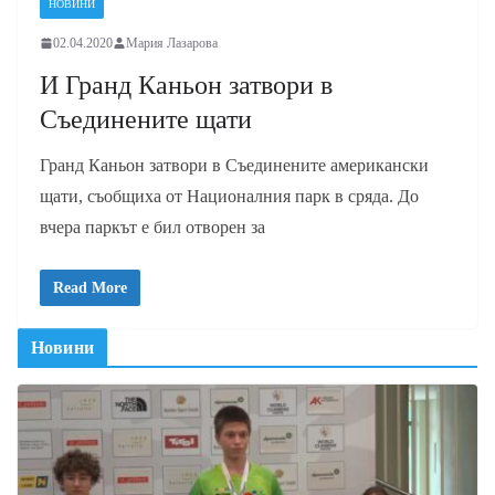
НОВИНИ
02.04.2020
Мария Лазарова
И Гранд Каньон затвори в
Съединените щати
Гранд Каньон затвори в Съединените американски
щати, съобщиха от Националния парк в сряда. До
вчера паркът е бил отворен за
Read More
Новини