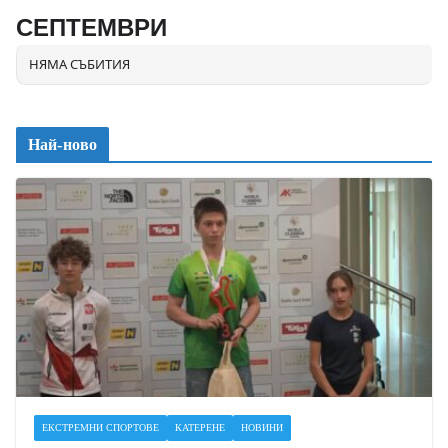
СЕПТЕМВРИ
НЯМА СЪБИТИЯ
Най-ново
ЕКСТРЕМНИ СПОРТОВЕ
КАТЕРЕНЕ
НОВИНИ