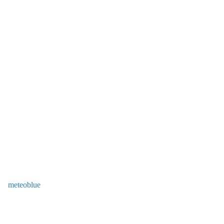
meteoblue