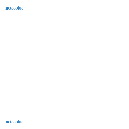
meteoblue
meteoblue