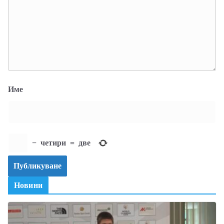
Име
−
четири
=
две
Новини