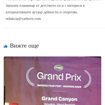
Запален планинар от детството си и с интереси в
алтернативните аутдор дейности и спортове.
redakcia@varhove.com
Вижте още