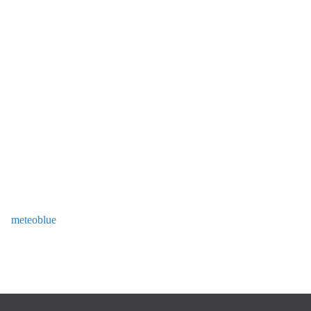
meteoblue