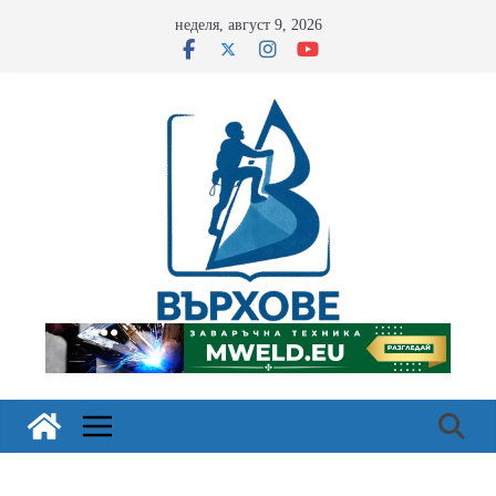
Skip
неделя, август 9, 2026
to
content