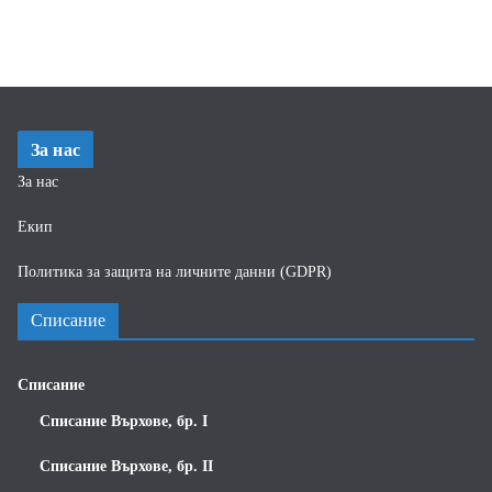
За нас
За нас
Екип
Политика за защита на личните данни (GDPR)
Списание
Списание
Списание Върхове, бр. I
Списание Върхове, бр. II