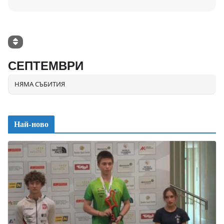
СЕПТЕМВРИ
НЯМА СЪБИТИЯ
Най-ново