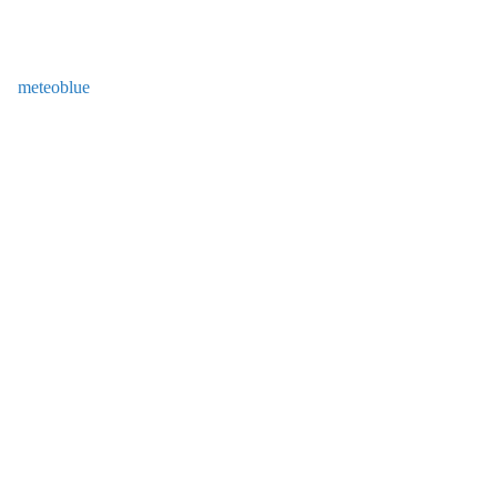
meteoblue