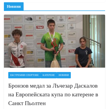
Новини
ЕКСТРЕМНИ СПОРТОВЕ
КАТЕРЕНЕ
НОВИНИ
Бронзов медал за Лъчезар Даскалов
на Европейската купа по катерене в
Санкт Пьолтен