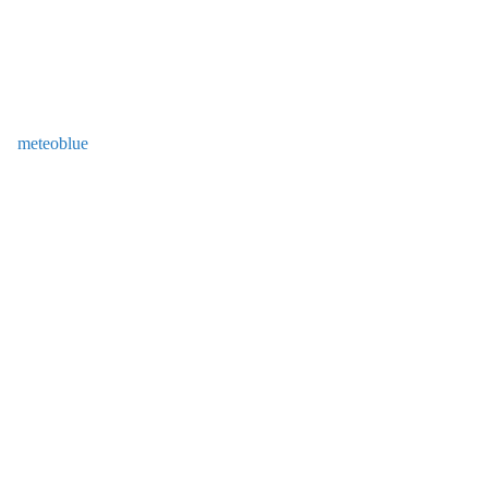
meteoblue