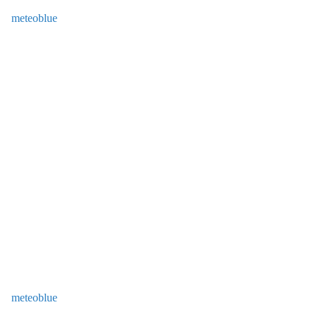
meteoblue
meteoblue