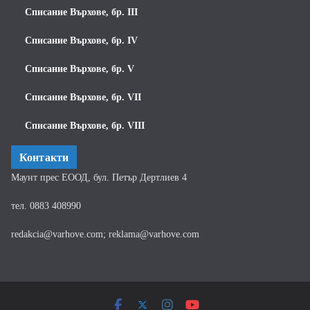
Списание Върхове, бр. III
Списание Върхове, бр. IV
Списание Върхове, бр. V
Списание Върхове, бр. VII
Списание Върхове, бр. VIII
Контакти
Маунт прес ЕООД, бул. Петър Дертлиев 4
тел. 0883 408990
redakcia@varhove.com; reklama@varhove.com