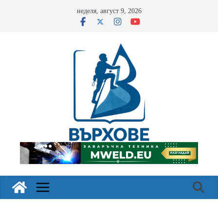
Skip
неделя, август 9, 2026
to
content