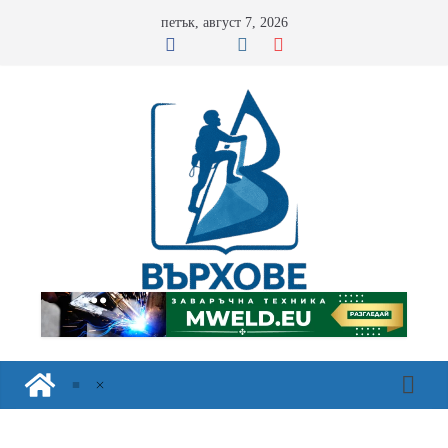
Skip
петък, август 7, 2026
to
content