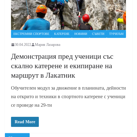
ЕКСТРЕМНИ СПОРТОВЕ
КАТЕРЕНЕ
НОВИНИ
СЪВЕТИ
ТУРИЗЪМ
30.04.2022
Мария Лазарова
Демонстрация пред ученици със
скално катерене и екипиране на
маршрут в Лакатник
Обучителен модул за движение в планината, дейности
на открито и техники в спортното катерене с ученици
се проведе на 29-ти
Read More