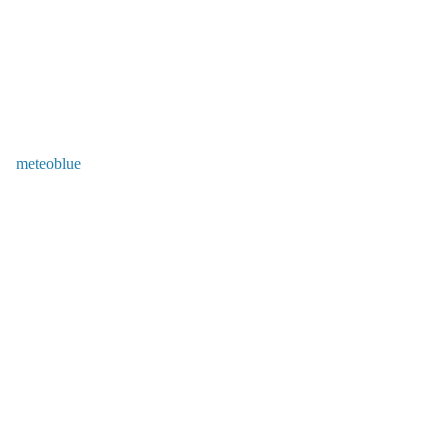
meteoblue