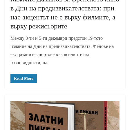
в Дни на предизвикателствата: при
нас акцентът не е върху филмите, а
върху режисьорите
Между 3-ти и 5-ти декември предстои 19-тото
издание на Дни на предизвикателствата. Фенове на
екстремните спортове във всичките им
разновидности, на
Read More