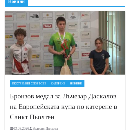
Новини
ЕКСТРЕМНИ СПОРТОВЕ
КАТЕРЕНЕ
НОВИНИ
Бронзов медал за Лъчезар Даскалов
на Европейската купа по катерене в
Санкт Пьолтен
03.08.2026
Валерия Динкова