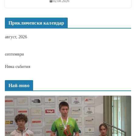
02.08.2026
Приключенски календар
август, 2026
септември
Няма събития
Най-ново