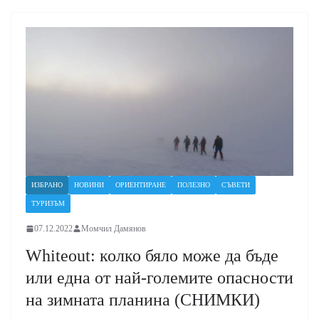
ИЗБРАНО
НОВИНИ
ОРИЕНТИРАНЕ
ПОЛЕЗНО
СЪВЕТИ
ТУРИЗЪМ
07.12.2022
Момчил Дамянов
Whiteout: колко бяло може да бъде
или една от най-големите опасности
на зимната планина (СНИМКИ)