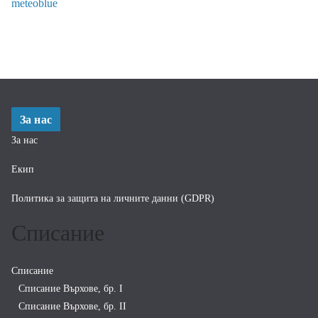
meteoblue
За нас
За нас
Екип
Политика за защита на личните данни (GDPR)
Списание
Списание
Списание Върхове, бр. I
Списание Върхове, бр. II