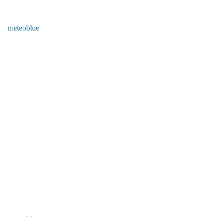
meteoblue