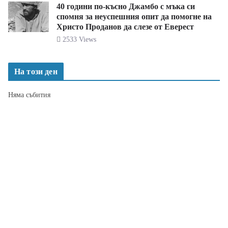
40 години по-късно Джамбо с мъка си
спомня за неуспешния опит да помогне на
Христо Проданов да слезе от Еверест
2533 Views
На този ден
Няма събития