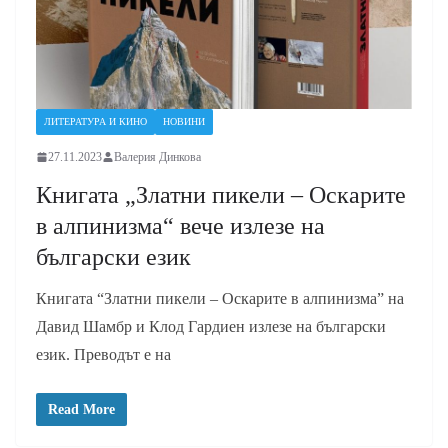
ЛИТЕРАТУРА И КИНО
НОВИНИ
27.11.2023
Валерия Динкова
Книгата „Златни пикели – Оскарите
в алпинизма“ вече излезе на
български език
Книгата “Златни пикели – Оскарите в алпинизма” на
Давид Шамбр и Клод Гардиен излезе на български
език. Преводът е на
Read More