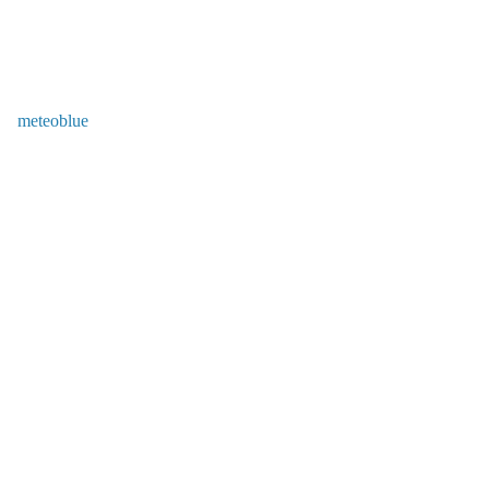
meteoblue