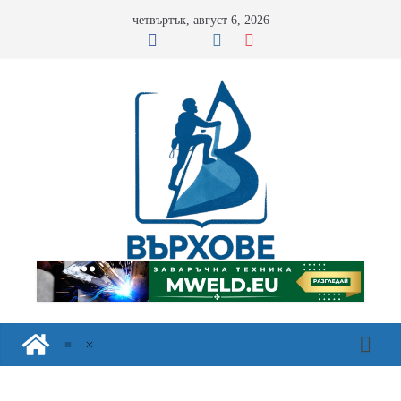
Skip
четвъртък, август 6, 2026
to
content