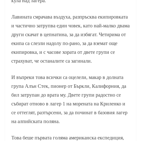
кула над лагера.
Лавината смрачава въздуха, разпръсква екипировката
и частично затрупва един човек, като най-малко двама
други скачат в цепнатина, за да избягат. Четирима от
екипа са слезли надолу по-рано, за да вземат още
екипировка, и с часове хората от двете групи се
страхуват, че останалите са загинали.
И въпреки това всички са оцелели, макар в долната
група Алън Стек, пионер от Бъркли, Калифорния, да
бил затрупан до врата му. Двете групи радостно се
събират отново в лагер 1 на морената на Криленко и
се оттеглят, разтърсени, за да починат в базовия лагер
на алпийската поляна.
Това беше първата голяма американска експедиция,