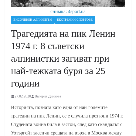
снимка: 4sport.ua
ВИСОЧИНЕН АЛПИНИЗЪМ
ЕКСТРЕМНИ СПОРТОВЕ
Трагедията на пик Ленин
1974 г. 8 съветски
алпинистки загиват при
най-тежката буря за 25
години
27.02.2020
Валерия Динкова
Историята, позната като една от най-големите
трагедии на пик Ленин, се е случила през юни 1974 г.
Студената война била в застой, след като скандалът с
Уотъргейт засенчи срещата на върха в Москва между