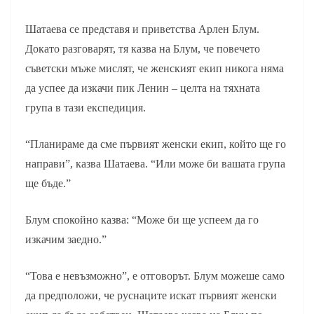
Шатаева се представя и приветства Арлен Блум.
Докато разговарят, тя казва на Блум, че повечето
съветски мъже мислят, че женският екип никога няма
да успее да изкачи пик Ленин – целта на тяхната
група в тази експедиция.
“Планираме да сме първият женски екип, който ще го
направи”, казва Шатаева. “Или може би вашата група
ще бъде.”
Блум спокойно казва: “Може би ще успеем да го
изкачим заедно.”
“Това е невъзможно”, е отговорът. Блум можеше само
да предположи, че руснаците искат първият женски