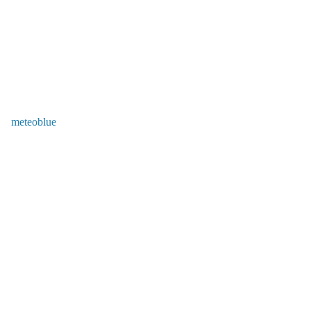
meteoblue