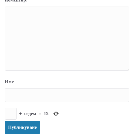
Име
+
седем
=
15