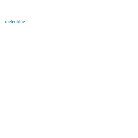
meteoblue