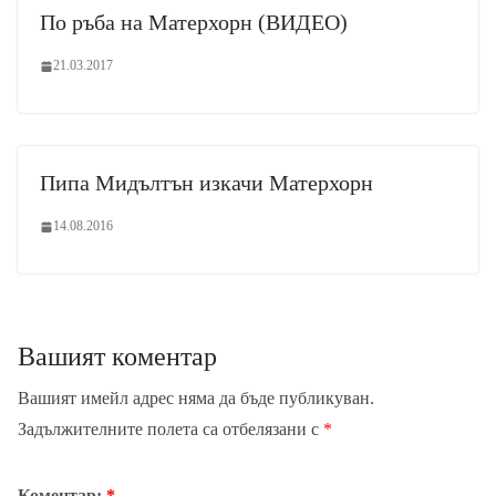
По ръба на Матерхорн (ВИДЕО)
21.03.2017
Пипа Мидълтън изкачи Матерхорн
14.08.2016
Вашият коментар
Вашият имейл адрес няма да бъде публикуван.
Задължителните полета са отбелязани с
*
Коментар:
*