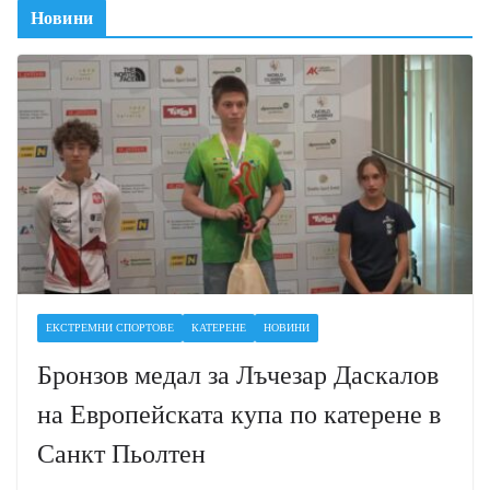
Новини
ЕКСТРЕМНИ СПОРТОВЕ
КАТЕРЕНЕ
НОВИНИ
Бронзов медал за Лъчезар Даскалов
на Европейската купа по катерене в
Санкт Пьолтен