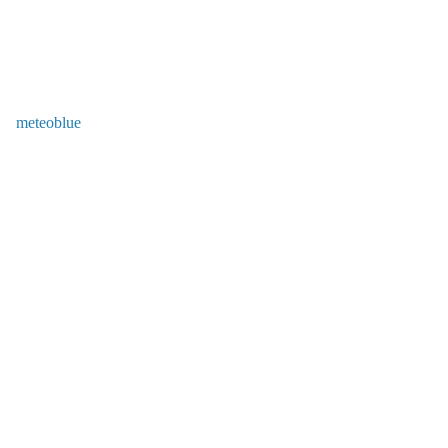
meteoblue