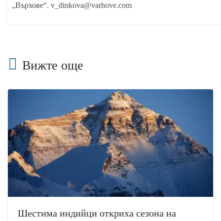
„Върхове“. v_dinkova@varhove.com
Вижте още
Шестима индийци откриха сезона на