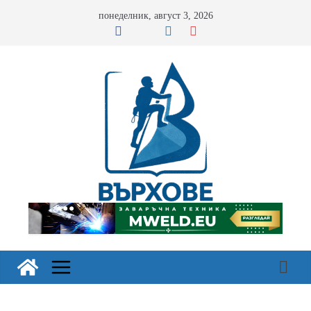
Skip
понеделник, август 3, 2026
to
content