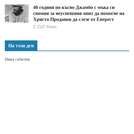
40 години по-късно Джамбо с мъка си
спомня за неуспешния опит да помогне на
Христо Проданов да слезе от Еверест
2525 Views
На този ден
Няма събития