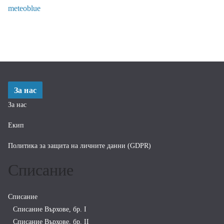
meteoblue
За нас
За нас
Екип
Политика за защита на личните данни (GDPR)
Списание
Списание
Списание Върхове, бр. I
Списание Върхове, бр. II