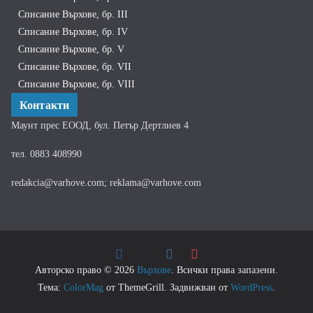
Списание Върхове, бр. III
Списание Върхове, бр. IV
Списание Върхове, бр. V
Списание Върхове, бр. VII
Списание Върхове, бр. VIII
Контакти
Маунт прес ЕООД, бул. Петър Дертлиев 4
тел. 0883 408990
redakcia@varhove.com; reklama@varhove.com
Авторско право © 2026
Върхове
. Всички права запазени.
Тема:
ColorMag
от ThemeGrill. Задвижван от
WordPress
.