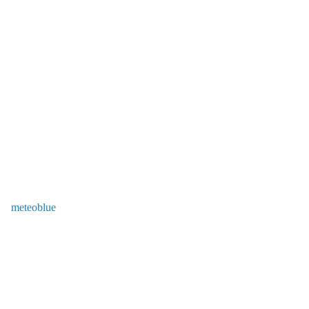
meteoblue