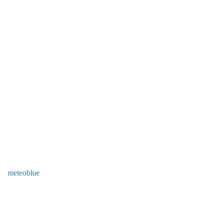
meteoblue