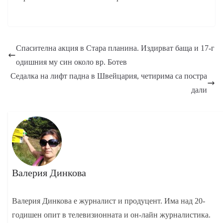
Спасителна акция в Стара планина. Издирват баща и 17-г
одишния му син около вр. Ботев
Седалка на лифт падна в Швейцария, четирима са постра
дали
Валерия Динкова
Валерия Динкова е журналист и продуцент. Има над 20-
годишен опит в телевизионната и он-лайн журналистика.