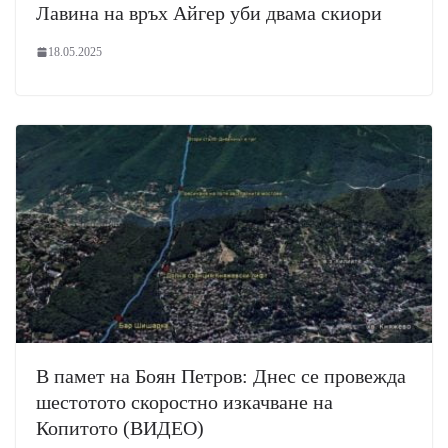
Лавина на връх Айгер уби двама скиори
18.05.2025
В памет на Боян Петров: Днес се провежда
шестотото скоростно изкачване на
Копитото (ВИДЕО)