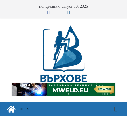
Skip
понеделник, август 10, 2026
to
content