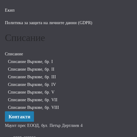
Екип
Политика за защита на личните данни (GDPR)
Списание
Списание
Списание Върхове, бр. I
Списание Върхове, бр. II
Списание Върхове, бр. III
Списание Върхове, бр. IV
Списание Върхове, бр. V
Списание Върхове, бр. VII
Списание Върхове, бр. VIII
Контакти
Маунт прес ЕООД, бул. Петър Дертлиев 4