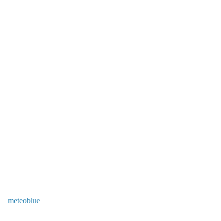
meteoblue