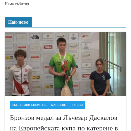
Няма събития
Най-ново
ЕКСТРЕМНИ СПОРТОВЕ
КАТЕРЕНЕ
НОВИНИ
Бронзов медал за Лъчезар Даскалов
на Европейската купа по катерене в