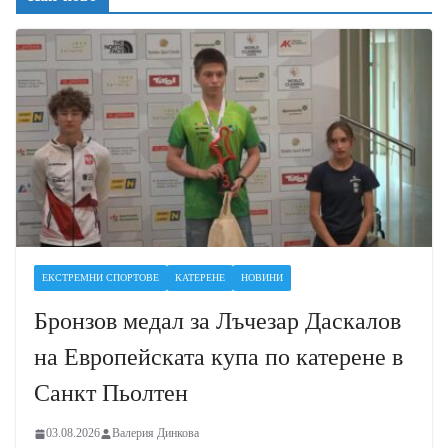
ЕКСТРЕМНИ СПОРТОВЕ
КАТЕРЕНЕ
НОВИНИ
Бронзов медал за Лъчезар Даскалов
на Европейската купа по катерене в
Санкт Пьолтен
03.08.2026
Валерия Динкова