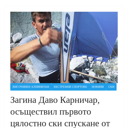
ВИСОЧИНЕН АЛПИНИЗЪМ
ЕКСТРЕМНИ СПОРТОВЕ
НОВИНИ
СКИ
Загина Даво Карничар,
осъществил първото
цялостно ски спускане от