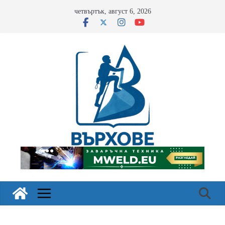
Skip
четвъртък, август 6, 2026
to
content