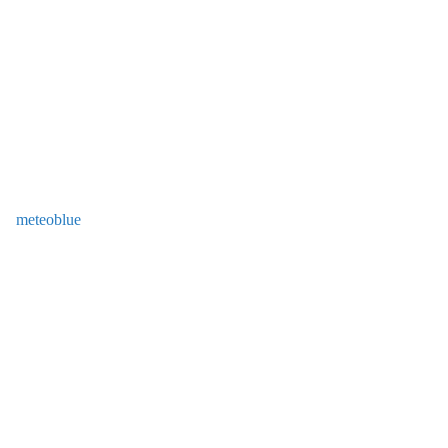
meteoblue