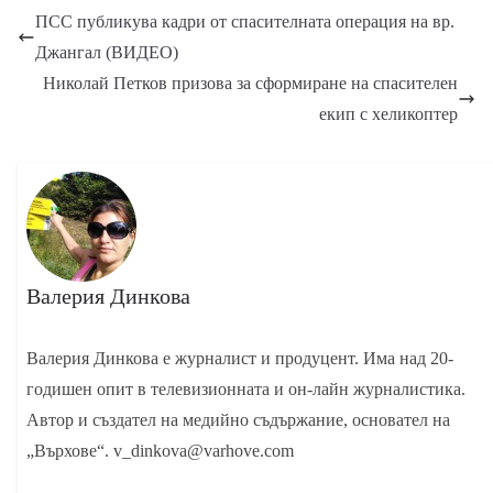
ПСС публикува кадри от спасителната операция на вр.
Джангал (ВИДЕО)
Николай Петков призова за сформиране на спасителен
екип с хеликоптер
Валерия Динкова
Валерия Динкова е журналист и продуцент. Има над 20-
годишен опит в телевизионната и он-лайн журналистика.
Автор и създател на медийно съдържание, основател на
„Върхове“. v_dinkova@varhove.com