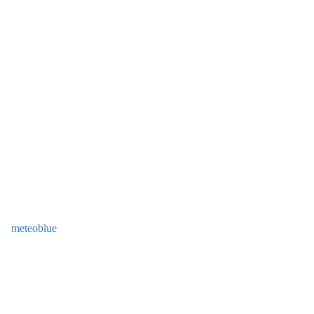
meteoblue