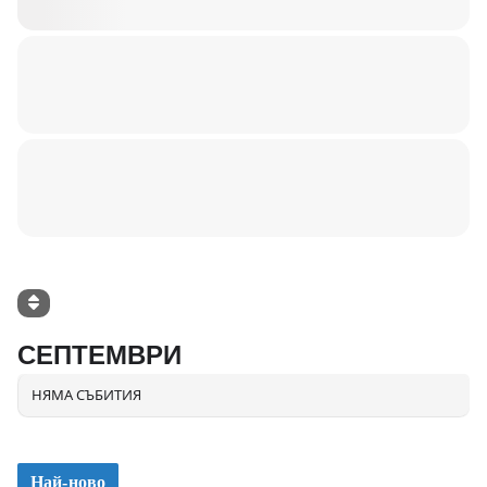
СЕПТЕМВРИ
НЯМА СЪБИТИЯ
Най-ново