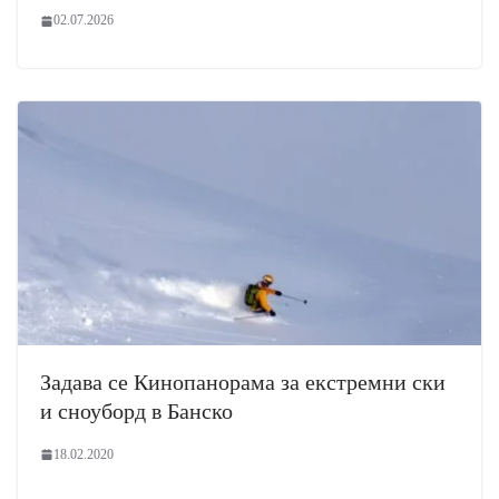
02.07.2026
Задава се Кинопанорама за екстремни ски
и сноуборд в Банско
18.02.2020