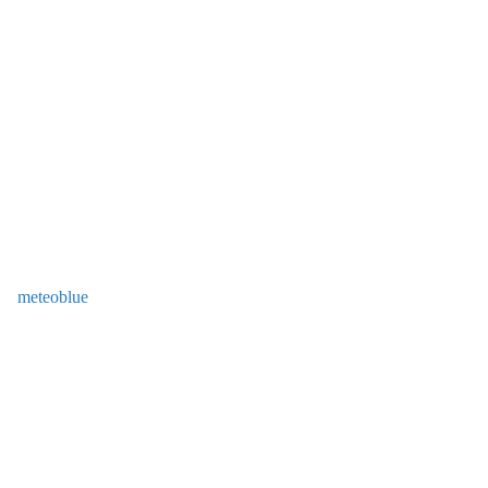
meteoblue