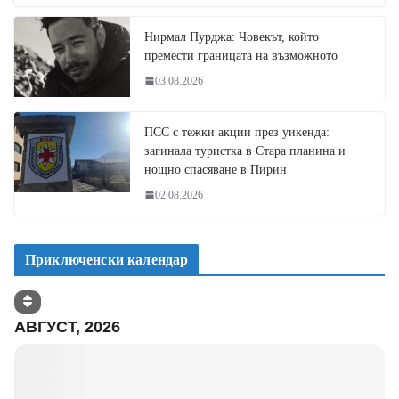
Нирмал Пурджа: Човекът, който
премести границата на възможното
03.08.2026
ПСС с тежки акции през уикенда:
загинала туристка в Стара планина и
нощно спасяване в Пирин
02.08.2026
Приключенски календар
АВГУСТ, 2026