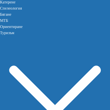
Катерене
Спелеология
Бягане
МТБ
Ориентиране
Туризъм