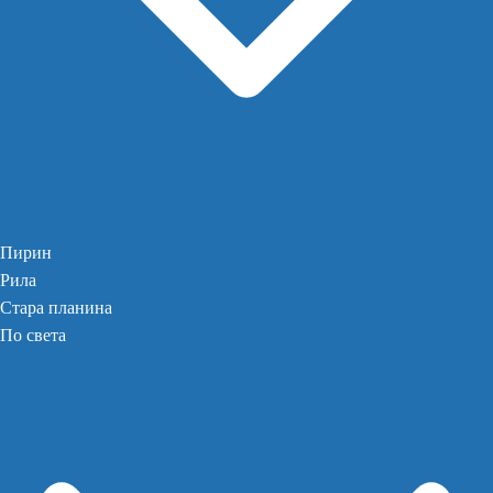
Пирин
Рила
Стара планина
По света