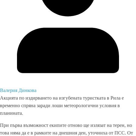
Валерия Динкова
Акцията по издирването на изгубената туристката в Рила е
временно спряна заради лоши метеорологични условия в
планината.
При първа възможност екипите отново ще излязат на терен, но
това няма да е в рамките на днешния ден, уточниха от ПСС. От