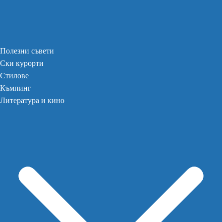
Полезни съвети
Ски курорти
Стилове
Къмпинг
Литература и кино