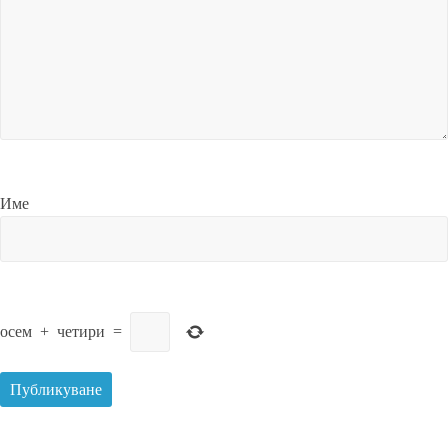
Име
осем
+
четири
=