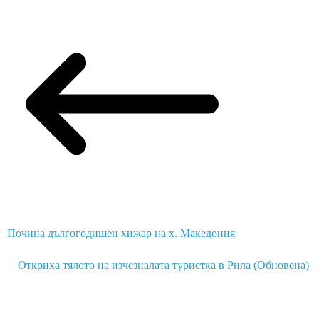
Почина дългогодишен хижар на х. Македония
Откриха тялото на изчезналата туристка в Рила (Обновена)