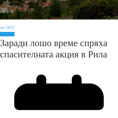
сн. ПСС
Новини
Заради лошо време спряха
спасителната акция в Рила