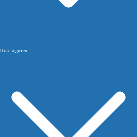
Пътеводител