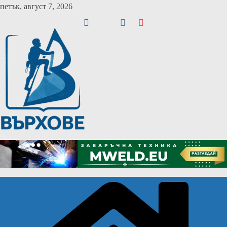
Skip
петък, август 7, 2026
to
content