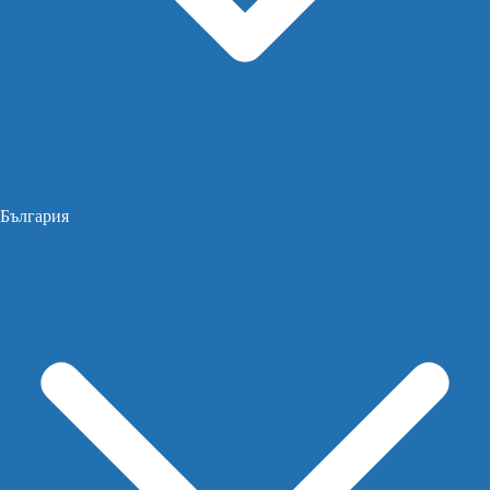
България