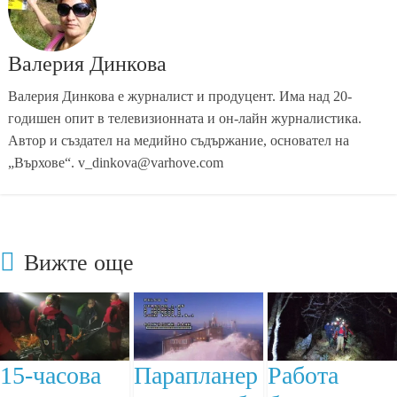
Валерия Динкова
Валерия Динкова е журналист и продуцент. Има над 20-
годишен опит в телевизионната и он-лайн журналистика.
Автор и създател на медийно съдържание, основател на
„Върхове“. v_dinkova@varhove.com
Вижте още
15-часова
Парапланер
Работа