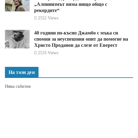
„Алпинизмът няма нищо общо с
рекордите“
2552 Views
40 години по-късно Джамбо с мъка си
спомня за неуспешния опит да помогне на
Христо Проданов да слезе от Еверест
2533 Views
На този ден
Няма събития