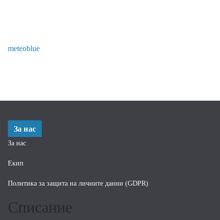
meteoblue
За нас
За нас
Екип
Политика за защита на личните данни (GDPR)
Списание