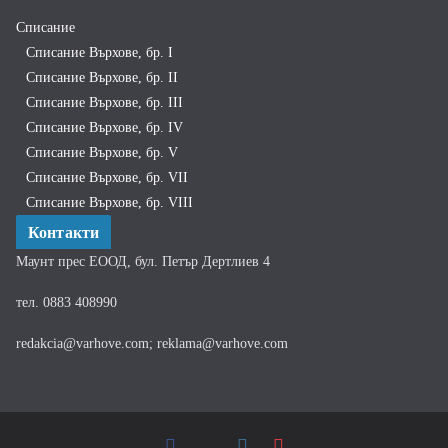
Списание
Списание Върхове, бр. I
Списание Върхове, бр. II
Списание Върхове, бр. III
Списание Върхове, бр. IV
Списание Върхове, бр. V
Списание Върхове, бр. VII
Списание Върхове, бр. VIII
Контакти
Маунт прес ЕООД, бул. Петър Дертлиев 4
тел. 0883 408990
redakcia@varhove.com; reklama@varhove.com