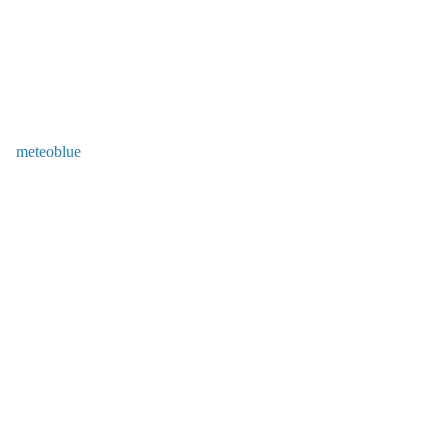
meteoblue