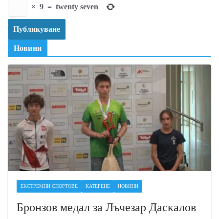
×
9
=
twenty seven
Новини
ЕКСТРЕМНИ СПОРТОВЕ
КАТЕРЕНЕ
НОВИНИ
Бронзов медал за Лъчезар Даскалов