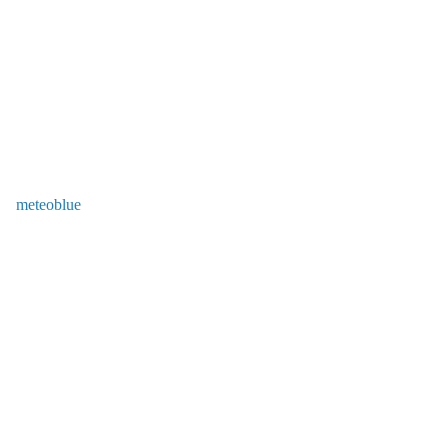
meteoblue