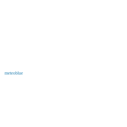
meteoblue