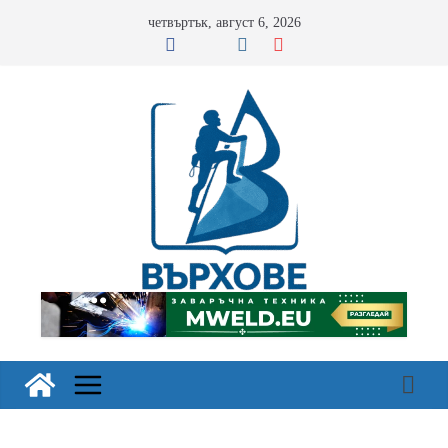
Skip
четвъртък, август 6, 2026
to
content