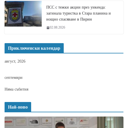
ПСС с тежки акции през уикенда:
загинала туристка в Стара планина и
нощно спасяване в Пирин
02.08.2026
Приключенски календар
август, 2026
септември
Няма събития
Най-ново