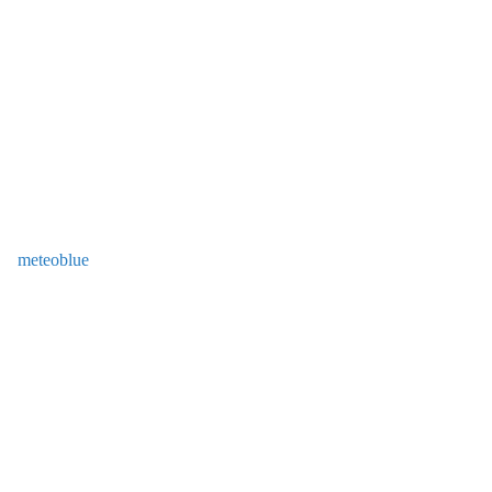
meteoblue