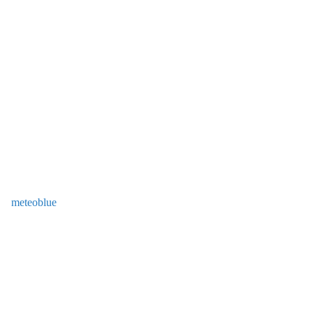
meteoblue