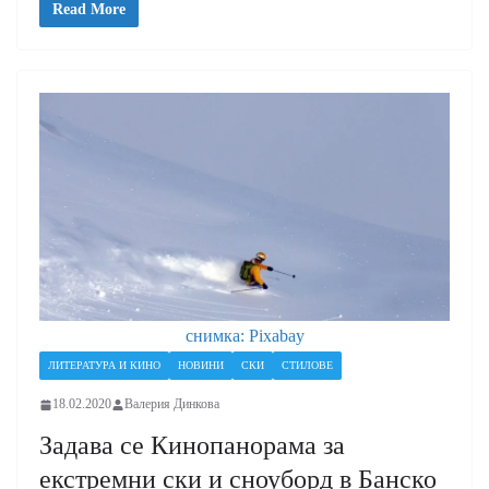
Read More
снимка: Pixabay
ЛИТЕРАТУРА И КИНО
НОВИНИ
СКИ
СТИЛОВЕ
18.02.2020
Валерия Динкова
Задава се Кинопанорама за
екстремни ски и сноуборд в Банско