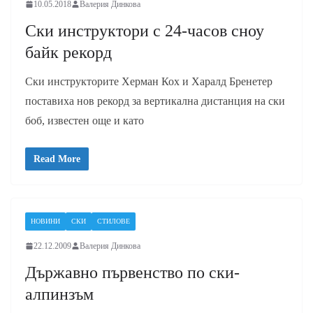
10.05.2018
Валерия Динкова
Ски инструктори с 24-часов сноу
байк рекорд
Ски инструкторите Херман Кох и Харалд Бренетер
поставиха нов рекорд за вертикална дистанция на ски
боб, известен още и като
Read More
НОВИНИ
СКИ
СТИЛОВЕ
22.12.2009
Валерия Динкова
Държавно първенство по ски-
алпинзъм