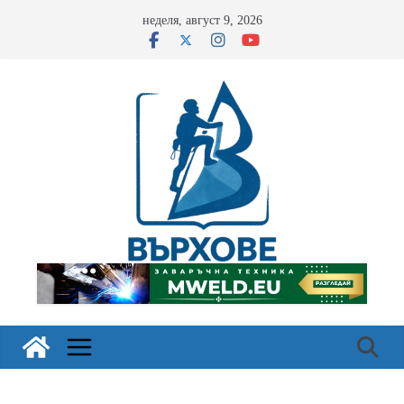
Skip
неделя, август 9, 2026
to
content