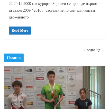
22 20.12.2009 г. в курорта Боровец се проведе първото
за сезон 2009 / 2010 г. състезание по ски-алпинизъм –
държавното
Read More
Следваща →
Новини