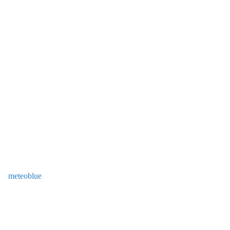
meteoblue