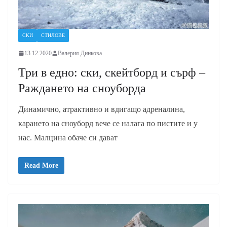
СКИ
СТИЛОВЕ
13.12.2020
Валерия Динкова
Три в едно: ски, скейтборд и сърф –
Раждането на сноуборда
Динамично, атрактивно и вдигащо адреналина,
карането на сноуборд вече се налага по пистите и у
нас. Малцина обаче си дават
Read More