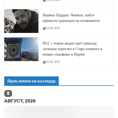
03.08.2026
Нирмал Пурджа: Човекът, който
премести границата на възможното
03.08.2026
ПСС с тежки акции през уикенда:
загинала туристка в Стара планина и
нощно спасяване в Пирин
02.08.2026
Приключенски календар
АВГУСТ, 2026