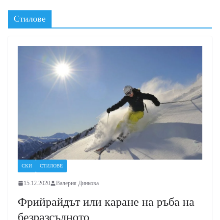
Стилове
СКИ
СТИЛОВЕ
15.12.2020
Валерия Динкова
Фрийрайдът или каране на ръба на
безразсъдното