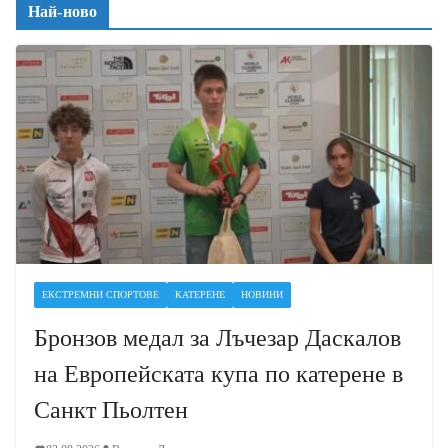
Най-ново
ЕКСТРЕМНИ СПОРТОВЕ
КАТЕРЕНЕ
НОВИНИ
Бронзов медал за Лъчезар Даскалов
на Европейската купа по катерене в
Санкт Пьолтен