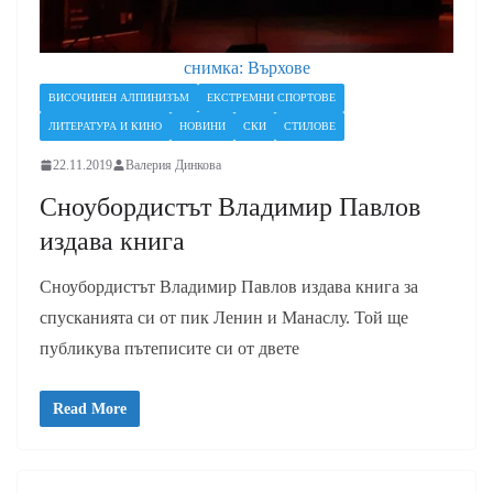
снимка: Върхове
ВИСОЧИНЕН АЛПИНИЗЪМ
ЕКСТРЕМНИ СПОРТОВЕ
ЛИТЕРАТУРА И КИНО
НОВИНИ
СКИ
СТИЛОВЕ
22.11.2019
Валерия Динкова
Сноубордистът Владимир Павлов
издава книга
Сноубордистът Владимир Павлов издава книга за
спусканията си от пик Ленин и Манаслу. Той ще
публикува пътеписите си от двете
Read More