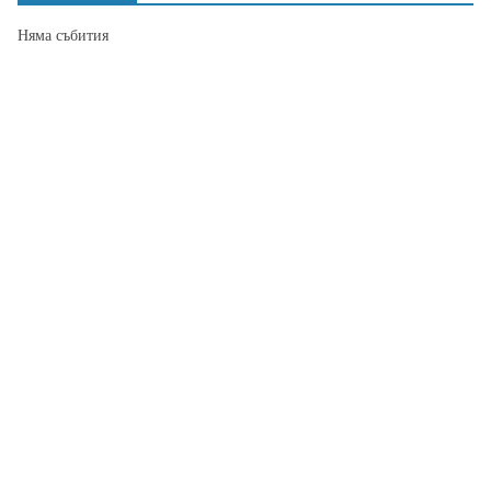
Няма събития