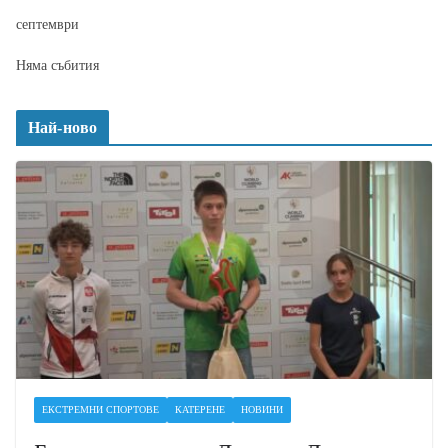
септември
Няма събития
Най-ново
ЕКСТРЕМНИ СПОРТОВЕ
КАТЕРЕНЕ
НОВИНИ