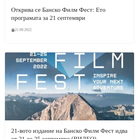
Открива се Банско Филм Фест: Ето
програмата за 21 септември
21.09.2022
21-вото издание на Банско Филм Фест идва
от 21 до 25 септември (ВИДЕО)