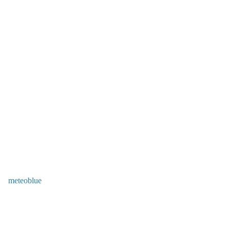
meteoblue