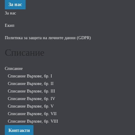
За нас
За нас
Екип
Политика за защита на личните данни (GDPR)
Списание
Списание
Списание Върхове, бр. I
Списание Върхове, бр. II
Списание Върхове, бр. III
Списание Върхове, бр. IV
Списание Върхове, бр. V
Списание Върхове, бр. VII
Списание Върхове, бр. VIII
Контакти