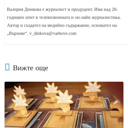
Валерия Динкова е журналист и продуцент. Има над 20-
годишен опит в телевизионната и он-лайн журналистика.
Автор и създател на медийно съдържание, основател на
„Върхове“. v_dinkova@varhove.com
Вижте още