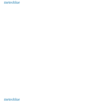
meteoblue
meteoblue