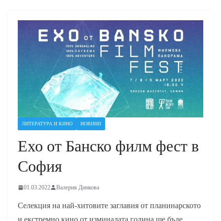
ЛИТЕРАТУРА И КИНО
НОВИНИ
Ехо от Банско филм фест в
София
01.03.2022
Валерия Динкова
Селекция на най-хитовите заглавия от планинарското
и екстремно кино от изминалата година ще бъде