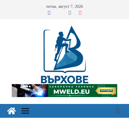
Skip
петък, август 7, 2026
to
content