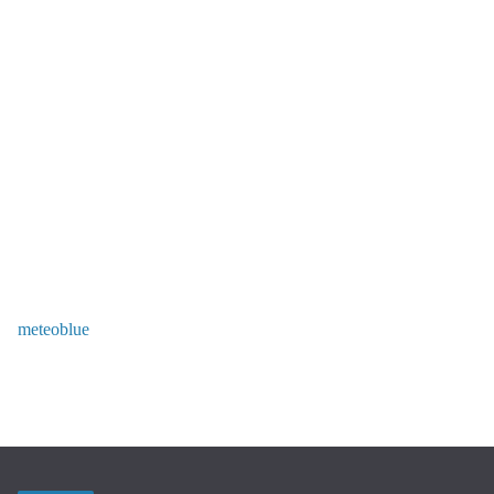
meteoblue