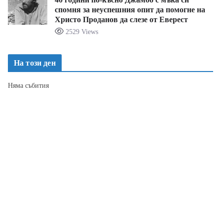
спомня за неуспешния опит да помогне на
Христо Проданов да слезе от Еверест
2529 Views
На този ден
Няма събития