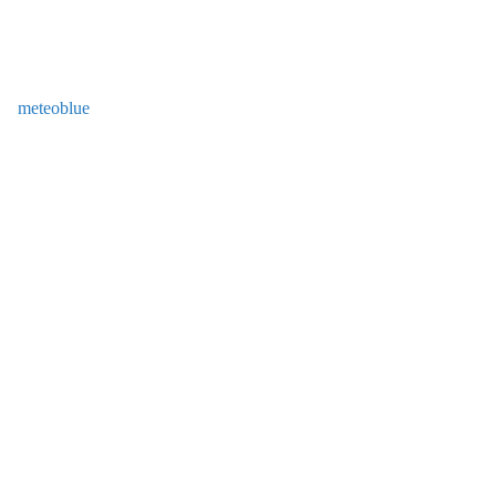
meteoblue