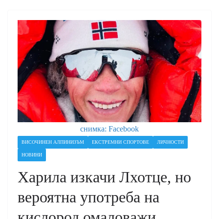
снимка: Facebook
ВИСОЧИНЕН АЛПИНИЗЪМ
ЕКСТРЕМНИ СПОРТОВЕ
ЛИЧНОСТИ
НОВИНИ
Харила изкачи Лхотце, но
вероятна употреба на
кислород омаловажи