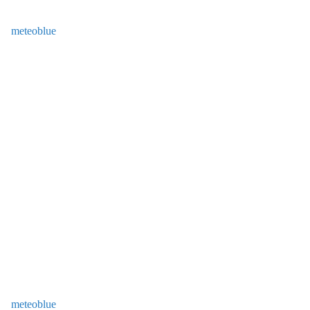
meteoblue
meteoblue