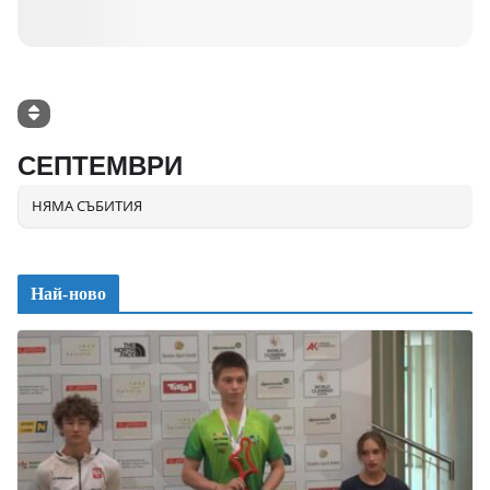
СЕПТЕМВРИ
НЯМА СЪБИТИЯ
Най-ново