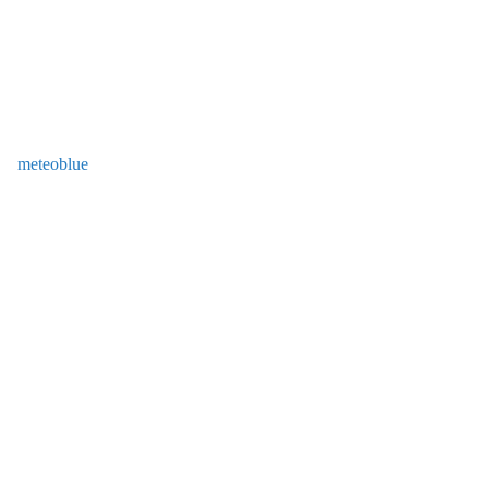
meteoblue