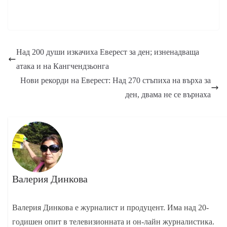
Над 200 души изкачиха Еверест за ден; изненадваща
атака и на Кангчендзьонга
Нови рекорди на Еверест: Над 270 стъпиха на върха за
ден, двама не се върнаха
Валерия Динкова
Валерия Динкова е журналист и продуцент. Има над 20-
годишен опит в телевизионната и он-лайн журналистика.