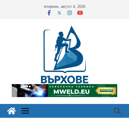
Skip
вторник, август 4, 2026
to
content