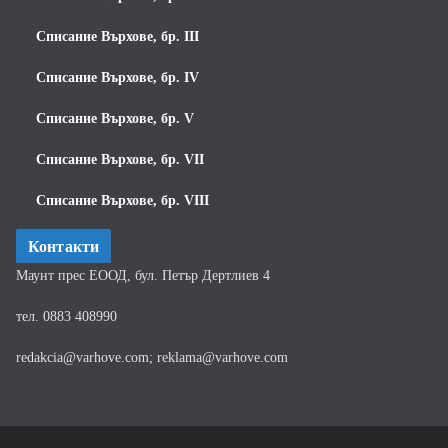
Списание Върхове, бр. III
Списание Върхове, бр. IV
Списание Върхове, бр. V
Списание Върхове, бр. VII
Списание Върхове, бр. VIII
Контакти
Маунт прес ЕООД, бул. Петър Дертлиев 4
тел. 0883 408990
redakcia@varhove.com; reklama@varhove.com