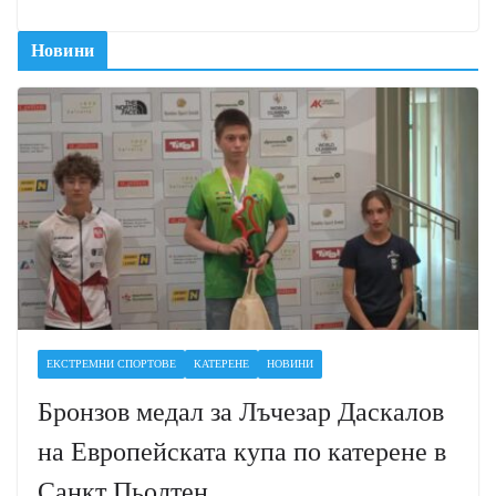
Новини
ЕКСТРЕМНИ СПОРТОВЕ
КАТЕРЕНЕ
НОВИНИ
Бронзов медал за Лъчезар Даскалов
на Европейската купа по катерене в
Санкт Пьолтен