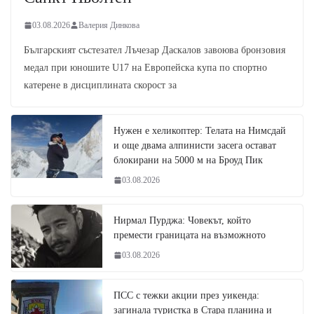
03.08.2026
Валерия Динкова
Българският състезател Лъчезар Даскалов завоюва бронзовия
медал при юношите U17 на Европейска купа по спортно
катерене в дисциплината скорост за
Нужен е хеликоптер: Телата на Нимсдай
и още двама алпинисти засега остават
блокирани на 5000 м на Броуд Пик
03.08.2026
Нирмал Пурджа: Човекът, който
премести границата на възможното
03.08.2026
ПСС с тежки акции през уикенда:
загинала туристка в Стара планина и