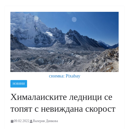
снимка: Pixabay
НОВИНИ
Хималаиските ледници се
топят с невиждана скорост
09.02.2022
Валерия Динкова