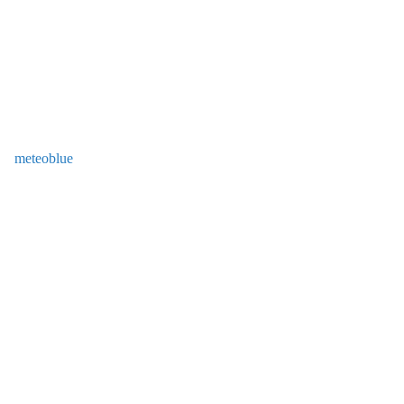
meteoblue