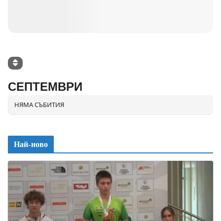
СЕПТЕМВРИ
НЯМА СЪБИТИЯ
Най-ново