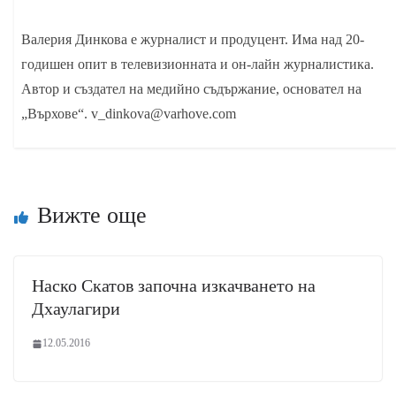
Валерия Динкова е журналист и продуцент. Има над 20-
годишен опит в телевизионната и он-лайн журналистика.
Автор и създател на медийно съдържание, основател на
„Върхове“. v_dinkova@varhove.com
Вижте още
Наско Скатов започна изкачването на
Дхаулагири
12.05.2016