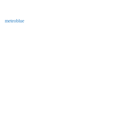
meteoblue