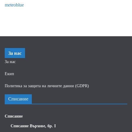
meteoblue
За нас
За нас
Екип
Политика за защита на личните данни (GDPR)
Списание
Списание
Списание Върхове, бр. I