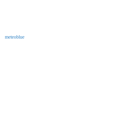
meteoblue