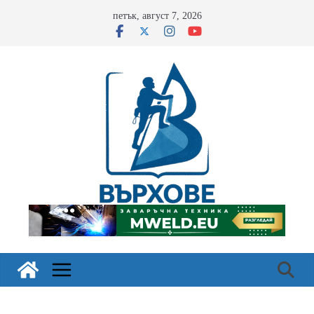
Skip
петък, август 7, 2026
to
content