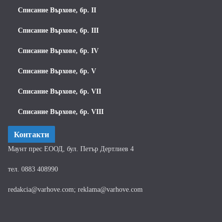
Списание Върхове, бр. II
Списание Върхове, бр. III
Списание Върхове, бр. IV
Списание Върхове, бр. V
Списание Върхове, бр. VII
Списание Върхове, бр. VIII
Контакти
Маунт прес ЕООД, бул. Петър Дертлиев 4
тел. 0883 408990
redakcia@varhove.com; reklama@varhove.com