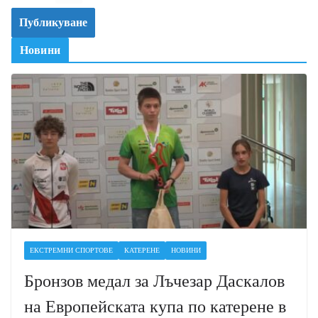
Новини
ЕКСТРЕМНИ СПОРТОВЕ
КАТЕРЕНЕ
НОВИНИ
Бронзов медал за Лъчезар Даскалов
на Европейската купа по катерене в