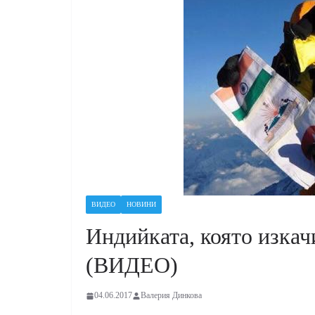
ВИДЕО
НОВИНИ
Индийката, която изкач
(ВИДЕО)
04.06.2017
Валерия Динкова