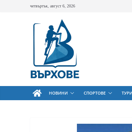
Skip
четвъртък, август 6, 2026
to
content
НОВИНИ
СПОРТОВЕ
ТУР