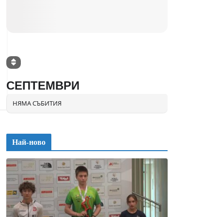
СЕПТЕМВРИ
НЯМА СЪБИТИЯ
Най-ново