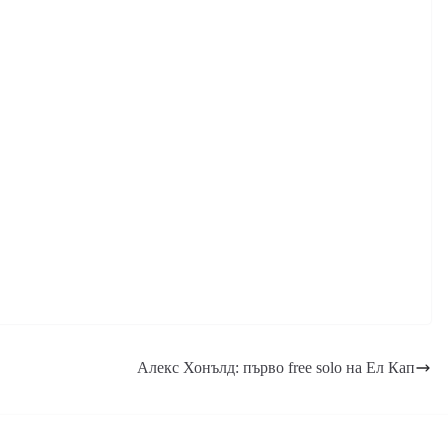
Алекс Хонълд: първо free solo на Ел Кап