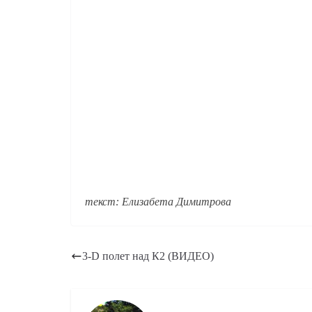
текст: Елизабета Димитрова
3-D полет над К2 (ВИДЕО)