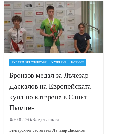
ЕКСТРЕМНИ СПОРТОВЕ
КАТЕРЕНЕ
НОВИНИ
Бронзов медал за Лъчезар
Даскалов на Европейската
купа по катерене в Санкт
Пьолтен
03.08.2026
Валерия Динкова
Българският състезател Лъчезар Даскалов