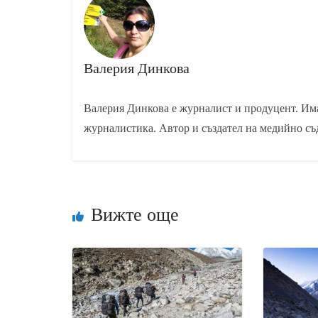
Валерия Динкова
Валерия Динкова е журналист и продуцент. Има
журналистика. Автор и създател на медийно съ
Вижте още