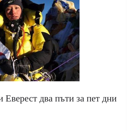
и Еверест два пъти за пет дни