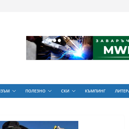
ИЗЪМ
ПОЛЕЗНО
СКИ
КЪМПИНГ
ЛИТЕР