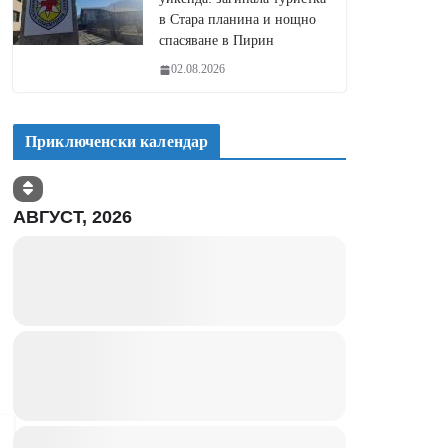
в Стара планина и нощно
спасяване в Пирин
02.08.2026
Приключенски календар
АВГУСТ, 2026