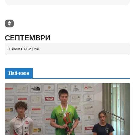
СЕПТЕМВРИ
НЯМА СЪБИТИЯ
Най-ново