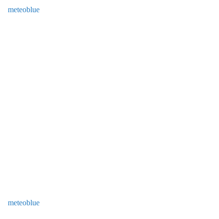
meteoblue
meteoblue