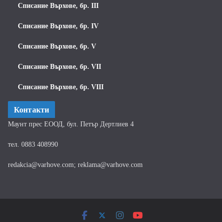
Списание Върхове, бр. III
Списание Върхове, бр. IV
Списание Върхове, бр. V
Списание Върхове, бр. VII
Списание Върхове, бр. VIII
Контакти
Маунт прес ЕООД, бул. Петър Дертлиев 4
тел. 0883 408990
redakcia@varhove.com; reklama@varhove.com