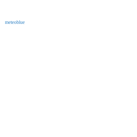
meteoblue