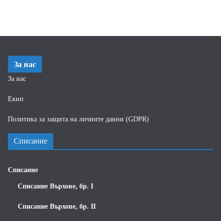
За нас
За нас
Екип
Политика за защита на личните данни (GDPR)
Списание
Списание
Списание Върхове, бр. I
Списание Върхове, бр. II