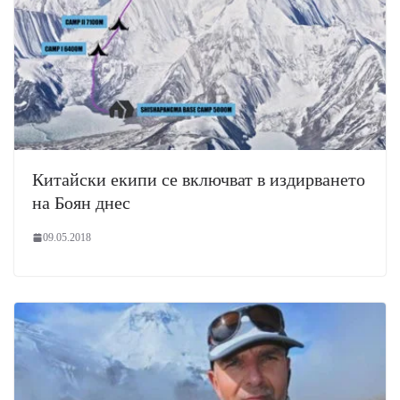
Китайски екипи се включват в издирването
на Боян днес
09.05.2018