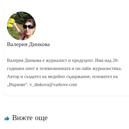
Валерия Динкова
Валерия Динкова е журналист и продуцент. Има над 20-
годишен опит в телевизионната и он-лайн журналистика.
Автор и създател на медийно съдържание, основател на
„Върхове“. v_dinkova@varhove.com
Вижте още