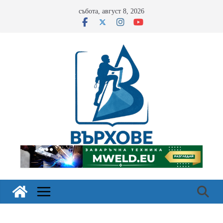
Skip
събота, август 8, 2026
to
content