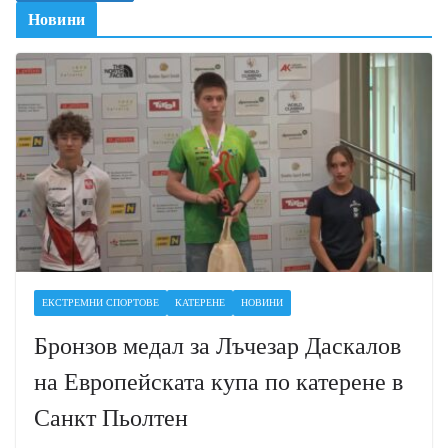
Новини
ЕКСТРЕМНИ СПОРТОВЕ
КАТЕРЕНЕ
НОВИНИ
Бронзов медал за Лъчезар Даскалов
на Европейската купа по катерене в
Санкт Пьолтен