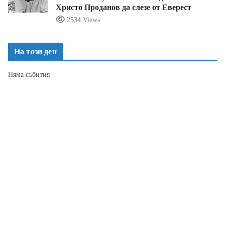
Христо Проданов да слезе от Еверест
2534 Views
На този ден
Няма събития