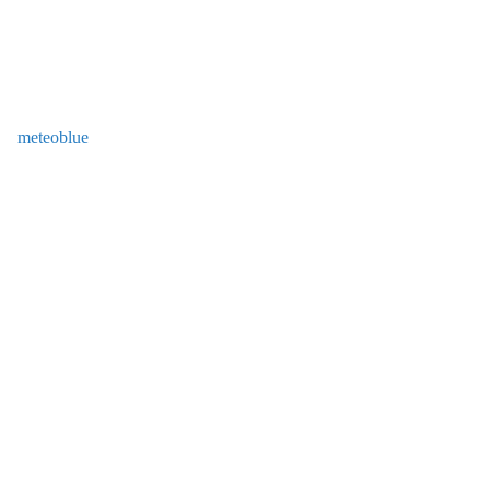
meteoblue