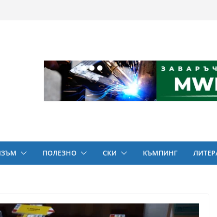
ИЗЪМ
ПОЛЕЗНО
СКИ
КЪМПИНГ
ЛИТЕР