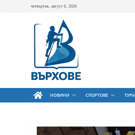
Skip
четвъртък, август 6, 2026
to
content
НОВИНИ
СПОРТОВЕ
ТУР