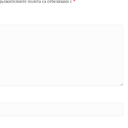
дължителните полета са отбелязани с
*