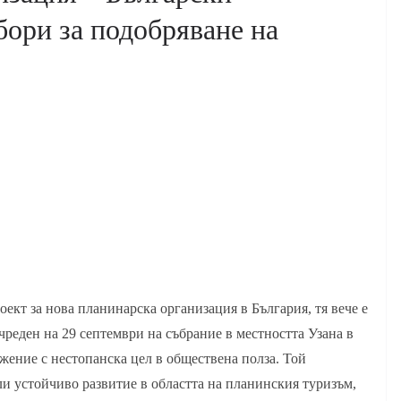
бори за подобряване на
оект за нова планинарска организация в България, тя вече е
чреден на 29 септември на събрание в местността Узана в
жение с нестопанска цел в обществена полза. Той
и устойчиво развитие в областта на планинския туризъм,