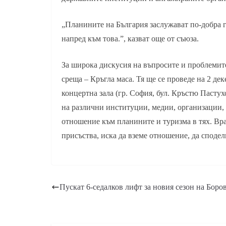
„Планините на България заслужават по-добра г
напред към това.”, казват още от съюза.
За широка дискусия на въпросите и проблеми
среща – Кръгла маса. Тя ще се проведе на 2 дек
концертна зала (гр. София, бул. Кръстю Пастух
на различни институции, медии, организации, 
отношение към планините и туризма в тях. Врат
присъства, иска да вземе отношение, да сподел
Пускат 6-седалков лифт за новия сезон на Боро