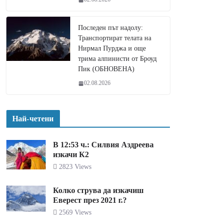
Последен път надолу:
Транспортират телата на
Нирмал Пурджа и още
трима алпинисти от Броуд
Пик (ОБНОВЕНА)
02.08.2026
Най-четени
В 12:53 ч.: Силвия Аздреева
изкачи К2
2823 Views
Колко струва да изкачиш
Еверест през 2021 г.?
2569 Views