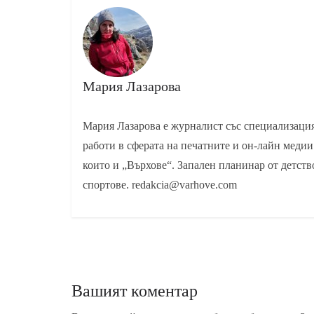
Мария Лазарова
Мария Лазарова е журналист със специализаци
работи в сферата на печатните и он-лайн медии
които и „Върхове“. Запален планинар от детств
спортове. redakcia@varhove.com
Вашият коментар