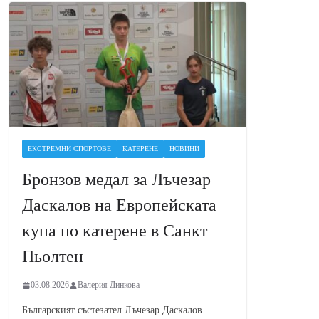
ЕКСТРЕМНИ СПОРТОВЕ
КАТЕРЕНЕ
НОВИНИ
Бронзов медал за Лъчезар
Даскалов на Европейската
купа по катерене в Санкт
Пьолтен
03.08.2026
Валерия Динкова
Българският състезател Лъчезар Даскалов