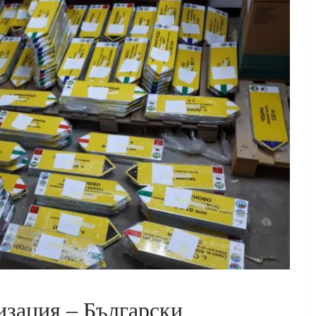
изация – Български