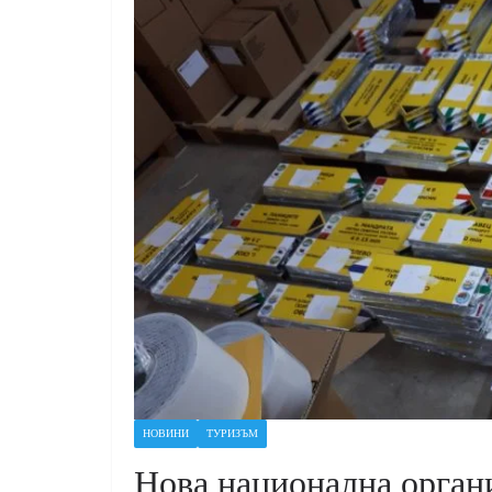
НОВИНИ
ТУРИЗЪМ
Нова национална орган