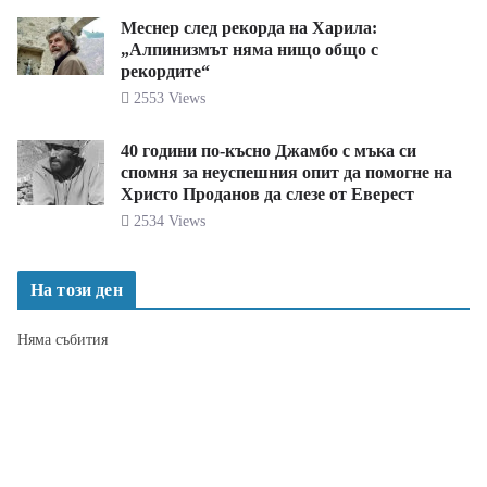
Меснер след рекорда на Харила:
„Алпинизмът няма нищо общо с
рекордите“
2553 Views
40 години по-късно Джамбо с мъка си
спомня за неуспешния опит да помогне на
Христо Проданов да слезе от Еверест
2534 Views
На този ден
Няма събития