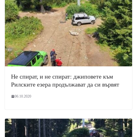
Не спират, и не спират: джиповете към
Рилските езера продължават да си вървят
06.10.2020