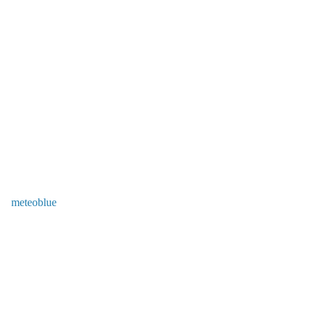
meteoblue