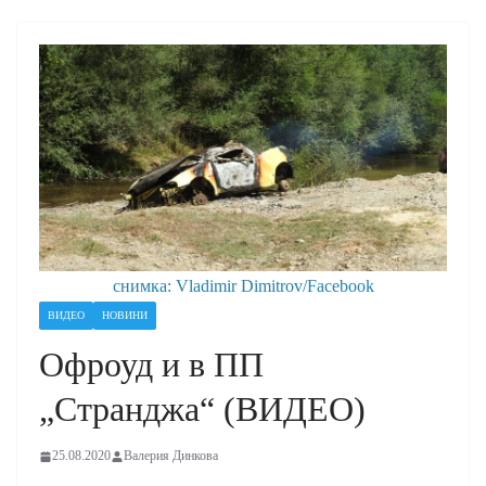
снимка: Vladimir Dimitrov/Facebook
ВИДЕО
НОВИНИ
Офроуд и в ПП
„Странджа“ (ВИДЕО)
25.08.2020
Валерия Динкова