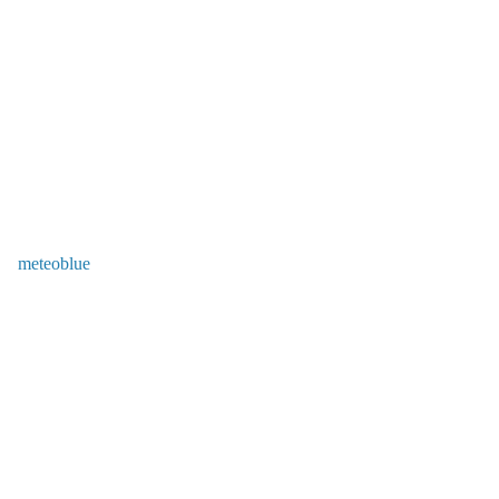
meteoblue