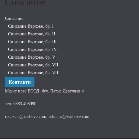
Списание
Списание
Списание Върхове, бр. I
Списание Върхове, бр. II
Списание Върхове, бр. III
Списание Върхове, бр. IV
Списание Върхове, бр. V
Списание Върхове, бр. VII
Списание Върхове, бр. VIII
Контакти
Маунт прес ЕООД, бул. Петър Дертлиев 4
тел. 0883 408990
redakcia@varhove.com; reklama@varhove.com