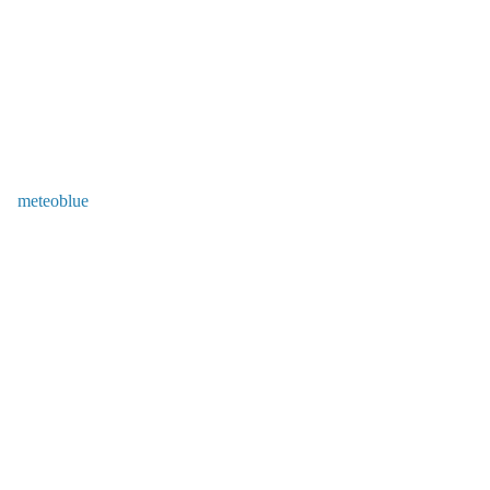
meteoblue