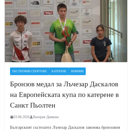
ЕКСТРЕМНИ СПОРТОВЕ
КАТЕРЕНЕ
НОВИНИ
Бронзов медал за Лъчезар Даскалов
на Европейската купа по катерене в
Санкт Пьолтен
03.08.2026
Валерия Динкова
Българският състезател Лъчезар Даскалов завоюва бронзовия