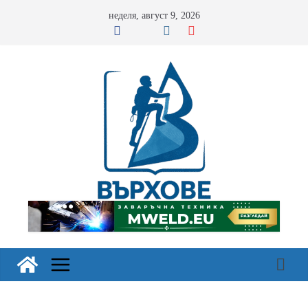
Skip
неделя, август 9, 2026
to
content