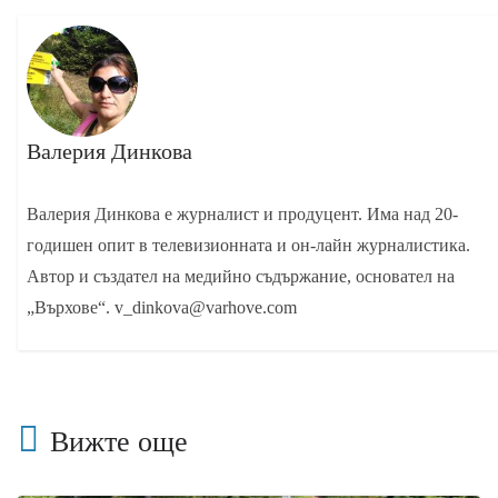
Валерия Динкова
Валерия Динкова е журналист и продуцент. Има над 20-
годишен опит в телевизионната и он-лайн журналистика.
Автор и създател на медийно съдържание, основател на
„Върхове“. v_dinkova@varhove.com
Вижте още