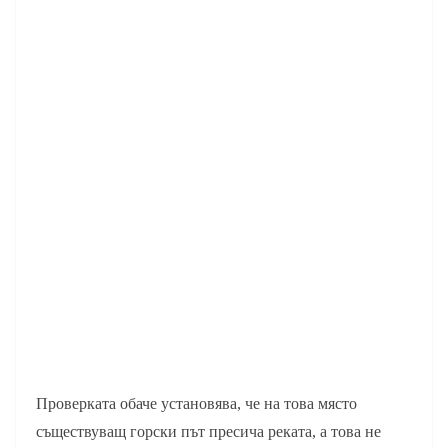
Проверката обаче установява, че на това място
съществуващ горски път пресича реката, а това не