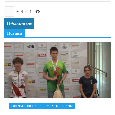
−
4
=
4
Новини
ЕКСТРЕМНИ СПОРТОВЕ
КАТЕРЕНЕ
НОВИНИ