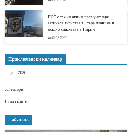
ПСС с тежки акции през уикенда:
загинала туристка в Стара планина и
нощно спасяване в Пирин
02.08.2026
Приключенски календар
август, 2026
септември
Няма събития
Най-ново