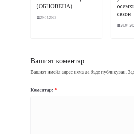
(ОБНОВЕНА)
осемхи
сезон
29.04.2022
28.04.20
Вашият коментар
Вашият имейл адрес няма да бъде публикуван.
За
Коментар:
*