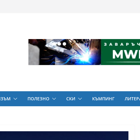
ИЗЪМ
ПОЛЕЗНО
СКИ
КЪМПИНГ
ЛИТЕР