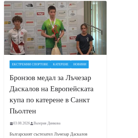
ЕКСТРЕМНИ СПОРТОВЕ
КАТЕРЕНЕ
НОВИНИ
Бронзов медал за Лъчезар
Даскалов на Европейската
купа по катерене в Санкт
Пьолтен
03.08.2026
Валерия Динкова
Българският състезател Лъчезар Даскалов