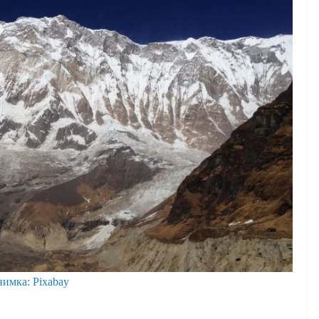
нимка: Pixabay