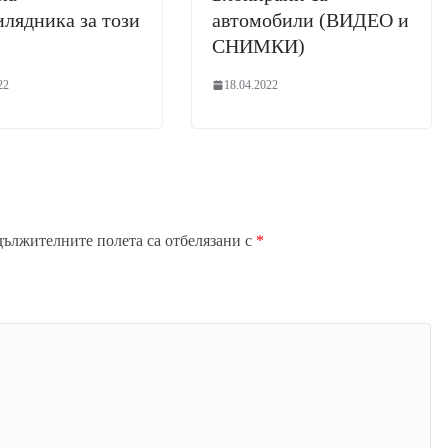
лядника за този
автомобили (ВИДЕО и
СНИМКИ)
22
18.04.2022
дължителните полета са отбелязани с
*