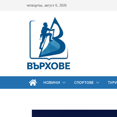
Skip
четвъртък, август 6, 2026
to
content
НОВИНИ
СПОРТОВЕ
ТУР