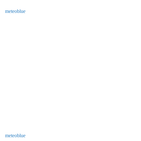
meteoblue
meteoblue