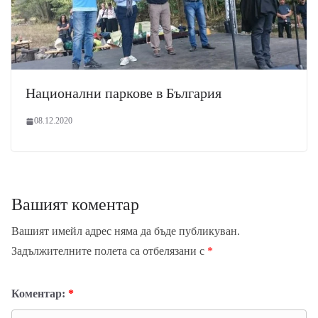
Национални паркове в България
08.12.2020
Вашият коментар
Вашият имейл адрес няма да бъде публикуван.
Задължителните полета са отбелязани с
*
Коментар:
*