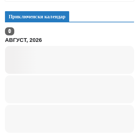
Приключенски календар
АВГУСТ, 2026