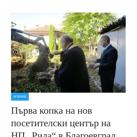
НОВИНИ
Първа копка на нов
посетителски център на
НП „Рила“ в Благоевград