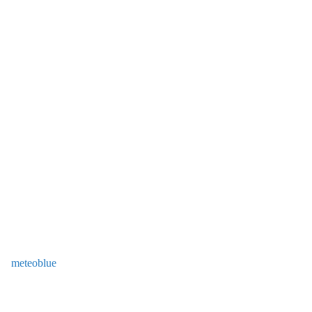
meteoblue