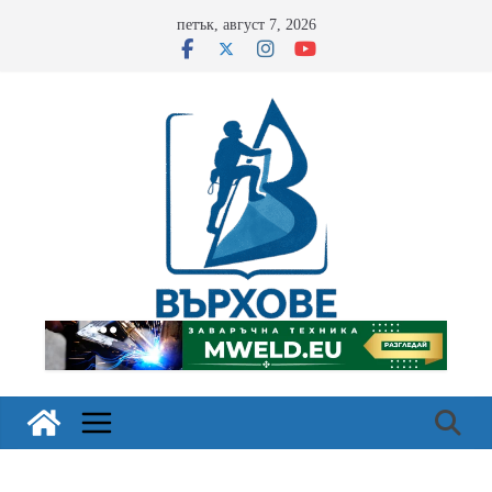
Skip
петък, август 7, 2026
to
content