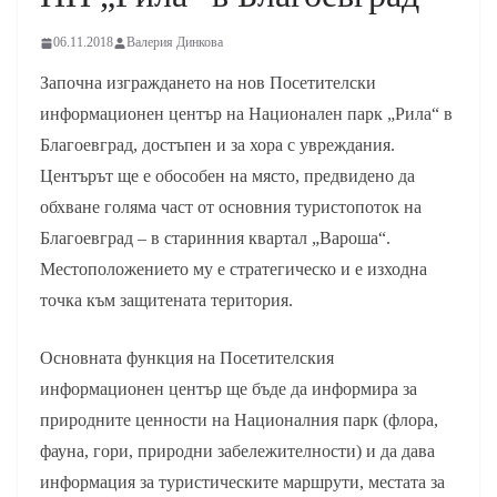
06.11.2018
Валерия Динкова
Започна изграждането на нов Посетителски
информационен център на Национален парк „Рила“ в
Благоевград, достъпен и за хора с увреждания.
Центърът ще е обособен на място, предвидено да
обхване голяма част от основния туристопоток на
Благоевград – в старинния квартал „Вароша“.
Местоположението му е стратегическо и е изходна
точка към защитената територия.
Основната функция на Посетителския
информационен център ще бъде да информира за
природните ценности на Националния парк (флора,
фауна, гори, природни забележителности) и да дава
информация за туристическите маршрути, местата за