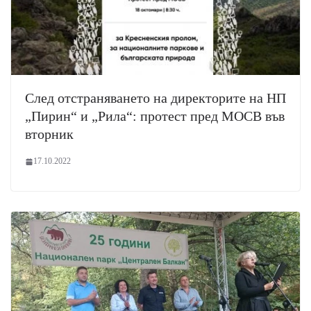
След отстраняването на директорите на НП
„Пирин“ и „Рила“: протест пред МОСВ във
вторник
17.10.2022