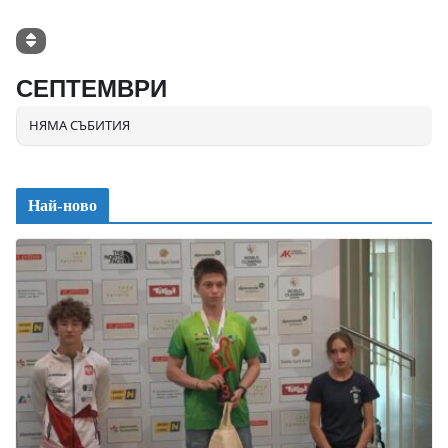
СЕПТЕМВРИ
НЯМА СЪБИТИЯ
Най-ново