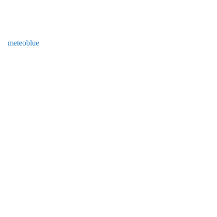
meteoblue