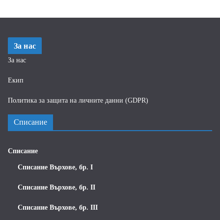
За нас
За нас
Екип
Политика за защита на личните данни (GDPR)
Списание
Списание
Списание Върхове, бр. I
Списание Върхове, бр. II
Списание Върхове, бр. III