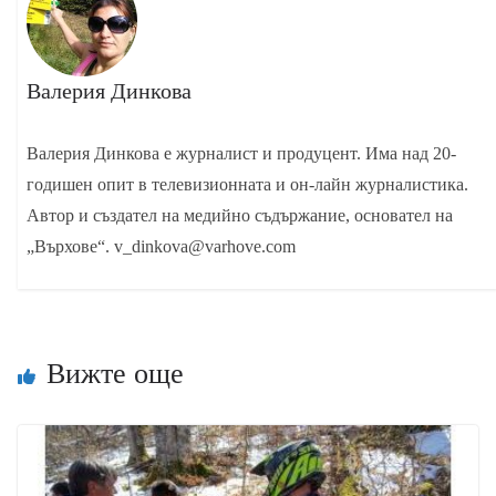
Валерия Динкова
Валерия Динкова е журналист и продуцент. Има над 20-
годишен опит в телевизионната и он-лайн журналистика.
Автор и създател на медийно съдържание, основател на
„Върхове“. v_dinkova@varhove.com
Вижте още