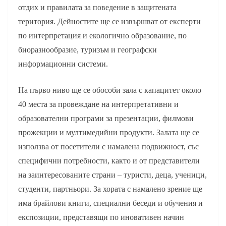
отдих и правилата за поведение в защитената
територия. Дейностите ще се извършват от експерти
по интерпретация и екологично образование, по
биоразнообразие, туризъм и географски
информационни системи.
На първо ниво ще се обособи зала с капацитет около
40 места за провеждане на интерпретативни и
образователни програми за презентации, филмови
прожекции и мултимедийни продукти. Залата ще се
използва от посетители с намалена подвижност, със
специфични потребности, както и от представители
на заинтересованите страни – туристи, деца, ученици,
студенти, партньори. За хората с намалено зрение ще
има брайлови книги, специални беседи и обучения и
експозиции, представящи по иновативен начин