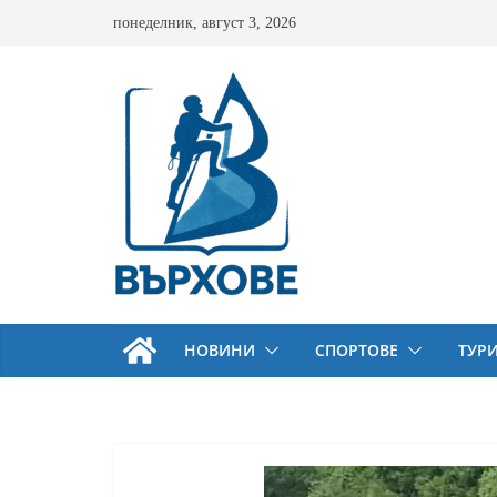
Skip
понеделник, август 3, 2026
to
content
НОВИНИ
СПОРТОВЕ
ТУР