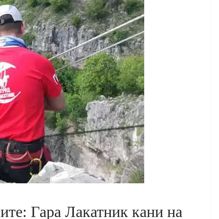
ите: Гара Лакатник кани на