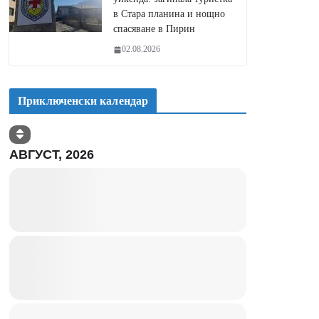
в Стара планина и нощно
спасяване в Пирин
02.08.2026
Приключенски календар
АВГУСТ, 2026