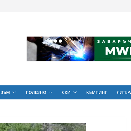
ИЗЪМ
ПОЛЕЗНО
СКИ
КЪМПИНГ
ЛИТЕР