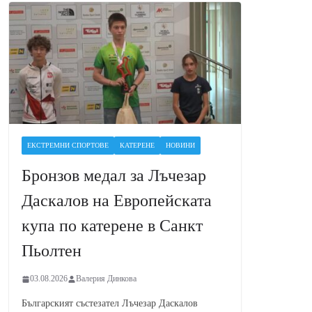
ЕКСТРЕМНИ СПОРТОВЕ
КАТЕРЕНЕ
НОВИНИ
Бронзов медал за Лъчезар
Даскалов на Европейската
купа по катерене в Санкт
Пьолтен
03.08.2026
Валерия Динкова
Българският състезател Лъчезар Даскалов