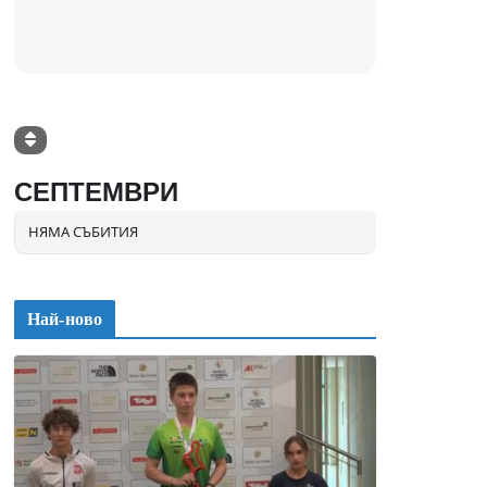
СЕПТЕМВРИ
НЯМА СЪБИТИЯ
Най-ново