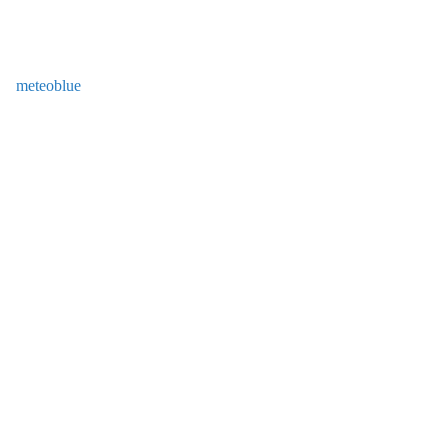
meteoblue