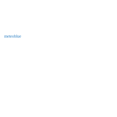
meteoblue