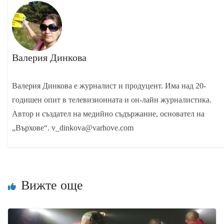
Валерия Динкова
Валерия Динкова е журналист и продуцент. Има над 20-
годишен опит в телевизионната и он-лайн журналистика.
Автор и създател на медийно съдържание, основател на
„Върхове“. v_dinkova@varhove.com
Вижте още