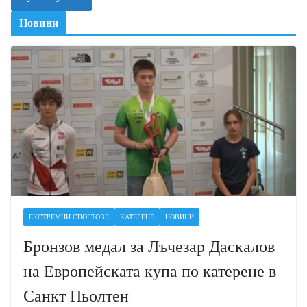
Новини
ЕКСТРЕМНИ СПОРТОВЕ
КАТЕРЕНЕ
НОВИНИ
Бронзов медал за Лъчезар Даскалов
на Европейската купа по катерене в
Санкт Пьолтен