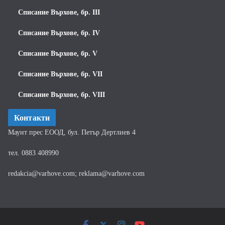
Списание Върхове, бр. III
Списание Върхове, бр. IV
Списание Върхове, бр. V
Списание Върхове, бр. VII
Списание Върхове, бр. VIII
Контакти
Маунт прес ЕООД, бул. Петър Дертлиев 4
тел. 0883 408990
redakcia@varhove.com; reklama@varhove.com