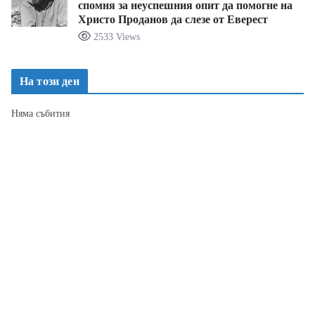
спомня за неуспешния опит да помогне на
Христо Проданов да слезе от Еверест
2533 Views
На този ден
Няма събития