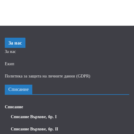
За нас
За нас
Екип
Политика за защита на личните данни (GDPR)
Списание
Списание
Списание Върхове, бр. I
Списание Върхове, бр. II