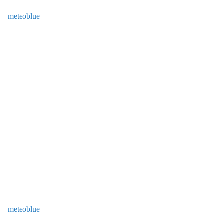
meteoblue
meteoblue