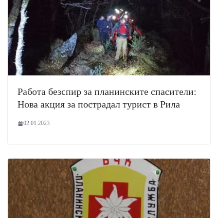
Работа безспир за планинските спасители:
Нова акция за пострадал турист в Рила
02.01.2023