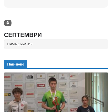
СЕПТЕМВРИ
НЯМА СЪБИТИЯ
Най-ново