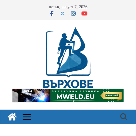
Skip
петък, август 7, 2026
to
content