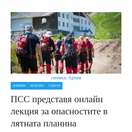
снимка: Архив
НОВИНИ
ПОЛЕЗНО
СЪВЕТИ
ПСС представя онлайн
лекция за опасностите в
лятната планина