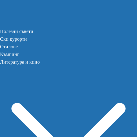
Полезни съвети
Ски курорти
Стилове
Къмпинг
Литература и кино