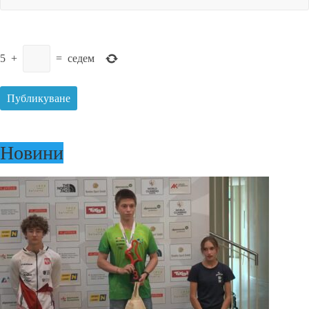
5
+
=
седем
Новини