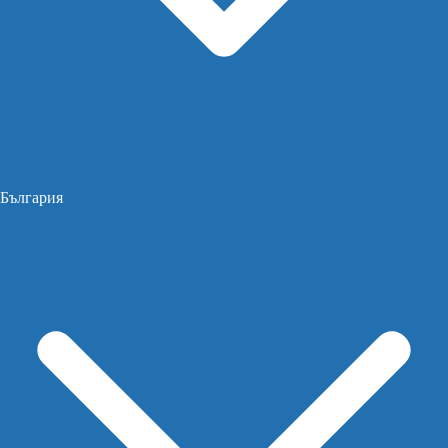
България