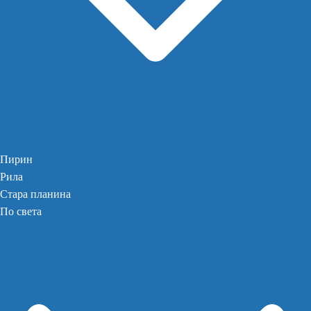
Пирин
Рила
Стара планина
По света