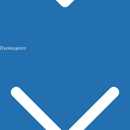
Пътеводител