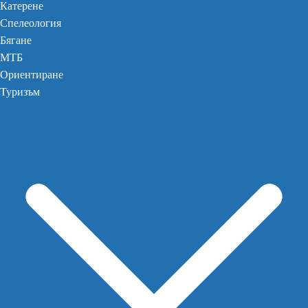
Катерене
Спелеология
Бягане
МТБ
Ориентиране
Туризъм