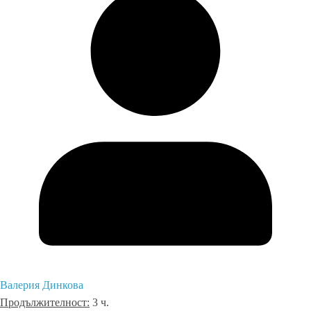
Валерия Динкова
Продължителност:
3 ч.