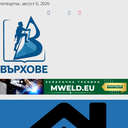
Skip
четвъртък, август 6, 2026
to
content