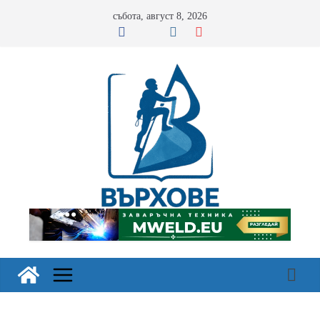
Skip
събота, август 8, 2026
to
content