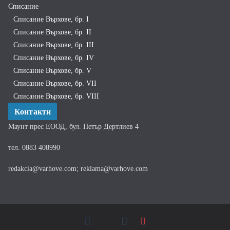
Списание
Списание Върхове, бр. I
Списание Върхове, бр. II
Списание Върхове, бр. III
Списание Върхове, бр. IV
Списание Върхове, бр. V
Списание Върхове, бр. VII
Списание Върхове, бр. VIII
Контакти
Маунт прес ЕООД, бул. Петър Дертлиев 4
тел. 0883 408990
redakcia@varhove.com; reklama@varhove.com