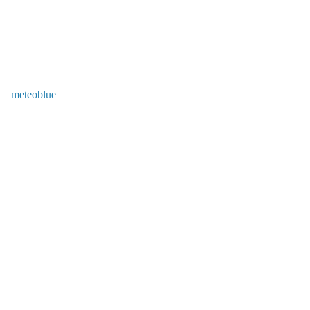
meteoblue