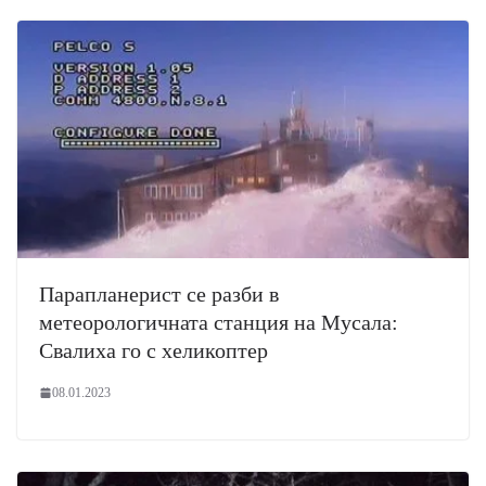
Парапланерист се разби в
метеорологичната станция на Мусала:
Свалиха го с хеликоптер
08.01.2023