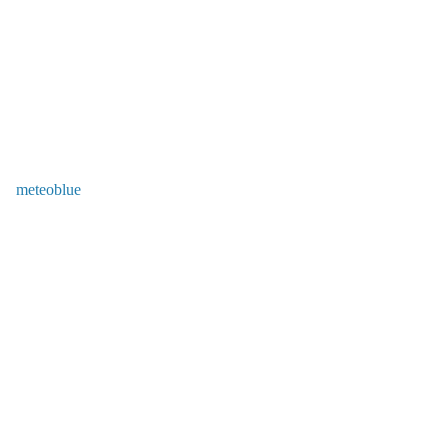
meteoblue