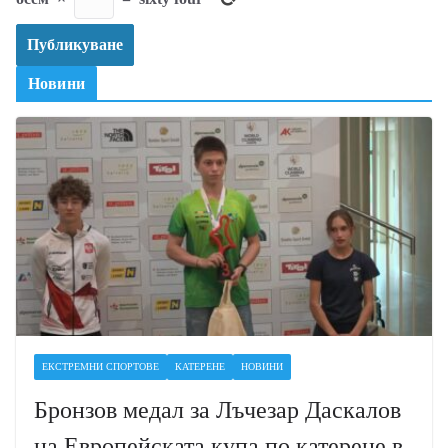
Новини
ЕКСТРЕМНИ СПОРТОВЕ
КАТЕРЕНЕ
НОВИНИ
Бронзов медал за Лъчезар Даскалов
на Европейската купа по катерене в