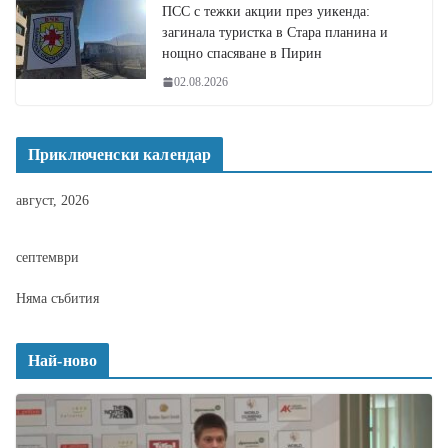
ПСС с тежки акции през уикенда:
загинала туристка в Стара планина и
нощно спасяване в Пирин
02.08.2026
Приключенски календар
август, 2026
септември
Няма събития
Най-ново