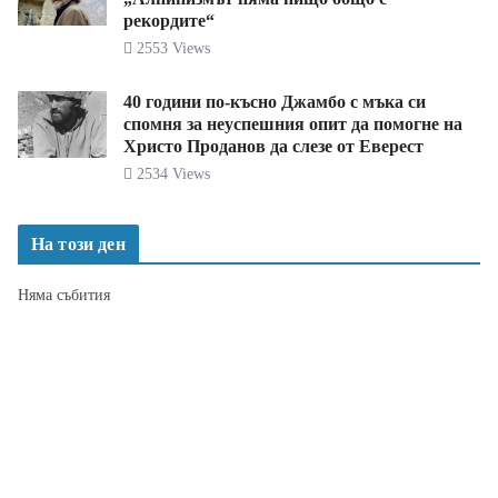
рекордите“
2553 Views
40 години по-късно Джамбо с мъка си
спомня за неуспешния опит да помогне на
Христо Проданов да слезе от Еверест
2534 Views
На този ден
Няма събития