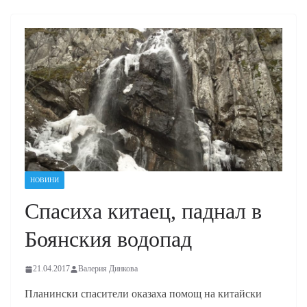
НОВИНИ
Спасиха китаец, паднал в
Боянския водопад
21.04.2017
Валерия Динкова
Планински спасители оказаха помощ на китайски