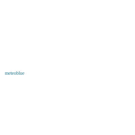
meteoblue