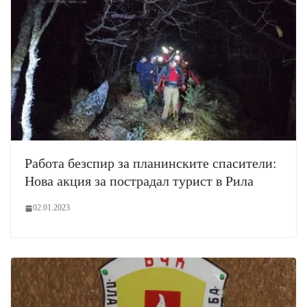
Работа безспир за планинските спасители:
Нова акция за пострадал турист в Рила
02.01.2023