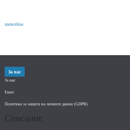
meteoblue
За нас
За нас
Екип
Политика за защита на личните данни (GDPR)
Списание