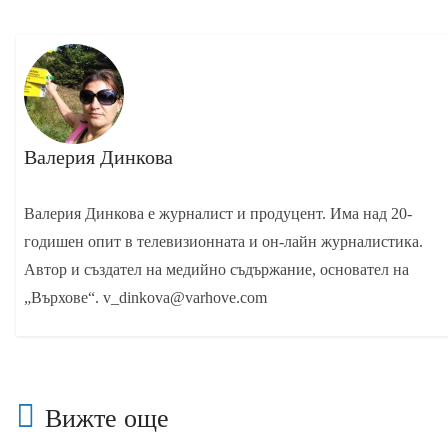
Валерия Динкова
Валерия Динкова е журналист и продуцент. Има над 20-
годишен опит в телевизионната и он-лайн журналистика.
Автор и създател на медийно съдържание, основател на
„Върхове“. v_dinkova@varhove.com
Вижте още