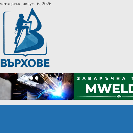
Skip
четвъртък, август 6, 2026
to
content