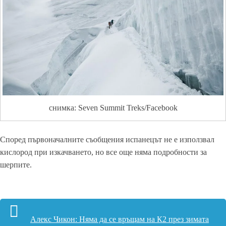
снимка: Seven Summit Treks/Facebook
Според първоначалните съобщения испанецът не е използвал
кислород при изкачването, но все още няма подробности за
шерпите.
Алекс Чикон: Няма да се връщам на К2 през зимата