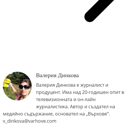
Валерия Динкова
Валерия Динкова е журналист и
продуцент. Има над 20-годишен опит в
телевизионната и он-лайн
журналистика. Автор и създател на
медийно съдържание, основател на „Върхове“.
v_dinkova@varhove.com