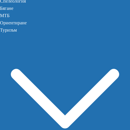
Спелеология
Бягане
МТБ
Ориентиране
Туризъм