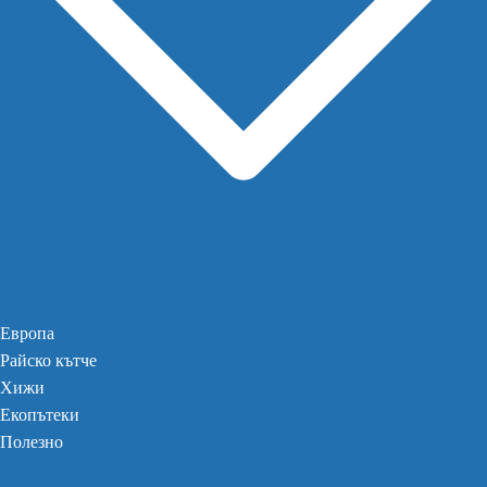
Европа
Райско кътче
Хижи
Екопътеки
Полезно