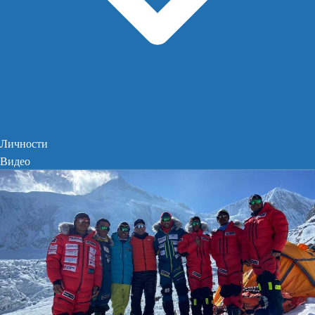
Личности
Видео