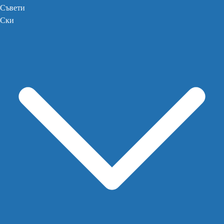
Съвети
Ски