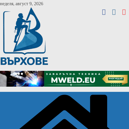
Skip
неделя, август 9, 2026
to
content