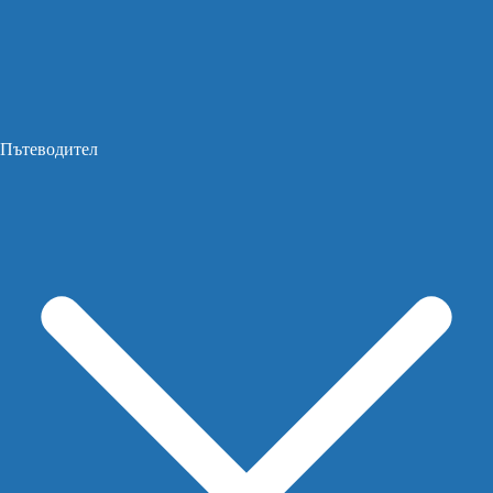
Пътеводител