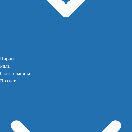
Пирин
Рила
Стара планина
По света