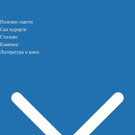
Полезни съвети
Ски курорти
Стилове
Къмпинг
Литература и кино