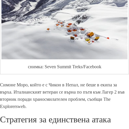
снимка: Seven Summit Treks/Facebook
Симоне Моро, който е с Чикон в Непал, не беше в екипа за
върха. Италианският ветеран се върна по пътя към Лагер 2 във
вторник поради храносмилателен проблем, съобщи The
Explorersweb.
Стратегия за единствена атака