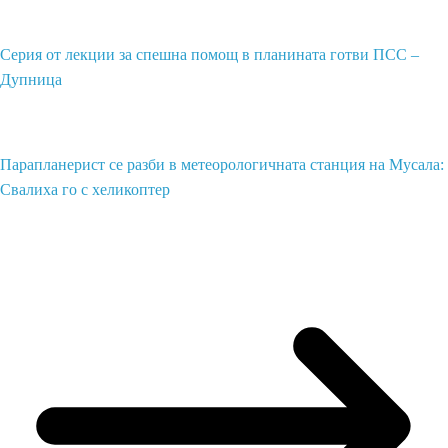
Серия от лекции за спешна помощ в планината готви ПСС –
Дупница
Парапланерист се разби в метеорологичната станция на Мусала:
Свалиха го с хеликоптер