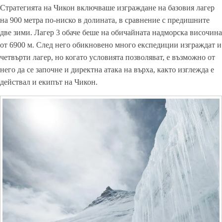
Стратегията на Чикон включваше изграждане на базовия лагер
на 900 метра по-ниско в долината, в сравнение с предишните
две зими. Лагер 3 обаче беше на обичайната надморска височина
от 6900 м. След него обикновено много експедиции изграждат и
четвърти лагер, но когато условията позволяват, е възможно от
него да се започне и директна атака на върха, както изглежда е
действал и екипът на Чикон.