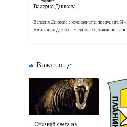
Валерия Динкова
Валерия Динкова е журналист и продуцент. Има
Автор и създател на медийно съдържание, осно
Вижте още
Опознай света на