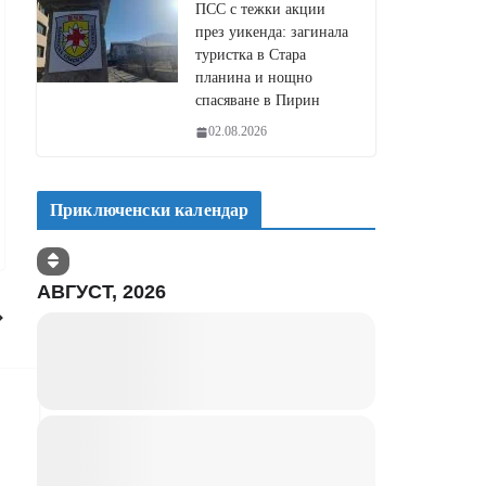
ПСС с тежки акции
през уикенда: загинала
туристка в Стара
планина и нощно
спасяване в Пирин
02.08.2026
Приключенски календар
АВГУСТ, 2026