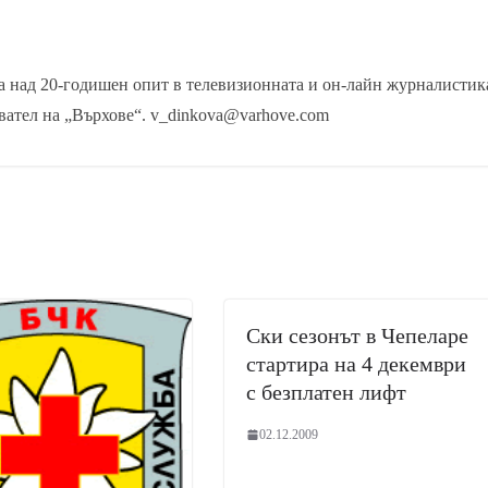
 над 20-годишен опит в телевизионната и он-лайн журналистик
вател на „Върхове“. v_dinkova@varhove.com
Ски сезонът в Чепеларе
стартира на 4 декември
с безплатен лифт
02.12.2009