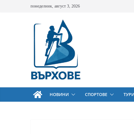
Skip
понеделник, август 3, 2026
to
content
НОВИНИ
СПОРТОВЕ
ТУР