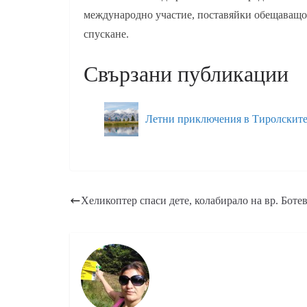
международно участие, поставяйки обещаващо 
спускане.
Свързани публикации
Летни приключения в Тиролскит
Хеликоптер спаси дете, колабирало на вр. Боте