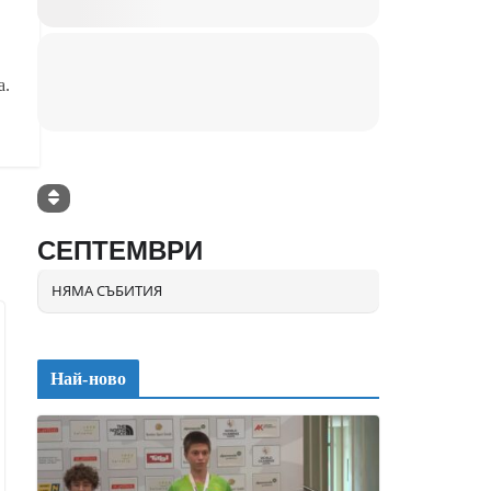
а.
СЕПТЕМВРИ
НЯМА СЪБИТИЯ
Най-ново