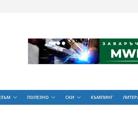
ИЗЪМ
ПОЛЕЗНО
СКИ
КЪМПИНГ
ЛИТЕР