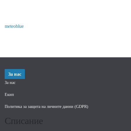
meteoblue
За нас
За нас
Екип
Политика за защита на личните данни (GDPR)
Списание