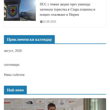
ПСС с тежки акции през уикенда:
загинала туристка в Стара планина и
нощно спасяване в Пирин
02.08.2026
Приключенски календар
август, 2026
септември
Няма събития
Най-ново