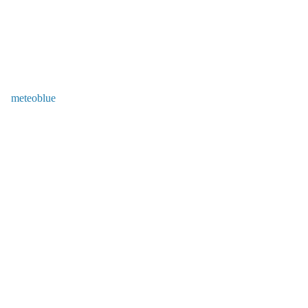
meteoblue