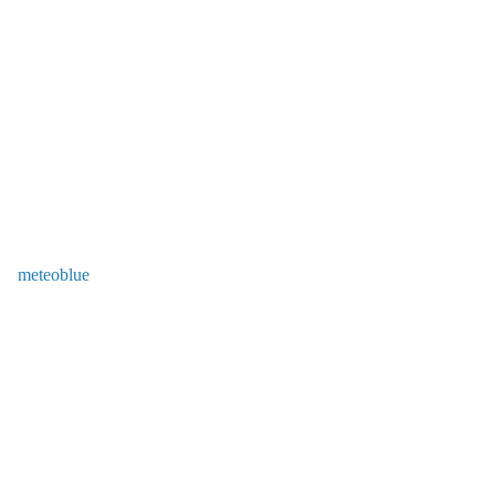
meteoblue