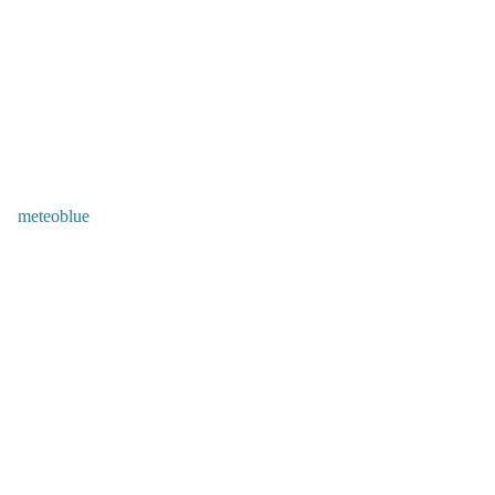
meteoblue