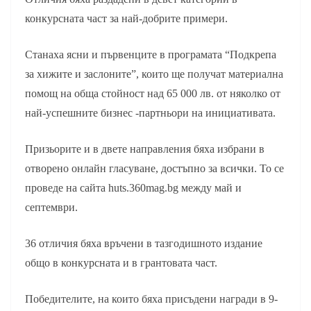
конкурсната част за най-добрите примери.
Станаха ясни и първенците в програмата “Подкрепа
за хижите и заслоните”, които ще получат материална
помощ на обща стойност над 65 000 лв. от няколко от
най-успешните бизнес -партньори на инициативата.
Призьорите и в двете направления бяха избрани в
отворено онлайн гласуване, достъпно за всички. То се
проведе на сайта huts.360mag.bg между май и
септември.
36 отличия бяха връчени в тазгодишното издание
общо в конкурсната и в грантовата част.
Победителите, на които бяха присъдени награди в 9-