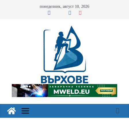
Skip
понеделник, август 10, 2026
to
content