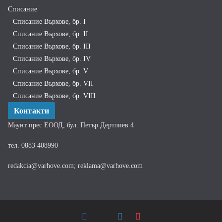
Списание
Списание Върхове, бр. I
Списание Върхове, бр. II
Списание Върхове, бр. III
Списание Върхове, бр. IV
Списание Върхове, бр. V
Списание Върхове, бр. VII
Списание Върхове, бр. VIII
Контакти
Маунт прес ЕООД, бул. Петър Дертлиев 4
тел. 0883 408990
redakcia@varhove.com; reklama@varhove.com