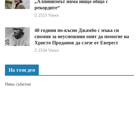
„Алпинизмът няма нищо общо с
рекордите“
2553 Views
40 години по-късно Джамбо с мъка си
спомня за неуспешния опит да помогне на
Христо Проданов да слезе от Еверест
2534 Views
На този ден
Няма събития