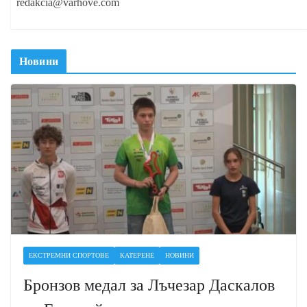
redakcia@varhove.com
Новини
ЕКСТРЕМНИ СПОРТОВЕ
КАТЕРЕНЕ
НОВИНИ
Бронзов медал за Лъчезар Даскалов