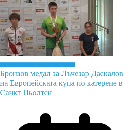
Екстремни спортове
Катерене
Новини
Бронзов медал за Лъчезар Даскалов
на Европейската купа по катерене в
Санкт Пьолтен