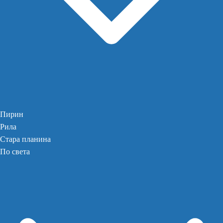
Пирин
Рила
Стара планина
По света