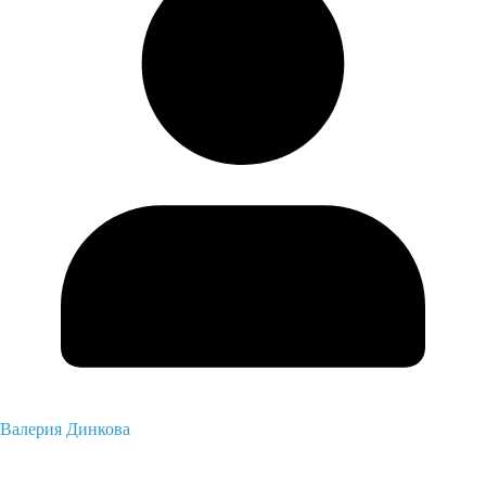
Валерия Динкова