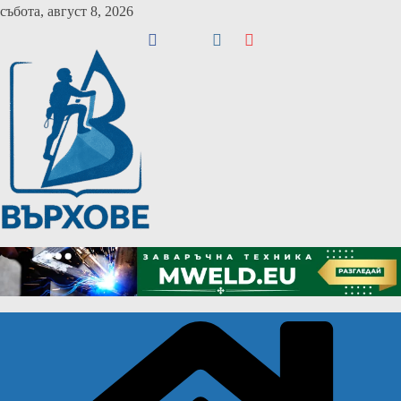
Skip
събота, август 8, 2026
to
content