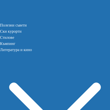
Полезни съвети
Ски курорти
Стилове
Къмпинг
Литература и кино