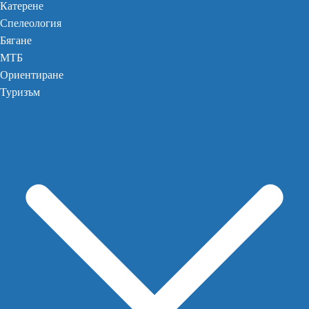
Катерене
Спелеология
Бягане
МТБ
Ориентиране
Туризъм