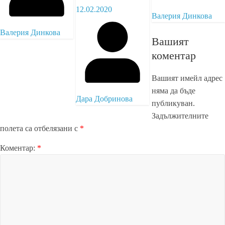
12.02.2020
Валерия Динкова
Валерия Динкова
Вашият
коментар
Вашият имейл адрес
няма да бъде
Дара Добринова
публикуван.
Задължителните
полета са отбелязани с
*
Коментар:
*