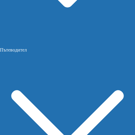
Пътеводител