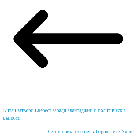
Китай затвори Еверест заради авантаджии и политически
въпроси
Летни приключения в Тиролските Алпи