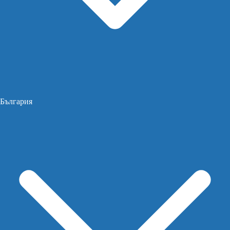
България